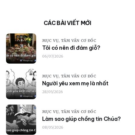
CÁC BÀI VIẾT MỚI
MỤC VỤ,
TÂM VẤN CƠ ĐỐC
Tôi có nên đi đám giỗ?
06/07/2026
MỤC VỤ,
TÂM VẤN CƠ ĐỐC
Người yêu xem mẹ là nhất
28/05/2026
MỤC VỤ,
TÂM VẤN CƠ ĐỐC
Làm sao giúp chồng tin Chúa?
08/05/2026