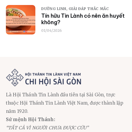
DƯỠNG LINH,
GIẢI ĐÁP THẮC MẮC
Tín hữu Tin Lành có nên ăn huyết
không?
01/04/2026
Là Hội Thánh Tin Lành đầu tiên tại Sài Gòn, trực
thuộc Hội Thánh Tin Lành Việt Nam, được thành lập
năm 1920.
Sứ mệnh Hội Thánh:
“TẤT CẢ VÌ NGƯỜI CHƯA ĐƯỢC CỨU”