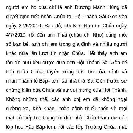
người em họ của chị là anh Dương Mạnh Hùng đã
quyết định tiếp nhận Chúa tại Hội Thánh Sài Gòn vào
ngày 27/6/2010. Sau đó, chị Kim Nho tin Chúa ngày
4/7/2010, rồi đến anh Thái (cháu chị Nho) cùng một
số bạn bè, anh chị em trong gia đình và nhiều người
khác nữa lần lượt tin nhận Chúa. Hết thảy anh em
tân tín hữu đều được đưa đến Hội Thánh Sài Gòn để
tiếp nhận Chúa, tuyên xưng đức tin của mình và
nhận Thánh lễ Báp- tem tại nhà thờ Sài Gòn trước sự
chứng kiến của Chúa và sự vui mừng của Hội Thánh.
Không những thế, các anh chị em đã không ngại
đường xa, khó khăn, hoàn cảnh thiếu thốn về mọi
mặt cứ tiếp tục trung tín đến nhà Chúa tham dự các
lớp học Hậu Báp-tem, rồi các lớp Trường Chúa nhật