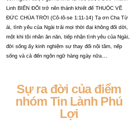
Linh BIẾN ĐỔI trở nên thánh khiết để THUỘC VỀ
ĐỨC CHÚA TRỜI (Cô-lô-se 1:11-14) Tạ ơn Cha Từ
ái, tình yêu của Ngài trải mọi thời đại không đổi dời,
một khi tội nhân ăn năn, tiếp nhận tình yêu của Ngài,
đời sống ấy kinh nghiệm sự thay đổi nội tâm, nếp
sống và cả đến ngôn ngữ hàng ngày nữa…
Sự ra đời của điểm
nhóm Tin Lành Phú
Lợi