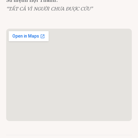
Sứ mệnh Hội Thánh:
“TẤT CẢ VÌ NGƯỜI CHƯA ĐƯỢC CỨU”