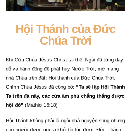
Liên hệ
Dâng hiến
Hội Thánh của Đức
Chúa Trời
Khi Cứu Chúa Jêsus Christ tại thế, Ngài đã từng dạy
dỗ và hành động để phát huy Nước Trời, mở mang
nhà Chúa trên đất: Hội thánh của Đức Chúa Trời.
Chính Chúa Jêsus đã công bố:
“Ta sẽ lập Hội Thánh
Ta trên đá nầy, các cửa âm phủ chẳng thắng được
hội đó”
(Mathiơ 16:18)
Hội Thánh không phải là ngôi nhà nguyện song những
con người được gọi ra khỏi tội lỗi, được Đức Thánh