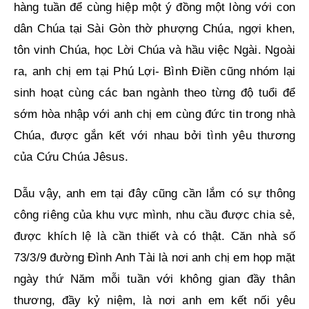
hàng tuần để cùng hiệp một ý đồng một lòng với con
dân Chúa tại Sài Gòn thờ phượng Chúa, ngợi khen,
tôn vinh Chúa, học Lời Chúa và hầu việc Ngài. Ngoài
ra, anh chị em tại Phú Lợi- Bình Điền cũng nhóm lại
sinh hoạt cùng các ban ngành theo từng độ tuổi để
sớm hòa nhập với anh chị em cùng đức tin trong nhà
Chúa, được gắn kết với nhau bởi tình yêu thương
của Cứu Chúa Jêsus.
Dẫu vậy, anh em tại đây cũng cần lắm có sự thông
công riêng của khu vực mình, nhu cầu được chia sẻ,
được khích lệ là cần thiết và có thật. Căn nhà số
73/3/9 đường Đình Anh Tài là nơi anh chị em họp mặt
ngày thứ Năm mỗi tuần với không gian đầy thân
thương, đầy kỷ niệm, là nơi anh em kết nối yêu