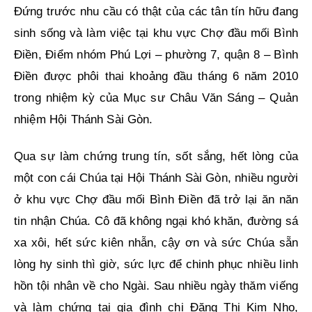
Đứng trước nhu cầu có thật của các tân tín hữu đang
sinh sống và làm việc tại khu vực Chợ đầu mối Bình
Điền, Điểm nhóm Phú Lợi – phường 7, quận 8 – Bình
Điền được phôi thai khoảng đầu tháng 6 năm 2010
trong nhiệm kỳ của Mục sư Châu Văn Sáng – Quản
nhiệm Hội Thánh Sài Gòn.
Qua sự làm chứng trung tín, sốt sắng, hết lòng của
một con cái Chúa tại Hội Thánh Sài Gòn, nhiều người
ở khu vực Chợ đầu mối Bình Điền đã trở lại ăn năn
tin nhận Chúa. Cô đã không ngại khó khăn, đường sá
xa xôi, hết sức kiên nhẫn, cậy ơn và sức Chúa sẵn
lòng hy sinh thì giờ, sức lực để chinh phục nhiều linh
hồn tội nhân về cho Ngài. Sau nhiều ngày thăm viếng
và làm chứng tại gia đình chị Đặng Thị Kim Nho,