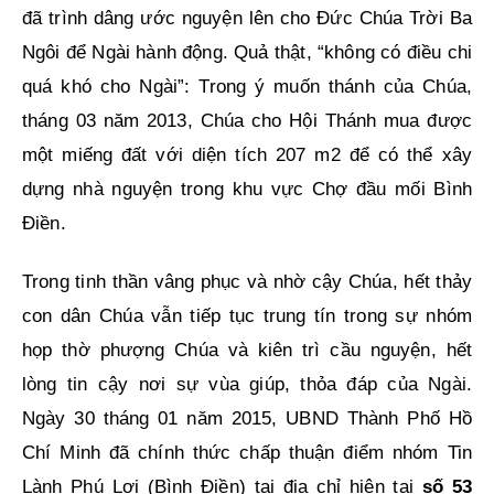
đã trình dâng ước nguyện lên cho Đức Chúa Trời Ba
Ngôi để Ngài hành động. Quả thật, “không có điều chi
quá khó cho Ngài”: Trong ý muốn thánh của Chúa,
tháng 03 năm 2013, Chúa cho Hội Thánh mua được
một miếng đất với diện tích 207 m2 để có thể xây
dựng nhà nguyện trong khu vực Chợ đầu mối Bình
Điền.
Trong tinh thần vâng phục và nhờ cậy Chúa, hết thảy
con dân Chúa vẫn tiếp tục trung tín trong sự nhóm
họp thờ phượng Chúa và kiên trì cầu nguyện, hết
lòng tin cậy nơi sự vùa giúp, thỏa đáp của Ngài.
Ngày 30 tháng 01 năm 2015, UBND Thành Phố Hồ
Chí Minh đã chính thức chấp thuận điểm nhóm Tin
Lành Phú Lợi (Bình Điền) tại địa chỉ hiện tại
số 53