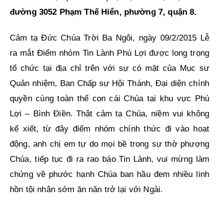
đường 3052 Phạm Thế Hiển, phường 7, quận 8.
Cảm tạ Đức Chúa Trời Ba Ngôi, ngày 09/2/2015 Lễ
ra mắt Điểm nhóm Tin Lành Phú Lợi được long trọng
tổ chức tại địa chỉ trên với sự có mặt của Mục sư
Quản nhiệm, Ban Chấp sự Hội Thánh, Đại diện chính
quyền cùng toàn thể con cái Chúa tại khu vực Phú
Lợi – Bình Điền. Thật cảm tạ Chúa, niềm vui không
kể xiết, từ đây điểm nhóm chính thức đi vào hoạt
động, anh chị em tự do mọi bề trong sự thờ phượng
Chúa, tiếp tục đi ra rao báo Tin Lành, vui mừng làm
chứng về phước hạnh Chúa ban hầu đem nhiều linh
hồn tội nhân sớm ăn năn trở lại với Ngài.