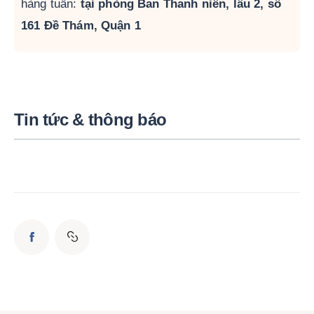
hàng tuần:
tại phòng Ban Thanh niên, lầu 2, số
161 Đề Thám, Quận 1
Tin tức & thông báo