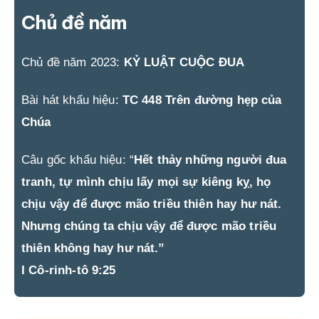
Chủ đề năm
Chủ đề năm 2023:
KỶ LUẬT CUỘC ĐUA
Bài hát khẩu hiệu:
TC 448 Trên đường hẹp của
Chúa
Câu gốc khẩu hiệu: “
Hết thảy những người đua
tranh, tự mình chịu lấy mọi sự kiêng kỵ, họ
chịu vậy để được mão triều thiên hay hư nát.
Nhưng chúng ta chịu vậy để được mão triều
thiên không hay hư nát.”
I Cô-rinh-tô 9:25