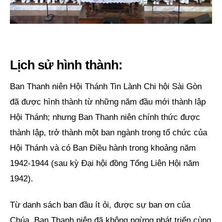
Liên hệ
Dâng hiến
Lịch sử hình thành:
Ban Thanh niên Hội Thánh Tin Lành Chi hội Sài Gòn
đã được hình thành từ những năm đầu mới thành lập
Hội Thánh; nhưng Ban Thanh niên chính thức được
thành lập, trở thành một ban ngành trong tổ chức của
Hội Thánh và có Ban Điều hành trong khoảng năm
1942-1944 (sau kỳ Đại hội đồng Tổng Liên Hội năm
1942).
Từ danh sách ban đầu ít ỏi, được sự ban ơn của
Chúa, Ban Thanh niên đã không ngừng phát triển cùng