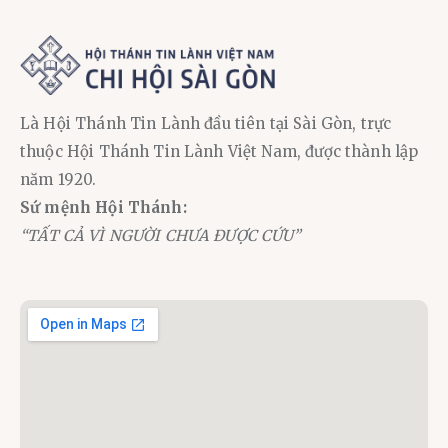
Là Hội Thánh Tin Lành đầu tiên tại Sài Gòn, trực
thuộc Hội Thánh Tin Lành Việt Nam, được thành lập
năm 1920.
Sứ mệnh Hội Thánh:
“TẤT CẢ VÌ NGƯỜI CHƯA ĐƯỢC CỨU”