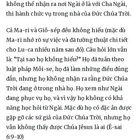
không thể nhận ra nơi Ngài ở là với Cha Ngài, 
thi hành chức vụ trong nhà của Đức Chúa Trời.
Cả Ma-ri và Giô-sép đều không hiểu (mặc dù 
Ma-ri nhớ rõ sự việc và đã tường thuật chi tiết 
cho Lu-ca nhiều năm sau đó). Câu hỏi lớn vẫn 
là: “Tại sao họ không hiểu?” Họ đã tuân theo 
luật pháp Môi-se, họ đã làm những điều đúng 
đắn, nhưng họ không nhận ra rằng Đức Chúa 
Trời đang ở trong nhà họ. Họ xem như Ngài 
đang phục vụ họ, và vì vậy họ không có khả 
năng học hỏi từ Ngài. Mặc dù họ có đặc ân được 
gặp gỡ các sứ giả của Đức Chúa Trời, nhưng họ 
vẫn không thấy được Chúa Jêsus là ai (Ê-sai 
6:9-10)