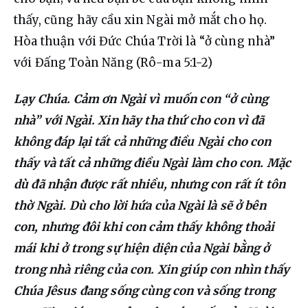
thấy, cũng hãy cầu xin Ngài mở mắt cho họ. 
Hòa thuận với Đức Chúa Trời là “ở cùng nhà” 
với Đấng Toàn Năng (Rô-ma 5:1-2)
Lạy Chúa. Cảm ơn Ngài vì muốn con “ở cùng 
nhà” với Ngài. Xin hãy tha thứ cho con vì đã 
không đáp lại tất cả những điều Ngài cho con 
thấy và tất cả những điều Ngài làm cho con. Mặc 
dù đã nhận được rất nhiều, nhưng con rất ít tôn 
thờ Ngài. Dù cho lời hứa của Ngài là sẽ ở bên 
con, nhưng đôi khi con cảm thấy không thoải 
mái khi ở trong sự hiện diện của Ngài bằng ở 
trong nhà riêng của con. Xin giúp con nhìn thấy 
Chúa Jêsus đang sống cùng con và sống trong 