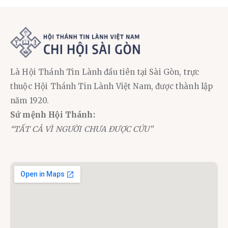
Là Hội Thánh Tin Lành đầu tiên tại Sài Gòn, trực
thuộc Hội Thánh Tin Lành Việt Nam, được thành lập
năm 1920.
Sứ mệnh Hội Thánh:
“TẤT CẢ VÌ NGƯỜI CHƯA ĐƯỢC CỨU”