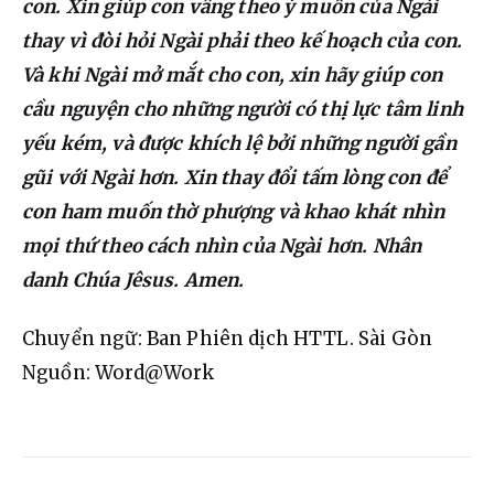
con. Xin giúp con vâng theo ý muốn của Ngài 
thay vì đòi hỏi Ngài phải theo kế hoạch của con. 
Và khi Ngài mở mắt cho con, xin hãy giúp con 
cầu nguyện cho những người có thị lực tâm linh 
yếu kém, và được khích lệ bởi những người gần 
gũi với Ngài hơn. Xin thay đổi tấm lòng con để 
con ham muốn thờ phượng và khao khát nhìn 
mọi thứ theo cách nhìn của Ngài hơn. Nhân 
danh Chúa Jêsus. Amen.
Chuyển ngữ: Ban Phiên dịch HTTL. Sài Gòn
Nguồn: Word@Work