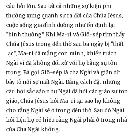
câu hỏi lớn. Sau tất cả những sự kiện phi 
thường xung quanh sự ra đời của Chúa Jêsus, 
cuộc sống gia đình dường như ổn định lại 
“bình thường”. Khi Ma-ri và Giô-sép tìm thấy 
Chúa Jêsus trong đền thờ sau ba ngày bị “thất 
lạc”, Ma-ri đã mắng con mình, khiển trách 
Ngài vì đã không đối xử với họ bằng sự tôn 
trọng. Bà gọi Giô-sép là cha Ngài và giận dữ 
bày tỏ nỗi sợ mất Ngài. Bằng cách đặt những 
câu hỏi sắc sảo như Ngài đã hỏi các giáo sư tôn 
giáo, Chúa Jêsus hỏi Ma-ri tại sao họ không 
cho rằng Ngài sẽ ở trong đền thờ. Sau đó Ngài 
hỏi liệu họ có hiểu rằng Ngài phải ở trong nhà 
của Cha Ngài không.