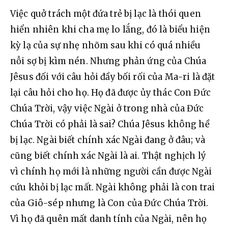
Việc quở trách một đứa trẻ bị lạc là thói quen 
hiển nhiên khi cha mẹ lo lắng, đó là biểu hiện 
kỳ lạ của sự nhẹ nhõm sau khi có quá nhiều 
nỗi sợ bị kìm nén. Nhưng phản ứng của Chúa 
Jêsus đối với câu hỏi đầy bối rối của Ma-ri là đặt 
lại câu hỏi cho họ. Họ đã được ủy thác Con Đức 
Chúa Trời, vậy việc Ngài ở trong nhà của Đức 
Chúa Trời có phải là sai? Chúa Jêsus không hề 
bị lạc. Ngài biết chính xác Ngài đang ở đâu; và 
cũng biết chính xác Ngài là ai. Thật nghịch lý 
vì chính họ mới là những người cần được Ngài 
cứu khỏi bị lạc mất. Ngài không phải là con trai 
của Giô-sép nhưng là Con của Đức Chúa Trời. 
Vì họ đã quên mất danh tính của Ngài, nên họ 