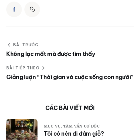
BÀI TRƯỚC
Không lạc mất mà được tìm thấy
BÀI TIẾP THEO
Giảng luận “Thời gian và cuộc sống con người”
CÁC BÀI VIẾT MỚI
MỤC VỤ,
TÂM VẤN CƠ ĐỐC
Tôi có nên đi đám giỗ?