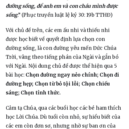
đường sống, để anh em và con cháu mình được 
sống
.” (Phục truyền luật lệ ký 30: 19b TTHĐ)
Với chủ đề trên, các em ấu nhi và thiếu nhi 
được học biết về quyết định lựa chọn con 
đường sống, là con đường yêu mến Đức Chúa 
Trời, vâng theo tiếng phán của Ngài và gắn bó 
với Ngài. Nội dung chủ đề được thể hiện qua 5 
bài học: 
Chọn đường ngay nẻo chính; Chọn đi 
đường hẹp; Chọn từ bỏ tội lỗi; Chọn chiếu 
sáng; Chọn tỉnh thức.
Cảm tạ Chúa, qua các buổi học các bé ham thích 
học Lời Chúa. Dù tuổi còn nhỏ, sự hiểu biết của 
các em còn đơn sơ, nhưng nhờ sự ban ơn của 