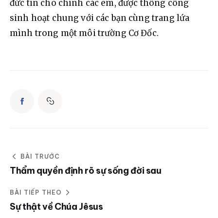
đức tin cho chính các em, được thông công 
sinh hoạt chung với các bạn cùng trang lứa 
mình trong một môi trường Cơ Đốc. 
BÀI TRƯỚC
Thẩm quyền định rõ sự sống đời sau
BÀI TIẾP THEO
Sự thật về Chúa Jêsus