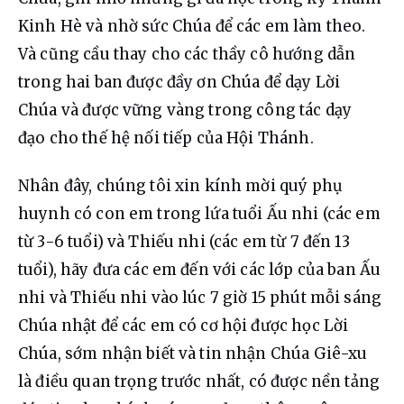
Kinh Hè và nhờ sức Chúa để các em làm theo. 
Và cũng cầu thay cho các thầy cô hướng dẫn 
trong hai ban được đầy ơn Chúa để dạy Lời 
Chúa và được vững vàng trong công tác dạy 
đạo cho thế hệ nối tiếp của Hội Thánh.
Nhân đây, chúng tôi xin kính mời quý phụ 
huynh có con em trong lứa tuổi Ấu nhi (các em 
từ 3-6 tuổi) và Thiếu nhi (các em từ 7 đến 13 
tuổi), hãy đưa các em đến với các lớp của ban Ấu 
nhi và Thiếu nhi vào lúc 7 giờ 15 phút mỗi sáng 
Chúa nhật để các em có cơ hội được học Lời 
Chúa, sớm nhận biết và tin nhận Chúa Giê-xu 
là điều quan trọng trước nhất, có được nền tảng 