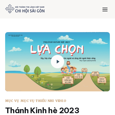
Trang chủ
Giới thiệu
Dưỡng Linh
Thư viện
Bản tin
MỤC VỤ
MỤC VỤ THIẾU NHI
VIDEO
Mục vụ
Thánh Kinh hè 2023