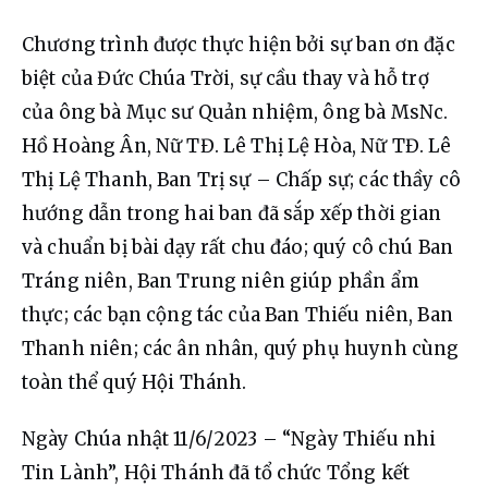
Chương trình được thực hiện bởi sự ban ơn đặc 
biệt của Đức Chúa Trời, sự cầu thay và hỗ trợ 
của ông bà Mục sư Quản nhiệm, ông bà MsNc. 
Hồ Hoàng Ân, Nữ TĐ. Lê Thị Lệ Hòa, Nữ TĐ. Lê 
Thị Lệ Thanh, Ban Trị sự – Chấp sự; các thầy cô 
hướng dẫn trong hai ban đã sắp xếp thời gian 
và chuẩn bị bài dạy rất chu đáo; quý cô chú Ban 
Tráng niên, Ban Trung niên giúp phần ẩm 
thực; các bạn cộng tác của Ban Thiếu niên, Ban 
Thanh niên; các ân nhân, quý phụ huynh cùng 
toàn thể quý Hội Thánh.
Ngày Chúa nhật 11/6/2023 – “Ngày Thiếu nhi 
Tin Lành”, Hội Thánh đã tổ chức Tổng kết 