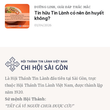
DƯỠNG LINH,
GIẢI ĐÁP THẮC MẮC
Tín hữu Tin Lành có nên ăn huyết
không?
01/04/2026
Là Hội Thánh Tin Lành đầu tiên tại Sài Gòn, trực
thuộc Hội Thánh Tin Lành Việt Nam, được thành lập
năm 1920.
Sứ mệnh Hội Thánh:
“TẤT CẢ VÌ NGƯỜI CHƯA ĐƯỢC CỨU”