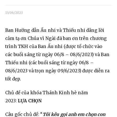
Liên hệ
Dâng hiến
15/06/2023
Ban Hướng dẫn Ấu nhi và Thiếu nhi dâng lời 
cảm tạ ơn Chúa vì Ngài đã ban ơn trên chương 
trình TKH của Ban Ấu nhi (được tổ chức vào 
các buổi sáng từ ngày 06/8 – 08/6/2023) và Ban 
Thiếu nhi (các buổi sáng từ ngày 06/8 – 
08/6/2023 và trọn ngày 09/6/2023) được diễn ra 
tốt đẹp.
Chủ đề của khóa Thánh Kinh hè năm 
2023: 
LỰA CHỌN
Câu gốc chủ đề: “
Tôi kêu gọi anh em chọn con 