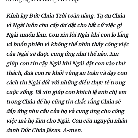
Kính lạy Đức Chúa Trời toàn năng. Tạ ơn Chúa 
vì Ngài luôn chu cấp dư dật cho bất cứ việc gì 
Ngài muốn làm. Con xin lỗi Ngài khi con lo lắng 
và buồn phiền vì không thể nhìn thấy công việc 
của Ngài sẽ được cung ứng như thế nào. Xin 
giúp con tin cậy Ngài khi Ngài đặt con vào thử 
thách, đưa con ra khỏi vùng an toàn và dạy con 
cách tin Ngài đối với những điều thực tế trong 
cuộc sống. Và xin giúp con khích lệ anh chị em 
trong Chúa để họ cũng tin chắc rằng Chúa sẽ 
đáp ứng nhu cầu của họ và cung ứng cho công 
việc mà họ làm cho Ngài. Con cầu nguyện nhân 
danh Đức Chúa Jêsus. A-men.