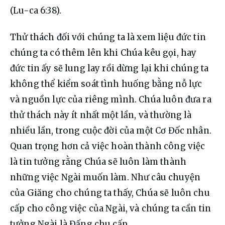
(Lu-ca 6:38).
Thử thách đối với chúng ta là xem liệu đức tin 
chúng ta có thêm lên khi Chúa kêu gọi, hay 
đức tin ấy sẽ lung lay rồi dừng lại khi chúng ta 
không thể kiểm soát tình huống bằng nỗ lực 
và nguồn lực của riêng mình. Chúa luôn đưa ra 
thử thách này ít nhất một lần, và thường là 
nhiều lần, trong cuộc đời của một Cơ Đốc nhân. 
Quan trọng hơn cả việc hoàn thành công việc 
là tin tưởng rằng Chúa sẽ luôn làm thành 
những việc Ngài muốn làm. Như câu chuyện 
của Giăng cho chúng ta thấy, Chúa sẽ luôn chu 
cấp cho công việc của Ngài, và chúng ta cần tin 
tưởng Ngài là Đấng chu cấp.