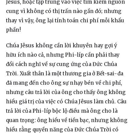
Jêsus, hoặc tập trung vào việc tìm kiếm nguồn 
cung vì không có thị trấn nào gần đó; nhưng 
thay vì vậy, ông lại tính toán chi phí mỗi khẩu 
phần!
Chúa Jêsus không cần lời khuyên hay gợi ý 
hữu ích nào cả, nhưng Phi-líp cần phải thay 
đổi cách nghĩ về sự cung ứng của Đức Chúa 
Trời. Xuất thân là một thương gia ở Bết-sai-đa 
đã mang đến cho ông sự nhạy bén về chi phí, 
nhưng câu trả lời của ông cho thấy ông không 
hiểu giá trị của việc có Chúa Jêsus làm chủ. Câu 
trả lời của Phi-líp bộc lộ điều mà ông cho là 
quan trọng: ông hiểu về tiền bạc, nhưng không 
hiểu rằng quyền năng của Đức Chúa Trời có 