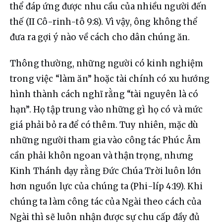
thể đáp ứng được nhu cầu của nhiều người đến 
thế (II Cô-rinh-tô 9:8). Vì vậy, ông không thể 
đưa ra gợi ý nào về cách cho dân chúng ăn.
Thông thường, những người có kinh nghiệm 
trong việc “làm ăn” hoặc tài chính có xu hướng 
hình thành cách nghĩ rằng “tài nguyên là có 
hạn”. Họ tập trung vào những gì họ có và mức 
giá phải bỏ ra để có thêm. Tuy nhiên, mặc dù 
những người tham gia vào công tác Phúc Âm 
cần phải khôn ngoan và thận trọng, nhưng 
Kinh Thánh dạy rằng Đức Chúa Trời luôn lớn 
hơn nguồn lực của chúng ta (Phi-líp 4:19). Khi 
chúng ta làm công tác của Ngài theo cách của 
Ngài thì sẽ luôn nhận được sự chu cấp đầy đủ 