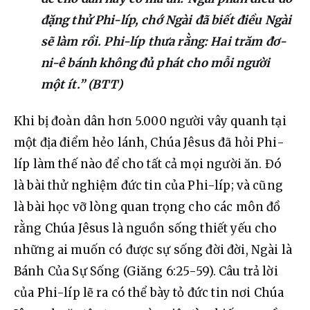
đặng thử Phi-líp, chớ Ngài đã biết điều Ngài
sẽ làm rồi. Phi-líp thưa rằng: Hai trăm đơ-
ni-ê bánh không đủ phát cho mỗi người
một ít.” (BTT)
Khi bị đoàn dân hơn 5.000 người vây quanh tại 
một địa điểm hẻo lánh, Chúa Jêsus đã hỏi Phi-
líp làm thế nào để cho tất cả mọi người ăn. Đó 
là bài thử nghiệm đức tin của Phi-líp; và cũng 
là bài học vỡ lòng quan trọng cho các môn đồ 
rằng Chúa Jêsus là nguồn sống thiết yếu cho 
những ai muốn có được sự sống đời đời, Ngài là 
Bánh Của Sự Sống (Giăng 6:25-59). Câu trả lời 
của Phi-líp lẽ ra có thể bày tỏ đức tin nơi Chúa 