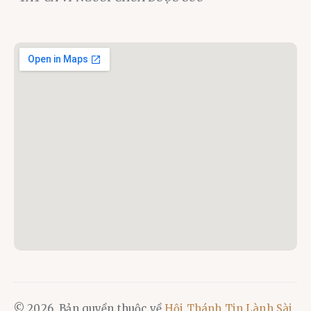
© 2026. Bản quyền thuộc về
Hội Thánh Tin Lành Sài