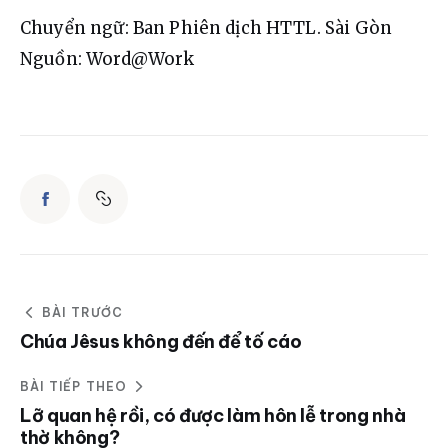
Chuyển ngữ: Ban Phiên dịch HTTL. Sài Gòn
Nguồn: Word@Work
BÀI TRƯỚC
Chúa Jêsus không đến để tố cáo
BÀI TIẾP THEO
Lỡ quan hệ rồi, có được làm hôn lễ trong nhà
thờ không?