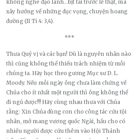
không nghe đạo lành…bịt tai trước lẽ thật, mà 
xây hướng về những dục vọng, chuyện hoang 
đường (II Ti 4: 3,4).
***
Thưa Quý vị và các bạn! Dù là nguyên nhân nào 
thì cũng không thể thiếu trách nhiệm từ mỗi 
chúng ta. Hãy học theo gương Mục sư D. L. 
Moody. Nếu mỗi ngày ông chưa làm chứng về 
Chúa cho ít nhất một người thì ông không thể 
đi ngủ được!!! Hãy cùng nhau thưa với Chúa 
rằng: Xin Chúa dùng con cho công tác cứu tội 
nhân, mở mang vương quốc Ngài, hầu cho có 
nhiều người được cứu thêm vào Hội Thánh 