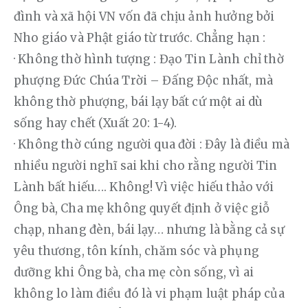
đình và xã hội VN vốn đã chịu ảnh hưởng bởi 
Nho giáo và Phật giáo từ trước. Chẳng hạn :
· Không thờ hình tượng : Đạo Tin Lành chỉ thờ 
phượng Đức Chúa Trời – Đấng Độc nhất, mà 
không thờ phượng, bái lạy bất cứ một ai dù 
sống hay chết (Xuất 20: 1-4).
· Không thờ cúng người qua đời : Đây là điều mà 
nhiều người nghĩ sai khi cho rằng người Tin 
Lành bất hiếu…. Không! Vì việc hiếu thảo với 
Ông bà, Cha mẹ không quyết định ở việc giỗ 
chạp, nhang đèn, bái lạy… nhưng là bằng cả sự 
yêu thương, tôn kính, chăm sóc và phụng 
dưỡng khi Ông bà, cha mẹ còn sống, vì ai 
không lo làm điều đó là vi phạm luật pháp của 