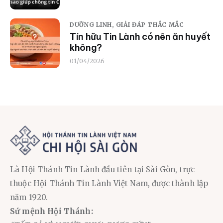
DƯỠNG LINH,
GIẢI ĐÁP THẮC MẮC
Tín hữu Tin Lành có nên ăn huyết
không?
01/04/2026
Là Hội Thánh Tin Lành đầu tiên tại Sài Gòn, trực
thuộc Hội Thánh Tin Lành Việt Nam, được thành lập
năm 1920.
Sứ mệnh Hội Thánh: