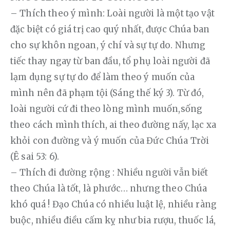
– Thích theo ý mình: Loài người là một tạo vật 
đặc biệt có giá trị cao quý nhất, được Chúa ban 
cho sự khôn ngoan, ý chí và sự tự do. Nhưng 
tiếc thay ngay từ ban đầu, tổ phụ loài người đã 
lạm dụng sự tự do để làm theo ý muốn của 
mình nên đã phạm tội (Sáng thế ký 3). Từ đó, 
loài người cứ đi theo lòng mình muốn,sống 
theo cách mình thích, ai theo đường nấy, lạc xa 
khỏi con đường và ý muốn của Đức Chúa Trời 
(Ê sai 53: 6).
– Thích đi đường rộng : Nhiều người vẫn biết 
theo Chúa là tốt, là phước… nhưng theo Chúa 
khó quá ! Đạo Chúa có nhiều luật lệ, nhiều ràng 
buộc, nhiều điều cấm kỵ như bia rượu, thuốc lá, 