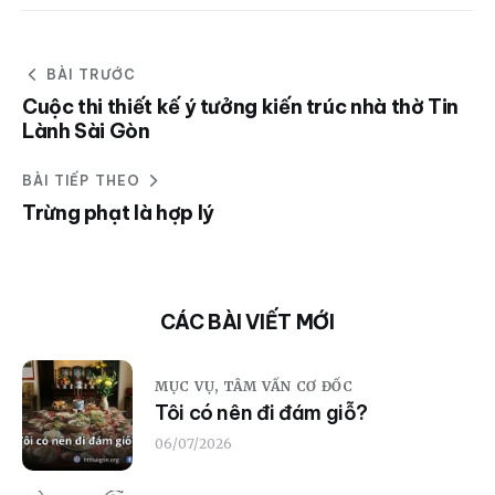
BÀI TRƯỚC
Cuộc thi thiết kế ý tưởng kiến trúc nhà thờ Tin
Lành Sài Gòn
BÀI TIẾP THEO
Trừng phạt là hợp lý
CÁC BÀI VIẾT MỚI
MỤC VỤ,
TÂM VẤN CƠ ĐỐC
Tôi có nên đi đám giỗ?
06/07/2026