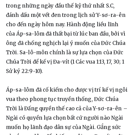
trong những ngày đầu thế kỷ thứ nhất S.C, 
đánh dấu một vết đen trong lịch sử Y-sơ-ra-ên 
cho đến ngày hôm nay. Hành động liều lĩnh 
của Áp-sa-lôm đã thất bại từ lúc ban đầu, bởi vì 
ông đã chống nghịch lại ý muốn của Đức Chúa 
Trời. Sa-lô-môn chính là sự lựa chọn của Đức 
Chúa Trời để kế vị Đa-vít (1 Các vua 1:13, 17, 30; 1 
Sử ký 22:9-10).
Áp-sa-lôm đã cố kiếm cho được vị trí kế vị ngôi 
vua theo phong tục truyền thống, Đức Chúa 
Trời là Đấng quyền thế cao cả của Y-sơ-ra-ên – 
Ngài có quyền lựa chọn bất cứ người nào Ngài 
muốn họ lãnh đạo dân sự của Ngài. Gắng sức 