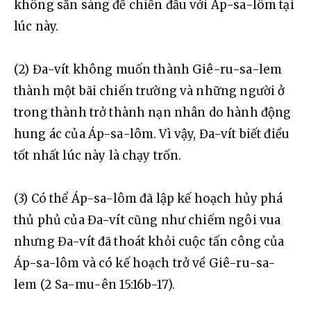
không sẵn sàng để chiến đấu với Áp-sa-lôm tại 
lúc này.
(2) Đa-vít không muốn thành Giê-ru-sa-lem 
thành một bãi chiến trường và những người ở 
trong thành trở thành nạn nhân do hành động 
hung ác của Áp-sa-lôm. Vì vậy, Đa-vít biết điều 
tốt nhất lúc này là chạy trốn.
(3) Có thể Áp-sa-lôm đã lập kế hoạch hủy phá 
thủ phủ của Đa-vít cũng như chiếm ngôi vua 
nhưng Đa-vít đã thoát khỏi cuộc tấn công của 
Áp-sa-lôm và có kế hoạch trở về Giê-ru-sa-
lem (2 Sa-mu-ên 15:16b-17).