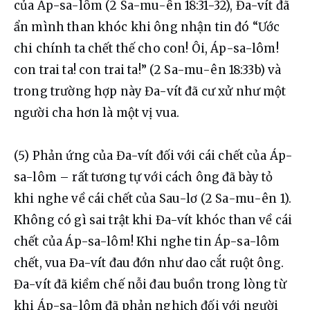
của Áp-sa-lôm (2 Sa-mu-ên 18:31-32), Đa-vít đã 
ẩn mình than khóc khi ông nhận tin đó “Ước 
chi chính ta chết thế cho con! Ôi, Áp-sa-lôm! 
con trai ta! con trai ta!” (2 Sa-mu-ên 18:33b) và 
trong trường hợp này Đa-vít đã cư xử như một 
người cha hơn là một vị vua.
(5) Phản ứng của Đa-vít đối với cái chết của Áp-
sa-lôm – rất tương tự với cách ông đã bày tỏ 
khi nghe về cái chết của Sau-lơ (2 Sa-mu-ên 1). 
Không có gì sai trật khi Đa-vít khóc than về cái 
chết của Áp-sa-lôm! Khi nghe tin Áp-sa-lôm 
chết, vua Đa-vít đau đớn như dao cắt ruột ông. 
Đa-vít đã kiềm chế nỗi đau buồn trong lòng từ 
khi Áp-sa-lôm đã phản nghịch đối với người 