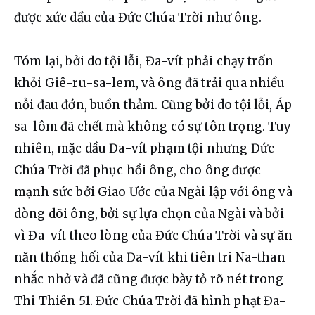
được xức dầu của Đức Chúa Trời như ông.
Tóm lại, bởi do tội lỗi, Đa-vít phải chạy trốn 
khỏi Giê-ru-sa-lem, và ông đã trải qua nhiều 
nỗi đau đớn, buồn thảm. Cũng bởi do tội lỗi, Áp-
sa-lôm đã chết mà không có sự tôn trọng. Tuy 
nhiên, mặc dầu Đa-vít phạm tội nhưng Đức 
Chúa Trời đã phục hồi ông, cho ông được 
mạnh sức bởi Giao Ước của Ngài lập với ông và 
dòng dõi ông, bởi sự lựa chọn của Ngài và bởi 
vì Đa-vít theo lòng của Đức Chúa Trời và sự ăn 
năn thống hối của Đa-vít khi tiên tri Na-than 
nhắc nhở và đã cũng được bày tỏ rõ nét trong 
Thi Thiên 51. Đức Chúa Trời đã hình phạt Đa-