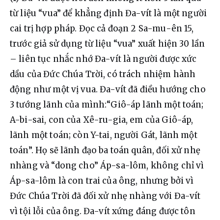
từ liệu “vua” để khẳng định Đa-vít là một người 
cai trị hợp pháp. Đọc cả đoạn 2 Sa-mu-ên 15, 
trước giả sử dụng từ liệu “vua” xuất hiện 30 lần 
– liên tục nhắc nhớ Đa-vít là người được xức 
dầu của Đức Chúa Trời, có trách nhiệm hành 
động như một vị vua. Đa-vít đã điều hướng cho 
3 tướng lãnh của mình:“Giô-áp lãnh một toán; 
A-bi-sai, con của Xê-ru-gia, em của Giô-áp, 
lãnh một toán; còn Y-tai, người Gát, lãnh một 
toán”. Họ sẽ lãnh đạo ba toán quân, đối xử nhẹ 
nhàng và “dong cho” Áp-sa-lôm, không chỉ vì 
Áp-sa-lôm là con trai của ông, nhưng bởi vì 
Đức Chúa Trời đã đối xử nhẹ nhàng với Đa-vít 
vì tội lỗi của ông. Đa-vít xứng đáng được tôn 