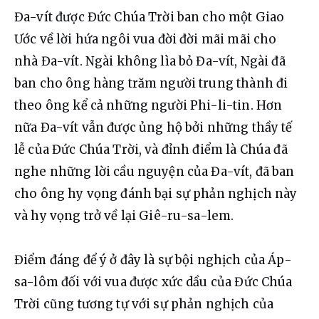
Đa-vít được Đức Chúa Trời ban cho một Giao 
Ước về lời hứa ngôi vua đời đời mãi mãi cho 
nhà Đa-vít. Ngài không lìa bỏ Đa-vít, Ngài đã 
ban cho ông hàng trăm người trung thành đi 
theo ông kể cả những người Phi-li-tin. Hơn 
nữa Đa-vít vẫn được ủng hộ bởi những thầy tế 
lễ của Đức Chúa Trời, và đỉnh điểm là Chúa đã 
nghe những lời cầu nguyện của Đa-vít, đã ban 
cho ông hy vọng đánh bại sự phản nghịch này 
và hy vọng trở về lại Giê-ru-sa-lem.
Điểm đáng để ý ở đây là sự bội nghịch của Áp-
sa-lôm đối với vua được xức dầu của Đức Chúa 
Trời cũng tương tự với sự phản nghịch của 