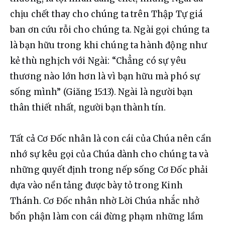
chịu chết thay cho chúng ta trên Thập Tự giá 
ban ơn cứu rỗi cho chúng ta. Ngài gọi chúng ta 
là bạn hữu trong khi chúng ta hành động như 
kẻ thù nghịch với Ngài: “Chẳng có sự yêu 
thương nào lớn hơn là vì bạn hữu mà phó sự 
sống mình” (Giăng 15:13). Ngài là người bạn 
thân thiết nhất, người bạn thành tín.
Tất cả Cơ Đốc nhân là con cái của Chúa nên cần 
nhớ sự kêu gọi của Chúa dành cho chúng ta và 
những quyết định trong nếp sống Cơ Đốc phải 
dựa vào nền tảng được bày tỏ trong Kinh 
Thánh. Cơ Đốc nhân nhờ Lời Chúa nhắc nhở 
bổn phận làm con cái đừng phạm những lầm 