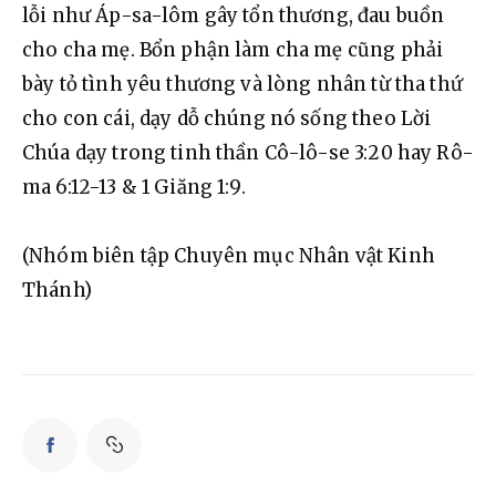
lỗi như Áp-sa-lôm gây tổn thương, đau buồn 
cho cha mẹ. Bổn phận làm cha mẹ cũng phải 
bày tỏ tình yêu thương và lòng nhân từ tha thứ 
cho con cái, dạy dỗ chúng nó sống theo Lời 
Chúa dạy trong tinh thần Cô-lô-se 3:20 hay Rô-
ma 6:12-13 & 1 Giăng 1:9.
(Nhóm biên tập Chuyên mục Nhân vật Kinh 
Thánh)