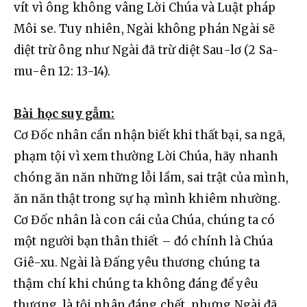
vít vì ông không vâng Lời Chúa và Luật pháp 
Môi se. Tuy nhiên, Ngài không phán Ngài sẽ 
diệt trừ ông như Ngài đã trừ diệt Sau-lơ (2 Sa-
mu-ên 12: 13-14).
Bài học suy gẫm:
Cơ Đốc nhân cần nhận biết khi thất bại, sa ngã, 
phạm tội vì xem thường Lời Chúa, hãy nhanh 
chóng ăn năn những lỗi lầm, sai trật của mình, 
ăn năn thật trong sự hạ mình khiêm nhường. 
Cơ Đốc nhân là con cái của Chúa, chúng ta có 
một người bạn thân thiết – đó chính là Chúa 
Giê-xu. Ngài là Đấng yêu thương chúng ta 
thậm chí khi chúng ta không đáng để yêu 
thương, là tội nhân đáng chết, nhưng Ngài đã 