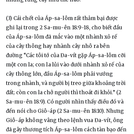
(3) Cái chết của Áp-sa-lôm rất thảm bại được 
ghi lại trong 2 Sa-mu-ên 18:9-18, cho biết đầu 
của Áp-sa-lôm đã mắc vào một nhành xỏ rế 
của cây thông hay nhành cây nhô ra bên 
đường “Các tôi tớ của Đa-vít gặp Áp-sa-lôm cỡi 
một con la; con la lủi vào dưới nhành xỏ rế của 
cây thông lớn, đầu Áp-sa-lôm phải vướng 
trong nhành, và người bị treo giữa khoảng trời 
đất; còn con la chở người thì thoát đi khỏi.” (2 
Sa-mu-ên 18:9). Có người nhìn thấy điều đó và 
đến nói cho Giô-áp (2 Sa-mu-ên 18:10). Nhưng 
Giô-áp không vâng theo lệnh vua Đa-vít, ông 
đã gây thương tích Áp-sa-lôm cách tàn bạo đến 