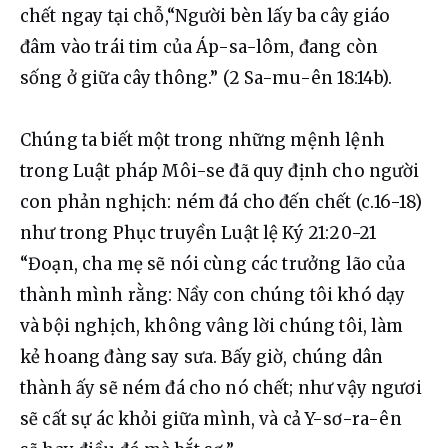
chết ngay tại chỗ,“Người bèn lấy ba cây giáo 
đâm vào trái tim của Áp-sa-lôm, đang còn 
sống ở giữa cây thông.” (2 Sa-mu-ên 18:14b).
Chúng ta biết một trong những mệnh lệnh 
trong Luật pháp Môi-se đã quy định cho người 
con phản nghịch: ném đá cho đến chết (c.16-18) 
như trong Phục truyền Luật lệ Ký 21:20-21 
“Đoạn, cha mẹ sẽ nói cùng các trưởng lão của 
thành mình rằng: Nầy con chúng tôi khó dạy 
và bội nghịch, không vâng lời chúng tôi, làm 
kẻ hoang đàng say sưa. Bấy giờ, chúng dân 
thành ấy sẽ ném đá cho nó chết; như vậy ngươi 
sẽ cất sự ác khỏi giữa mình, và cả Y-sơ-ra-ên 