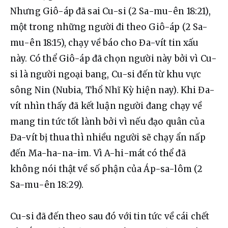
Nhưng Giô-áp đã sai Cu-si (2 Sa-mu-ên 18:21), 
một trong những người đi theo Giô-áp (2 Sa-
mu-ên 18:15), chạy về báo cho Đa-vít tin xấu 
này. Có thể Giô-áp đã chọn người này bởi vì Cu-
si là người ngoại bang, Cu-si đến từ khu vực 
sông Nin (Nubia, Thổ Nhĩ Kỳ hiện nay). Khi Đa-
vít nhìn thấy đã kết luận người đang chạy về 
mang tin tức tốt lành bởi vì nếu đạo quân của 
Đa-vít bị thua thì nhiều người sẽ chạy ẩn nấp 
đến Ma-ha-na-im. Vì A-hi-mát có thể đã 
không nói thật về số phận của Áp-sa-lôm (2 
Sa-mu-ên 18:29).
Cu-si đã đến theo sau đó với tin tức về cái chết 