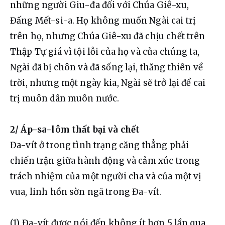
những người Giu-đa đối với Chúa Giê-xu, 
Đấng Mết-si-a. Họ không muốn Ngài cai trị 
trên họ, nhưng Chúa Giê-xu đã chịu chết trên 
Thập Tự giá vì tội lỗi của họ và của chúng ta, 
Ngài đã bị chôn và đã sống lại, thăng thiên về 
trời, nhưng một ngày kia, Ngài sẽ trở lại để cai 
trị muôn dân muôn nước.
2/ Áp-sa-lôm thất bại và chết
Đa-vít ở trong tình trạng căng thẳng phải 
chiến trận giữa hành động và cảm xúc trong 
trách nhiệm của một người cha và của một vị 
vua, linh hồn sờn ngã trong Đa-vít.
(1) Đa-vít được nói đến không ít hơn 5 lần qua 