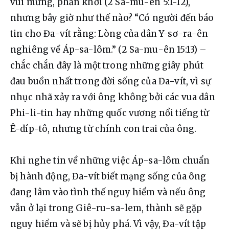
vui mừng, phấn khởi (2 Sa-mu-ên 5:1-12), 
nhưng bây giờ như thế nào? “Có người đến báo 
tin cho Đa-vít rằng: Lòng của dân Y-sơ-ra-ên 
nghiêng về Áp-sa-lôm.” (2 Sa-mu-ên 15:13) – 
chắc chắn đây là một trong những giây phút 
đau buồn nhất trong đời sống của Đa-vít, vì sự 
nhục nhã xảy ra với ông không bởi các vua dân 
Phi-li-tin hay những quốc vương nổi tiếng từ 
Ê-díp-tô, nhưng từ chính con trai của ông.
Khi nghe tin về những việc Áp-sa-lôm chuẩn 
bị hành động, Đa-vít biết mạng sống của ông 
đang lâm vào tình thế nguy hiểm và nếu ông 
vẫn ở lại trong Giê-ru-sa-lem, thành sẽ gặp 
nguy hiểm và sẽ bị hủy phá. Vì vậy, Đa-vít tập 