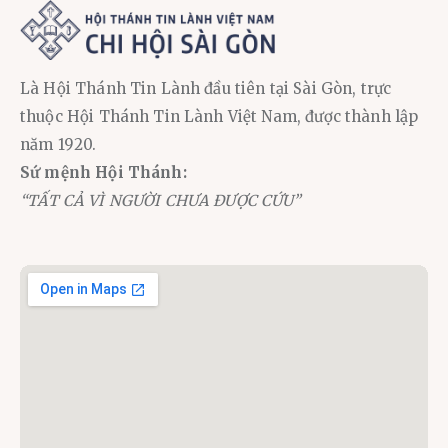
Là Hội Thánh Tin Lành đầu tiên tại Sài Gòn, trực
thuộc Hội Thánh Tin Lành Việt Nam, được thành lập
năm 1920.
Sứ mệnh Hội Thánh:
“TẤT CẢ VÌ NGƯỜI CHƯA ĐƯỢC CỨU”