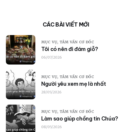
CÁC BÀI VIẾT MỚI
MỤC VỤ,
TÂM VẤN CƠ ĐỐC
Tôi có nên đi đám giỗ?
06/07/2026
MỤC VỤ,
TÂM VẤN CƠ ĐỐC
Người yêu xem mẹ là nhất
28/05/2026
MỤC VỤ,
TÂM VẤN CƠ ĐỐC
Làm sao giúp chồng tin Chúa?
08/05/2026