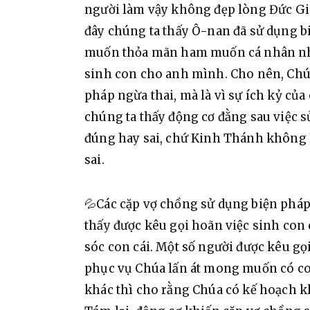
người làm vậy không đẹp lòng Đức Giê
đây chúng ta thấy Ô-nan đã sử dụng bi
muốn thỏa mãn ham muốn cá nhân nhưn
sinh con cho anh mình. Cho nên, Chú
pháp ngừa thai, mà là vì sự ích kỷ của
chúng ta thấy động cơ đằng sau việc s
đúng hay sai, chứ Kinh Thánh không k
sai.
💦Các cặp vợ chồng sử dụng biện pháp 
thấy được kêu gọi hoãn việc sinh con 
sóc con cái. Một số người được kêu gọi
phục vụ Chúa lấn át mong muốn có con
khác thì cho rằng Chúa có kế hoạch kh