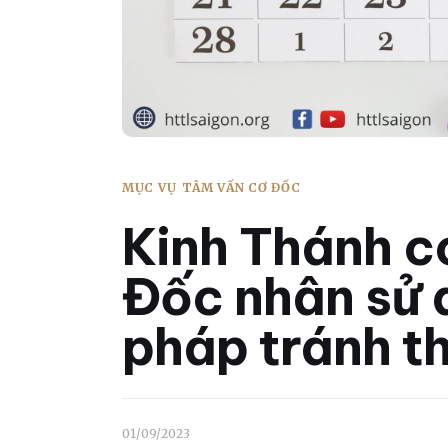
MỤC VỤ
TÂM VẤN CƠ ĐỐC
Kinh Thánh c
Đốc nhân sử 
pháp tránh t
01/09/2023