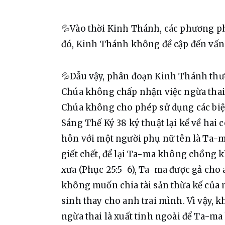
💦Vào thời Kinh Thánh, các phương phá
đó, Kinh Thánh không đề cập đến vấn 
💦Dẫu vậy, phân đoạn Kinh Thánh thư
Chúa không chấp nhận việc ngừa thai 
Chúa không cho phép sử dụng các biệ
Sáng Thế Ký 38 ký thuật lại kể về hai c
hôn với một người phụ nữ tên là Ta-ma
giết chết, để lại Ta-ma không chồng k
xưa (Phục 25:5-6), Ta-ma được gả cho 
không muốn chia tài sản thừa kế của 
sinh thay cho anh trai mình. Vì vậy, 
ngừa thai là xuất tinh ngoài để Ta-ma