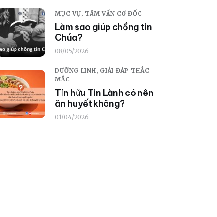
MỤC VỤ,
TÂM VẤN CƠ ĐỐC
Làm sao giúp chồng tin
Chúa?
08/05/2026
DƯỠNG LINH,
GIẢI ĐÁP THẮC
MẮC
Tín hữu Tin Lành có nên
ăn huyết không?
01/04/2026