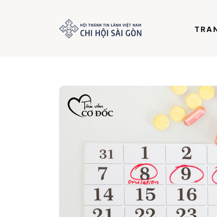
Trang chủ
TRA
Giới thiệu
Dưỡng Linh
Thư viện
Bản tin
Mục vụ
Liên hệ
Dâng hiến