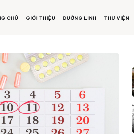
NG CHỦ
GIỚI THIỆU
DƯỠNG LINH
THƯ VIỆN