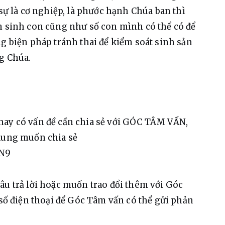
 sự là cơ nghiệp, là phước hạnh Chúa ban thì 
m sinh con cũng như số con mình có thể có để 
ng biện pháp tránh thai để kiểm soát sinh sản 
g Chúa.
hay có vấn đề cần chia sẻ với GÓC TÂM VẤN, 
dung muốn chia sẻ 
fN9
âu trả lời hoặc muốn trao đổi thêm với Góc 
 số điện thoại để Góc Tâm vấn có thể gửi phản 