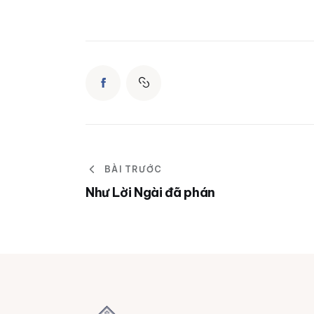
BÀI TRƯỚC
Như Lời Ngài đã phán