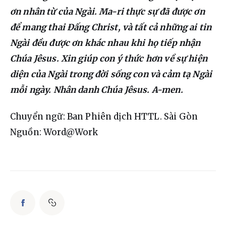
ơn nhân từ của Ngài. Ma-ri thực sự đã được ơn 
để mang thai Đấng Christ, và tất cả những ai tin 
Ngài đều được ơn khác nhau khi họ tiếp nhận 
Chúa Jêsus. Xin giúp con ý thức hơn về sự hiện 
diện của Ngài trong đời sống con và cảm tạ Ngài 
mỗi ngày. Nhân danh Chúa Jêsus. A-men.
Chuyển ngữ: Ban Phiên dịch HTTL. Sài Gòn
Nguồn: Word@Work