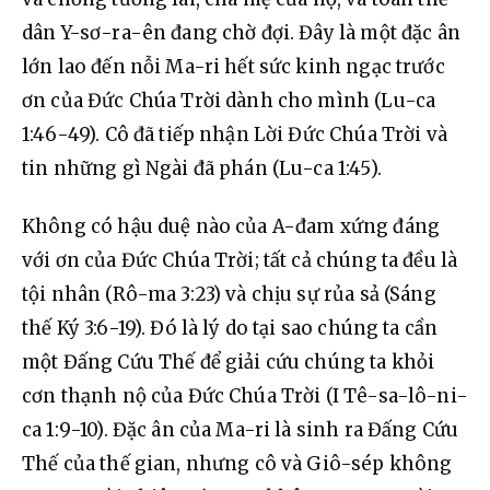
dân Y-sơ-ra-ên đang chờ đợi. Đây là một đặc ân 
lớn lao đến nỗi Ma-ri hết sức kinh ngạc trước 
ơn của Đức Chúa Trời dành cho mình (Lu-ca 
1:46-49). Cô đã tiếp nhận Lời Đức Chúa Trời và 
tin những gì Ngài đã phán (Lu-ca 1:45).
Không có hậu duệ nào của A-đam xứng đáng 
với ơn của Đức Chúa Trời; tất cả chúng ta đều là 
tội nhân (Rô-ma 3:23) và chịu sự rủa sả (Sáng 
thế Ký 3:6-19). Đó là lý do tại sao chúng ta cần 
một Đấng Cứu Thế để giải cứu chúng ta khỏi 
cơn thạnh nộ của Đức Chúa Trời (I Tê-sa-lô-ni-
ca 1:9-10). Đặc ân của Ma-ri là sinh ra Đấng Cứu 
Thế của thế gian, nhưng cô và Giô-sép không 