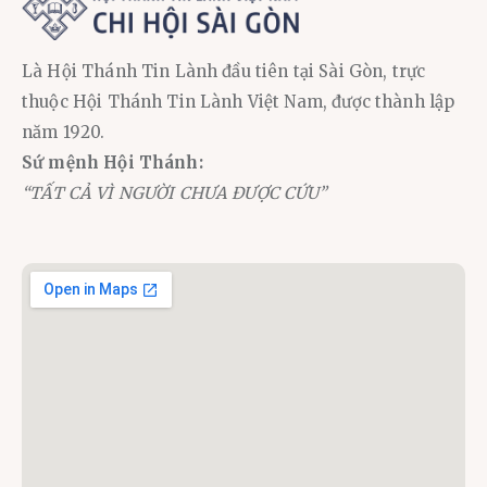
Là Hội Thánh Tin Lành đầu tiên tại Sài Gòn, trực
thuộc Hội Thánh Tin Lành Việt Nam, được thành lập
năm 1920.
Sứ mệnh Hội Thánh:
“TẤT CẢ VÌ NGƯỜI CHƯA ĐƯỢC CỨU”