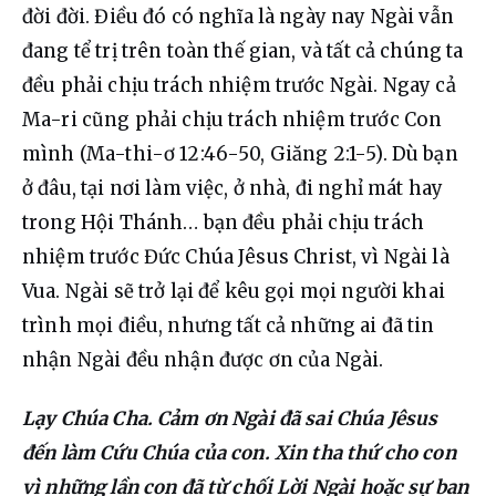
đời đời. Điều đó có nghĩa là ngày nay Ngài vẫn 
đang tể trị trên toàn thế gian, và tất cả chúng ta 
đều phải chịu trách nhiệm trước Ngài. Ngay cả 
Ma-ri cũng phải chịu trách nhiệm trước Con 
mình (Ma-thi-ơ 12:46-50, Giăng 2:1-5). Dù bạn 
ở đâu, tại nơi làm việc, ở nhà, đi nghỉ mát hay 
trong Hội Thánh… bạn đều phải chịu trách 
nhiệm trước Đức Chúa Jêsus Christ, vì Ngài là 
Vua. Ngài sẽ trở lại để kêu gọi mọi người khai 
trình mọi điều, nhưng tất cả những ai đã tin 
nhận Ngài đều nhận được ơn của Ngài.
Lạy Chúa Cha. Cảm ơn Ngài đã sai Chúa Jêsus 
đến làm Cứu Chúa của con. Xin tha thứ cho con 
vì những lần con đã từ chối Lời Ngài hoặc sự ban 