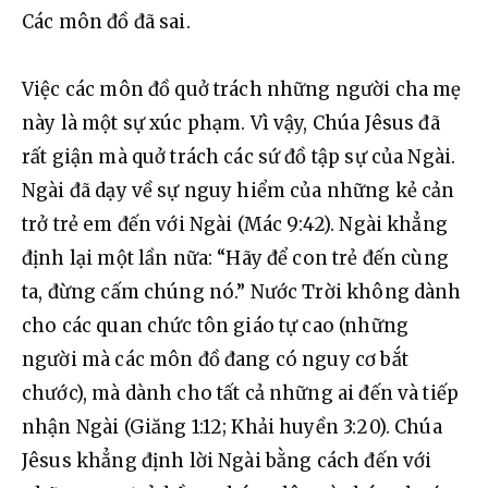
Các môn đồ đã sai. 
Việc các môn đồ quở trách những người cha mẹ 
này là một sự xúc phạm. Vì vậy, Chúa Jêsus đã 
rất giận mà quở trách các sứ đồ tập sự của Ngài. 
Ngài đã dạy về sự nguy hiểm của những kẻ cản 
trở trẻ em đến với Ngài (Mác 9:42). Ngài khẳng 
định lại một lần nữa: “Hãy để con trẻ đến cùng 
ta, đừng cấm chúng nó.” Nước Trời không dành 
cho các quan chức tôn giáo tự cao (những 
người mà các môn đồ đang có nguy cơ bắt 
chước), mà dành cho tất cả những ai đến và tiếp 
nhận Ngài (Giăng 1:12; Khải huyền 3:20). Chúa 
Jêsus khẳng định lời Ngài bằng cách đến với 