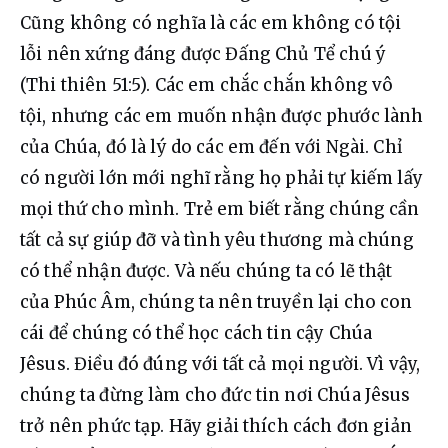
Cũng không có nghĩa là các em không có tội 
lỗi nên xứng đáng được Đấng Chủ Tể chú ý 
(Thi thiên 51:5). Các em chắc chắn không vô 
tội, nhưng các em muốn nhận được phước lành 
của Chúa, đó là lý do các em đến với Ngài. Chỉ 
có người lớn mới nghĩ rằng họ phải tự kiếm lấy 
mọi thứ cho mình. Trẻ em biết rằng chúng cần 
tất cả sự giúp đỡ và tình yêu thương mà chúng 
có thể nhận được. Và nếu chúng ta có lẽ thật 
của Phúc Âm, chúng ta nên truyền lại cho con 
cái để chúng có thể học cách tin cậy Chúa 
Jêsus. Điều đó đúng với tất cả mọi người. Vì vậy, 
chúng ta đừng làm cho đức tin nơi Chúa Jêsus 
trở nên phức tạp. Hãy giải thích cách đơn giản 