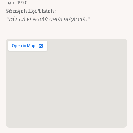
năm 1920.
Sứ mệnh Hội Thánh:
“TẤT CẢ VÌ NGƯỜI CHƯA ĐƯỢC CỨU”