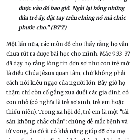
được vào đó bao giờ. Ngài lại bồng những
đứa trẻ ấy, đặt tay trên chúng nó mà chúc
phước cho.” (BTT)
Một lần nữa, các môn đồ cho thấy rằng họ vẫn 
chưa rút ra được bài học cho mình. Mác 9:33-37 
đã dạy họ rằng lòng tin đơn sơ như con trẻ mới 
là điều Chúa Jêsus quan tâm, chứ không phải 
cách nói kiêu ngạo của người lớn. Bây giờ họ 
thậm chí còn cố gắng xua đuổi các gia đình có 
con nhỏ (có nghĩa là trẻ sơ sinh, trẻ em hoặc 
thiếu niên). Trong xã hội đó, trẻ em là một “tài 
sản không chắc chắn”: chúng dễ mắc bệnh và 
tử vong, do đó ít có khả năng giúp đỡ cha mẹ 