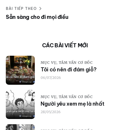
BÀI TIẾP THEO
Sẵn sàng cho đi mọi điều
CÁC BÀI VIẾT MỚI
MỤC VỤ,
TÂM VẤN CƠ ĐỐC
Tôi có nên đi đám giỗ?
06/07/2026
MỤC VỤ,
TÂM VẤN CƠ ĐỐC
Người yêu xem mẹ là nhất
28/05/2026