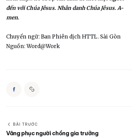
đến với Chúa Jêsus. Nhân danh Chúa Jêsus. A-
men.
Chuyển ngữ: Ban Phiên dịch HTTL. Sài Gòn
Nguồn: Word@Work
BÀI TRƯỚC
Vâng phục người chồng gia trưởng