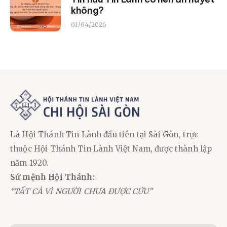
không?
01/04/2026
Là Hội Thánh Tin Lành đầu tiên tại Sài Gòn, trực
thuộc Hội Thánh Tin Lành Việt Nam, được thành lập
năm 1920.
Sứ mệnh Hội Thánh:
“TẤT CẢ VÌ NGƯỜI CHƯA ĐƯỢC CỨU”