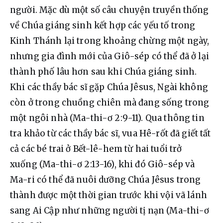
người. Mặc dù một số câu chuyện truyền thống 
về Chúa giáng sinh kết hợp các yếu tố trong 
Kinh Thánh lại trong khoảng chừng một ngày, 
nhưng gia đình mới của Giô-sép có thể đã ở lại 
thành phố lâu hơn sau khi Chúa giáng sinh. 
Khi các thầy bác sĩ gặp Chúa Jêsus, Ngài không 
còn ở trong chuồng chiên mà đang sống trong 
một ngôi nhà (Ma-thi-ơ 2:9-11). Qua thông tin 
tra khảo từ các thầy bác sĩ, vua Hê-rốt đã giết tất 
cả các bé trai ở Bết-lê-hem từ hai tuổi trở 
xuống (Ma-thi-ơ 2:13-16), khi đó Giô-sép và 
Ma-ri có thể đã nuôi dưỡng Chúa Jêsus trong 
thành được một thời gian trước khi vội vã lánh 
sang Ai Cập như những người tị nạn (Ma-thi-ơ 