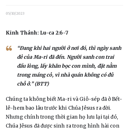
Liên hệ
05/10/2023
Dâng hiến
Kinh Thánh: Lu-ca 2:6-7
“Đang khi hai người ở nơi đó, thì ngày sanh
đẻ của Ma-ri đã đến. Người sanh con trai
đầu lòng, lấy khăn bọc con mình, đặt nằm
trong máng cỏ, vì nhà quán không có đủ
chỗ ở.” (BTT)
Chúng ta không biết Ma-ri và Giô-sép đã ở Bết-
lê-hem bao lâu trước khi Chúa Jêsus ra đời. 
Nhưng chính trong thời gian họ lưu lại tại đó, 
Chúa Jêsus đã được sinh ra trong hình hài con 