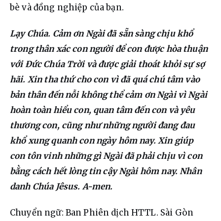
bè và đồng nghiệp của bạn.
Lạy Chúa. Cảm ơn Ngài đã sẵn sàng chịu khổ 
trong thân xác con người để con được hòa thuận 
với Đức Chúa Trời và được giải thoát khỏi sự sợ 
hãi. Xin tha thứ cho con vì đã quá chú tâm vào 
bản thân đến nỗi không thể cảm ơn Ngài vì Ngài 
hoàn toàn hiểu con, quan tâm đến con và yêu 
thương con, cũng như những người đang đau 
khổ xung quanh con ngày hôm nay. Xin giúp 
con tôn vinh những gì Ngài đã phải chịu vì con 
bằng cách hết lòng tin cậy Ngài hôm nay. Nhân 
danh Chúa Jêsus. A-men.
Chuyển ngữ: Ban Phiên dịch HTTL. Sài Gòn