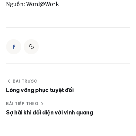
Nguồn: Word@Work
BÀI TRƯỚC
Lòng vâng phục tuyệt đối
BÀI TIẾP THEO
Sợ hãi khi đối diện với vinh quang