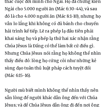
thác cuộc đời mình cho Ngài. Họ đã chứng kiến 
Ngài cho 5.000 người ăn (Mác 6:30-44), và sau 
đó là cho 4.000 người ăn (Mác 8:1-10), nhưng họ 
vẫn lo lắng khi không có đủ bánh cho chuyến 
hải trình kế tiếp. Lẽ ra phép lạ đầu tiên phải 
khai sáng họ và phép lạ thứ hai xác nhận rằng 
Chúa Jêsus là Đấng có thể làm bất cứ điều gì. 
Nhưng Chúa Jêsus nói rằng họ không thể nhìn 
thấy điều đó: lòng họ cứng cỏi như những kẻ 
sùng đạo tuân thủ luật pháp cách tuyệt đối 
(Mác 6:15-16).
Người mù biết mình không thể nhìn thấy nên 
sẵn lòng để người khác dẫn ông đến với Chúa 
Jêsus; và để Chúa Jêsus dẫn ông đi đến nơi ông 