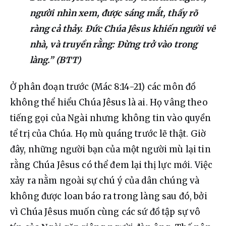
người nhìn xem, được sáng mắt, thấy rõ
ràng cả thảy. Đức Chúa Jêsus khiến người về
nhà, và truyền rằng: Đừng trở vào trong
làng.” (BTT)
Ở phân đoạn trước (Mác 8:14-21) các môn đồ 
không thể hiểu Chúa Jêsus là ai. Họ vâng theo 
tiếng gọi của Ngài nhưng không tin vào quyền 
tể trị của Chúa. Họ mù quáng trước lẽ thật. Giờ 
đây, những người bạn của một người mù lại tin 
rằng Chúa Jêsus có thể đem lại thị lực mới. Việc 
xảy ra nằm ngoài sự chú ý của dân chúng và 
không được loan báo ra trong làng sau đó, bởi 
vì Chúa Jêsus muốn cùng các sứ đồ tập sự vô 