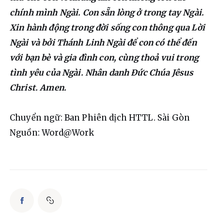
chính mình Ngài. Con sẵn lòng ở trong tay Ngài. 
Xin hành động trong đời sống con thông qua Lời 
Ngài và bởi Thánh Linh Ngài để con có thể đến 
với bạn bè và gia đình con, cùng thoả vui trong 
tình yêu của Ngài. Nhân danh Đức Chúa Jêsus 
Christ. Amen.
Chuyển ngữ: Ban Phiên dịch HTTL. Sài Gòn
Nguồn: Word@Work