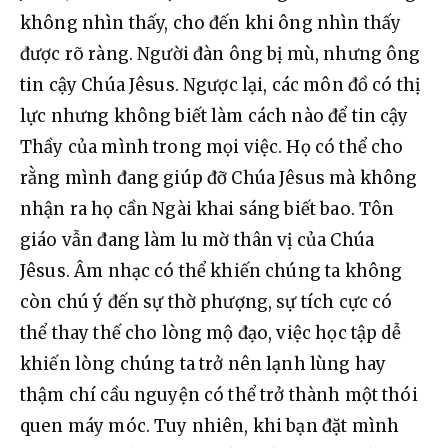
không nhìn thấy, cho đến khi ông nhìn thấy 
được rõ ràng. Người đàn ông bị mù, nhưng ông 
tin cậy Chúa Jêsus. Ngược lại, các môn đồ có thị 
lực nhưng không biết làm cách nào để tin cậy 
Thầy của mình trong mọi việc. Họ có thể cho 
rằng mình đang giúp đỡ Chúa Jêsus mà không 
nhận ra họ cần Ngài khai sáng biết bao. Tôn 
giáo vẫn đang làm lu mờ thân vị của Chúa 
Jêsus. Âm nhạc có thể khiến chúng ta không 
còn chú ý đến sự thờ phượng, sự tích cực có 
thể thay thế cho lòng mộ đạo, việc học tập dễ 
khiến lòng chúng ta trở nên lạnh lùng hay 
thậm chí cầu nguyện có thể trở thành một thói 
quen máy móc. Tuy nhiên, khi bạn đặt mình 