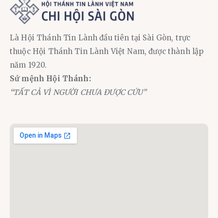
Là Hội Thánh Tin Lành đầu tiên tại Sài Gòn, trực
thuộc Hội Thánh Tin Lành Việt Nam, được thành lập
năm 1920.
Sứ mệnh Hội Thánh:
“TẤT CẢ VÌ NGƯỜI CHƯA ĐƯỢC CỨU”