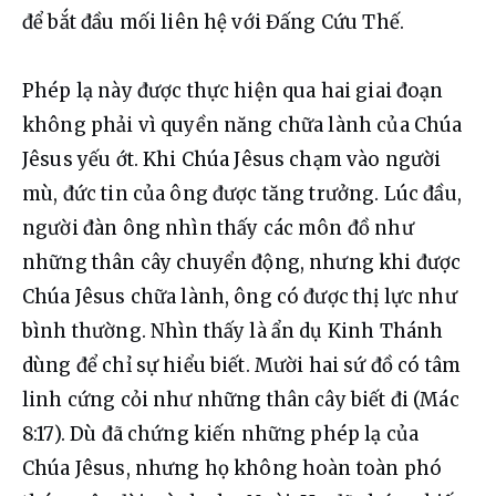
để bắt đầu mối liên hệ với Đấng Cứu Thế.
Phép lạ này được thực hiện qua hai giai đoạn 
không phải vì quyền năng chữa lành của Chúa 
Jêsus yếu ớt. Khi Chúa Jêsus chạm vào người 
mù, đức tin của ông được tăng trưởng. Lúc đầu, 
người đàn ông nhìn thấy các môn đồ như 
những thân cây chuyển động, nhưng khi được 
Chúa Jêsus chữa lành, ông có được thị lực như 
bình thường. Nhìn thấy là ẩn dụ Kinh Thánh 
dùng để chỉ sự hiểu biết. Mười hai sứ đồ có tâm 
linh cứng cỏi như những thân cây biết đi (Mác 
8:17). Dù đã chứng kiến những phép lạ của 
Chúa Jêsus, nhưng họ không hoàn toàn phó 