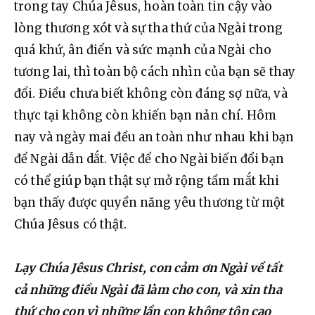
trong tay Chúa Jêsus, hoàn toàn tin cậy vào 
lòng thương xót và sự tha thứ của Ngài trong 
quá khứ, ân điển và sức mạnh của Ngài cho 
tương lai, thì toàn bộ cách nhìn của bạn sẽ thay 
đổi. Điều chưa biết không còn đáng sợ nữa, và 
thực tại không còn khiến bạn nản chí. Hôm 
nay và ngày mai đều an toàn như nhau khi bạn 
để Ngài dẫn dắt. Việc để cho Ngài biến đổi bạn 
có thể giúp bạn thật sự mở rộng tầm mắt khi 
bạn thấy được quyền năng yêu thương từ một 
Chúa Jêsus có thật.
Lạy Chúa Jêsus Christ, con cảm ơn Ngài về tất 
cả những điều Ngài đã làm cho con, và xin tha 
thứ cho con vì những lần con không tôn cao 