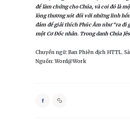
để làm chứng cho Chúa, và coi đó là mộ
lòng thương xót đối với những linh hồn
đảm để giải thích Phúc Âm như “ra đi g
một Cơ Đốc nhân. Trong danh Chúa Jê
Chuyển ngữ: Ban Phiên dịch HTTL. S
Nguồn: Word@Work