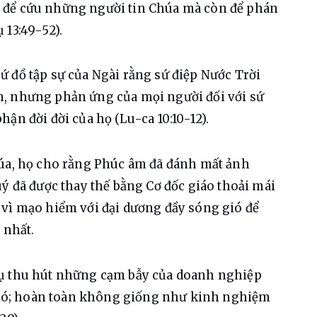
 để cứu những người tin Chúa mà còn để phán 
 13:49-52).
 đồ tập sự của Ngài rằng sứ điệp Nước Trời 
, nhưng phản ứng của mọi người đối với sứ 
ận đời đời của họ (Lu-ca 10:10-12).
húa, họ cho rằng Phúc âm đã đánh mất ảnh 
ý đã được thay thế bằng Cơ đốc giáo thoải mái 
 vì mạo hiểm với đại dương đầy sóng gió để 
 nhất.
vụ thu hút những cạm bẫy của doanh nghiệp 
a nó; hoàn toàn không giống như kinh nghiệm 