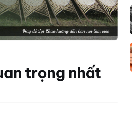
uan trọng nhất