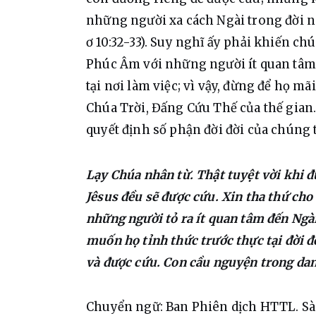
những người xa cách Ngài trong đời này
ơ 10:32-33). Suy nghĩ ấy phải khiến ch
Phúc Âm với những người ít quan tâm.
tại nơi làm việc; vì vậy, đừng để họ m
Chúa Trời, Đấng Cứu Thế của thế gian.
quyết định số phận đời đời của chúng t
Lạy Chúa nhân từ. Thật tuyệt vời khi đ
Jêsus đều sẽ được cứu. Xin tha thứ cho
những người tỏ ra ít quan tâm đến Ngài
muốn họ tỉnh thức trước thực tại đời đờ
và được cứu. Con cầu nguyện trong da
Chuyển ngữ: Ban Phiên dịch HTTL. S