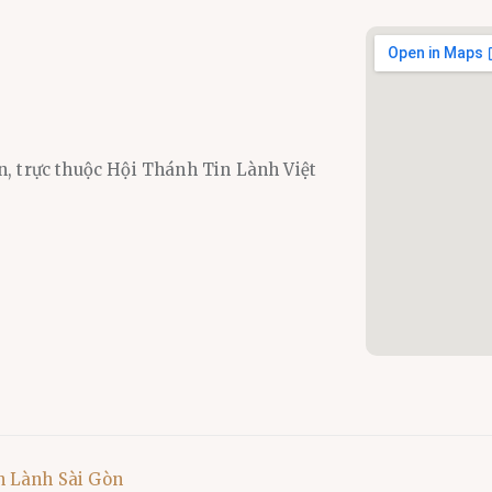
n, trực thuộc Hội Thánh Tin Lành Việt
n Lành Sài Gòn