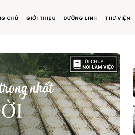
NG CHỦ
GIỚI THIỆU
DƯỠNG LINH
THƯ VIỆN