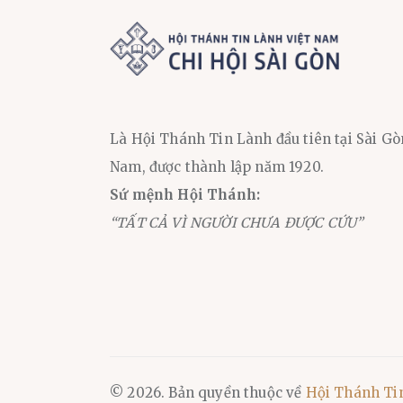
Là Hội Thánh Tin Lành đầu tiên tại Sài Gò
Nam, được thành lập năm 1920.
Sứ mệnh Hội Thánh:
“TẤT CẢ VÌ NGƯỜI CHƯA ĐƯỢC CỨU”
© 2026. Bản quyền thuộc về
Hội Thánh Ti