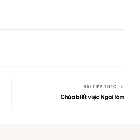
BÀI TIẾP THEO
Chúa biết việc Ngài làm