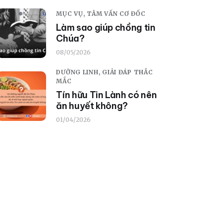
MỤC VỤ,
TÂM VẤN CƠ ĐỐC
Làm sao giúp chồng tin
Chúa?
08/05/2026
DƯỠNG LINH,
GIẢI ĐÁP THẮC
MẮC
Tín hữu Tin Lành có nên
ăn huyết không?
01/04/2026