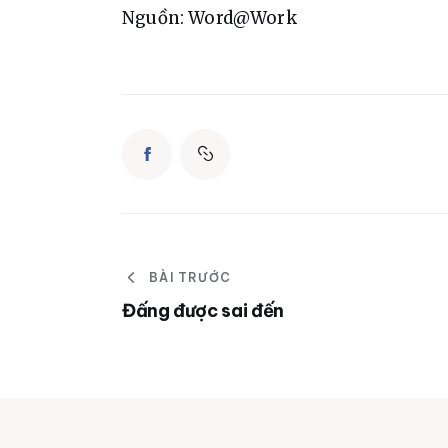
Nguồn: Word@Work
BÀI TRƯỚC
Đấng được sai đến