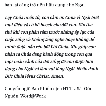
bạn lại càng trở nên hữu dụng cho Ngài.
Lạy Chúa nhân từ, con cảm ơn Chúa vì Ngài biết 
mọi điều và có kế hoạch cho đời con. Xin tha 
thứ khi con phân tâm trước những áp lực của 
cuộc sống và không lắng nghe hoặc không để 
mình được nắn rèn bởi Lời Chúa. Xin giúp con 
nhận ra Chúa đang hành động trong con qua 
mọi hoàn cảnh của đời sống để con được hữu 
dụng cho Ngài và làm vui lòng Ngài. Nhân danh 
Đức Chúa Jêsus Christ. Amen.
Chuyển ngữ: Ban Phiên dịch HTTL. Sài Gòn
Nguồn: Word@Work