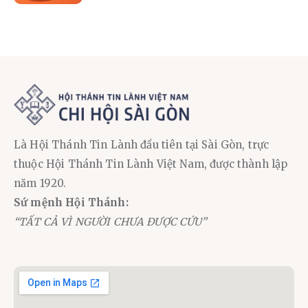
Là Hội Thánh Tin Lành đầu tiên tại Sài Gòn, trực
thuộc Hội Thánh Tin Lành Việt Nam, được thành lập
năm 1920.
Sứ mệnh Hội Thánh:
“TẤT CẢ VÌ NGƯỜI CHƯA ĐƯỢC CỨU”