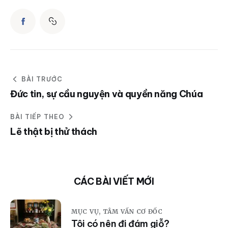
BÀI TRƯỚC
Đức tin, sự cầu nguyện và quyền năng Chúa
BÀI TIẾP THEO
Lẽ thật bị thử thách
CÁC BÀI VIẾT MỚI
MỤC VỤ,
TÂM VẤN CƠ ĐỐC
Tôi có nên đi đám giỗ?