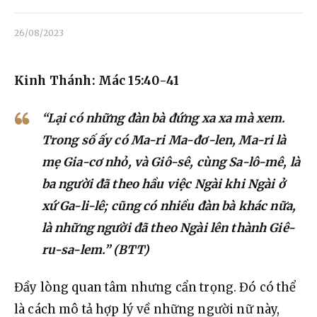
Liên hệ
26/08/2023
Dâng hiến
Kinh Thánh: Mác 15:40-41
“Lại có những đàn bà đứng xa xa mà xem.
Trong số ấy có Ma-ri Ma-đơ-len, Ma-ri là
mẹ Gia-cơ nhỏ, và Giô-sê, cùng Sa-lô-mê, là
ba người đã theo hầu việc Ngài khi Ngài ở
xứ Ga-li-lê; cũng có nhiều đàn bà khác nữa,
là những người đã theo Ngài lên thành Giê-
ru-sa-lem.” (BTT)
Đầy 
lòng quan tâm nhưng cẩn trọng. Đó có thể 
là cách mô tả hợp lý về những người nữ này, 