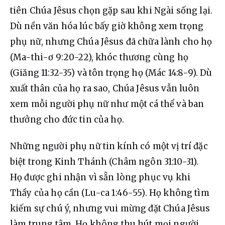
tiên Chúa Jêsus chọn gặp sau khi Ngài sống lại. 
Dù nền văn hóa lúc bấy giờ không xem trọng 
phụ nữ, nhưng Chúa Jêsus đã chữa lành cho họ 
(Ma-thi-ơ 9:20-22), khóc thương cùng họ 
(Giăng 11:32-35) và tôn trọng họ (Mác 14:8-9). Dù 
xuất thân của họ ra sao, Chúa Jêsus vẫn luôn 
xem mỗi người phụ nữ như một cá thể và ban 
thưởng cho đức tin của họ.
Những người phụ nữ tin kính có một vị trí đặc 
biệt trong Kinh Thánh (Châm ngôn 31:10-31). 
Họ được ghi nhận vì sẵn lòng phục vụ khi 
Thầy của họ cần (Lu-ca 1:46-55). Họ không tìm 
kiếm sự chú ý, nhưng vui mừng đặt Chúa Jêsus 
làm trung tâm. Họ không thu hút mọi người 