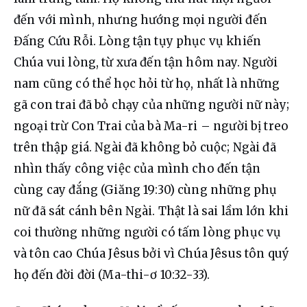
đến với mình, nhưng hướng mọi người đến 
Đấng Cứu Rỗi. Lòng tận tụy phục vụ khiến 
Chúa vui lòng, từ xưa đến tận hôm nay. Người 
nam cũng có thể học hỏi từ họ, nhất là những 
gã con trai đã bỏ chạy của những người nữ này; 
ngoại trừ Con Trai của bà Ma-ri – người bị treo 
trên thập giá. Ngài đã không bỏ cuộc; Ngài đã 
nhìn thấy công việc của mình cho đến tận 
cùng cay đắng (Giăng 19:30) cùng những phụ 
nữ đã sát cánh bên Ngài. Thật là sai lầm lớn khi 
coi thường những người có tấm lòng phục vụ 
và tôn cao Chúa Jêsus bởi vì Chúa Jêsus tôn quý 
họ đến đời đời (Ma-thi-ơ 10:32-33).