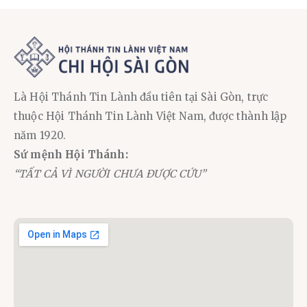
Là Hội Thánh Tin Lành đầu tiên tại Sài Gòn, trực
thuộc Hội Thánh Tin Lành Việt Nam, được thành lập
năm 1920.
Sứ mệnh Hội Thánh:
“TẤT CẢ VÌ NGƯỜI CHƯA ĐƯỢC CỨU”