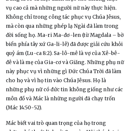
vụ cao cả mà những người nữ này thực hiện. 
Không chỉ trong công tác phục vụ Chúa Jêsus, 
mà còn qua những phép lạ Ngài đã làm trong 
đời sống họ. Ma-ri Ma-đơ-len (từ Magdala – bờ 
biển phía tây xứ Ga-li-lê) đã được giải cứu khỏi 
quỷ ám (Lu-ca 8:2). Sa-lô-mê là vợ của Xê-bê-
đê và là mẹ của Gia-cơ và Giăng. Những phụ nữ 
này phục vụ vì những gì Đức Chúa Trời đã làm 
cho họ và vì họ tin vào Chúa Jêsus. Họ là 
những phụ nữ có đức tin không giống như các 
môn đồ và Mác là những người đã chạy trốn 
(Mác 14:50-52).
Mác biết vai trò quan trọng của họ trong 