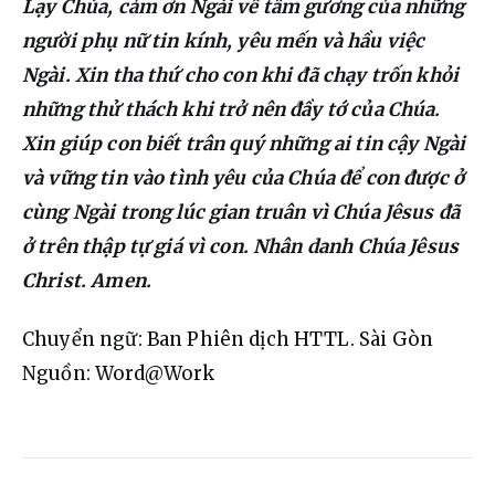
Lạy Chúa, cảm ơn Ngài về tấm gương của những 
người phụ nữ tin kính, yêu mến và hầu việc 
Ngài. Xin tha thứ cho con khi đã chạy trốn khỏi 
những thử thách khi trở nên đầy tớ của Chúa. 
Xin giúp con biết trân quý những ai tin cậy Ngài 
và vững tin vào tình yêu của Chúa để con được ở 
cùng Ngài trong lúc gian truân vì Chúa Jêsus đã 
ở trên thập tự giá vì con. Nhân danh Chúa Jêsus 
Christ. Amen.
Chuyển ngữ: Ban Phiên dịch HTTL. Sài Gòn
Nguồn: Word@Work