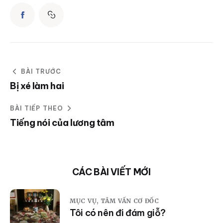
BÀI TRƯỚC
Bị xé làm hai
BÀI TIẾP THEO
Tiếng nói của lương tâm
CÁC BÀI VIẾT MỚI
MỤC VỤ,
TÂM VẤN CƠ ĐỐC
Tôi có nên đi đám giỗ?