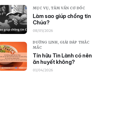
MỤC VỤ,
TÂM VẤN CƠ ĐỐC
Làm sao giúp chồng tin
Chúa?
08/05/2026
DƯỠNG LINH,
GIẢI ĐÁP THẮC
MẮC
Tín hữu Tin Lành có nên
ăn huyết không?
01/04/2026