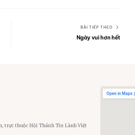
BÀI TIẾP THEO
Ngày vui hơn hết
n, trực thuộc Hội Thánh Tin Lành Việt