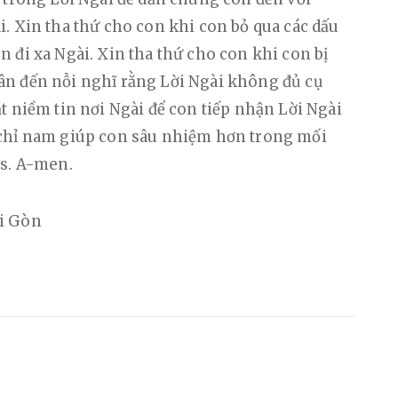
. Xin tha thứ cho con khi con bỏ qua các dấu 
 đi xa Ngài. Xin tha thứ cho con khi con bị 
n đến nỗi nghĩ rằng Lời Ngài không đủ cụ 
t niềm tin nơi Ngài để con tiếp nhận Lời Ngài 
 chỉ nam giúp con sâu nhiệm hơn trong mối 
us. A-men.
ài Gòn