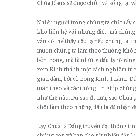
Chúa Jêsus sẽ được chôn và sống lại v
Nhiều người trong chúng ta chỉ thấy cá
khó liên hệ với những điều mà chúng t
vẫn có thể thấy dấu lạ nếu chúng ta ti
muốn chúng ta làm theo thường không
bên trong, mà là những dấu lạ rõ ràng
xem Kinh thánh một cách nghiêm túc là
gian dâm, bởi vì trong Kinh Thánh, Đ
tuân theo và các thông tin giúp chúng 
như thế nào. Dù sao đi nữa, sao Chúa 
chối làm theo những dấu lạ đã nhận đ
Lạy Chúa là Đấng truyền đạt thông tin,
chúng con và ban cho rất nhiều dấu lạ