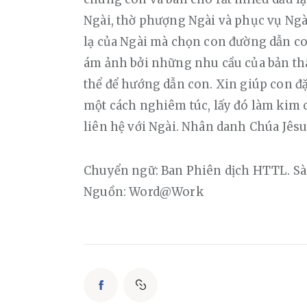
Ngài, thờ phượng Ngài và phục vụ Ngài
lạ của Ngài mà chọn con đường dẫn con
ám ảnh bởi những nhu cầu của bản thâ
thể để hướng dẫn con. Xin giúp con đặ
một cách nghiêm túc, lấy đó làm kim
liên hệ với Ngài. Nhân danh Chúa Jês
Chuyển ngữ: Ban Phiên dịch HTTL. S
Nguồn: Word@Work