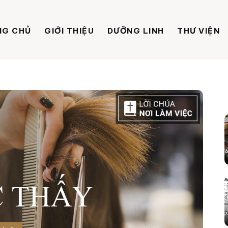
NG CHỦ
GIỚI THIỆU
DƯỠNG LINH
THƯ VIỆN