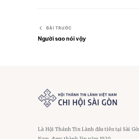
BÀI TRƯỚC
Người sao nói vậy
Là Hội Thánh Tin Lành đầu tiên tại Sài Gò
Nam, được thành lập năm 1920.