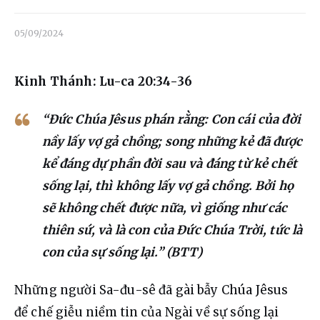
Liên hệ
05/09/2024
Dâng hiến
Kinh Thánh: Lu-ca 20:34-36
“Đức Chúa Jêsus phán rằng: Con cái của đời
nầy lấy vợ gả chồng; song những kẻ đã được
kể đáng dự phần đời sau và đáng từ kẻ chết
sống lại, thì không lấy vợ gả chồng. Bởi họ
sẽ không chết được nữa, vì giống như các
thiên sứ, và là con của Đức Chúa Trời, tức là
con của sự sống lại.” (BTT)
Những người Sa-đu-sê đã gài bẫy Chúa Jêsus 
để chế giễu niềm tin của Ngài về sự sống lại 