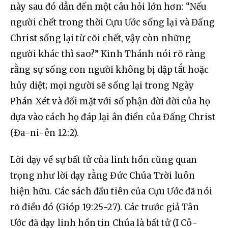
này sau đó dẫn đến một câu hỏi lớn hơn: “Nếu 
người chết trong thời Cựu Ước sống lại và Đấng 
Christ sống lại từ cõi chết, vậy còn những 
người khác thì sao?” Kinh Thánh nói rõ ràng 
rằng sự sống con người không bị dập tắt hoặc 
hủy diệt; mọi người sẽ sống lại trong Ngày 
Phán Xét và đối mặt với số phận đời đời của họ 
dựa vào cách họ đáp lại ân điển của Đấng Christ 
(Đa-ni-ên 12:2).
Lời dạy về sự bất tử của linh hồn cũng quan 
trọng như lời dạy rằng Đức Chúa Trời luôn 
hiện hữu. Các sách đầu tiên của Cựu Ước đã nói 
rõ điều đó (Gióp 19:25-27). Các trước giả Tân 
Ước đã dạy linh hồn tin Chúa là bất tử (I Cô-