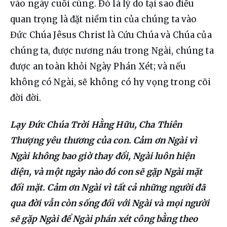
vào ngày cuối cùng. Đó là lý do tại sao điều 
quan trọng là đặt niềm tin của chúng ta vào 
Đức Chúa Jêsus Christ là Cứu Chúa và Chúa của 
chúng ta, được nương náu trong Ngài, chúng ta 
được an toàn khỏi Ngày Phán Xét; và nếu 
không có Ngài, sẽ không có hy vọng trong cõi 
đời đời.
Lạy Đức Chúa Trời Hằng Hữu, Cha Thiên 
Thượng yêu thương của con. Cảm ơn Ngài vì 
Ngài không bao giờ thay đổi, Ngài luôn hiện 
diện, và một ngày nào đó con sẽ gặp Ngài mặt 
đối mặt. Cảm ơn Ngài vì tất cả những người đã 
qua đời vẫn còn sống đối với Ngài và mọi người 
sẽ gặp Ngài để Ngài phán xét công bằng theo 