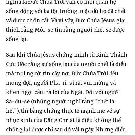
nghĩa là Đức Chúa Trời vẫn có mối quan hệ 
sống động với ba tộc trưởng, mặc dù họ đã chết 
và được chôn cất. Và vì vậy, Đức Chúa Jêsus giải 
thích rằng Môi-se tin rằng người chết sẽ được 
sống lại.
Sau khi Chúa Jêsus chứng minh từ Kinh Thánh 
Cựu Ước rằng sự sống lại của người chết là điều 
mà mọi người tin cậy nơi Đức Chúa Trời đều 
mong đợi, người Pha-ri-si rất vui mừng và 
khen ngợi câu trả lời của Ngài. Đối với người 
Sa-đu-sê (những người nghĩ rằng “chết là 
hết”), thì bằng chứng thực tế mạnh mẽ về sự 
phục sinh của Đấng Christ là điều không thể 
chống lại được chỉ sau đó vài ngày. Nhưng điều 