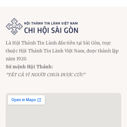
Là Hội Thánh Tin Lành đầu tiên tại Sài Gòn, trực
thuộc Hội Thánh Tin Lành Việt Nam, được thành lập
năm 1920.
Sứ mệnh Hội Thánh:
“TẤT CẢ VÌ NGƯỜI CHƯA ĐƯỢC CỨU”