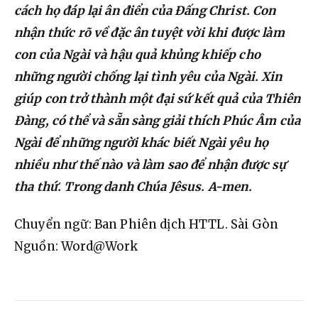
cách họ đáp lại ân điển của Đấng Christ. Con 
nhận thức rõ về đặc ân tuyệt vời khi được làm 
con của Ngài và hậu quả khủng khiếp cho 
những người chống lại tình yêu của Ngài. Xin 
giúp con trở thành một đại sứ kết quả của Thiên 
Đàng, có thể và sẵn sàng giải thích Phúc Âm của 
Ngài để những người khác biết Ngài yêu họ 
nhiều như thế nào và làm sao để nhận được sự 
tha thứ. Trong danh Chúa Jêsus. A-men.
Chuyển ngữ: Ban Phiên dịch HTTL. Sài Gòn
Nguồn: Word@Work