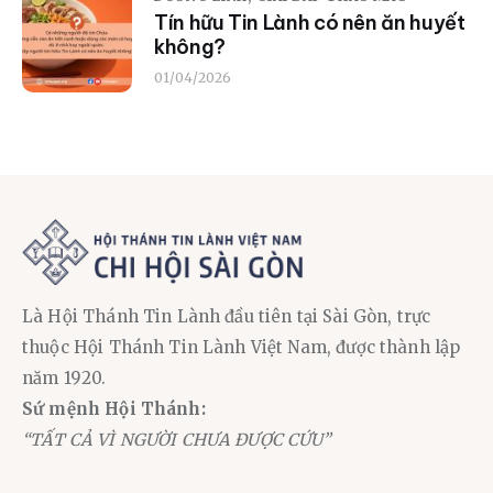
Tín hữu Tin Lành có nên ăn huyết
không?
01/04/2026
Là Hội Thánh Tin Lành đầu tiên tại Sài Gòn, trực
thuộc Hội Thánh Tin Lành Việt Nam, được thành lập
năm 1920.
Sứ mệnh Hội Thánh:
“TẤT CẢ VÌ NGƯỜI CHƯA ĐƯỢC CỨU”