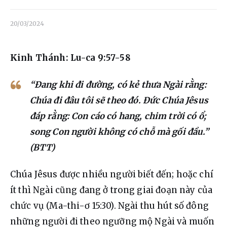
Liên hệ
20/03/2024
Dâng hiến
Kinh Thánh: Lu-ca 9:57-58
“Đang khi đi đường, có kẻ thưa Ngài rằng:
Chúa đi đâu tôi sẽ theo đó. Đức Chúa Jêsus
đáp rằng: Con cáo có hang, chim trời có ổ;
song Con người không có chỗ mà gối đầu.”
(BTT)
Chúa 
Jêsus được nhiều người biết đến; hoặc chí 
ít thì Ngài cũng đang ở trong giai đoạn này của 
chức vụ (Ma-thi-ơ 15:30). Ngài thu hút số đông 
những người đi theo ngưỡng mộ Ngài và muốn 