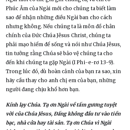
Phúc Âm của Ngài mới cho chúng ta biết làm 
sao để nhận những điều Ngài ban cho cách 
nhưng không. Nếu chúng ta là môn đồ chân 
chính của Đức Chúa Jêsus Christ, chúng ta 
phải mạo hiểm để sống và nói như Chúa Jêsus, 
tin tưởng rằng Chúa sẽ bảo vệ chúng ta cho 
đến khi chúng ta gặp Ngài (I Phi-e-rơ 1:3-9). 
Trong lúc đó, dù hoàn cảnh của bạn ra sao, xin 
hãy cầu thay cho anh chị em của bạn, những 
người đang chịu khổ hơn bạn.
Kính lạy Chúa. Tạ ơn Ngài về tấm gương tuyệt 
vời của Chúa Jêsus, Đấng không đầu tư vào tiền 
bạc, nhà cửa hay tài sản. Tạ ơn Chúa vì Ngài 