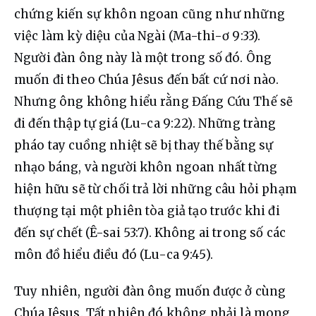
chứng kiến sự khôn ngoan cũng như những 
việc làm kỳ diệu của Ngài (Ma-thi-ơ 9:33). 
Người đàn ông này là một trong số đó. Ông 
muốn đi theo Chúa Jêsus đến bất cứ nơi nào. 
Nhưng ông không hiểu rằng Đấng Cứu Thế sẽ 
đi đến thập tự giá (Lu-ca 9:22). Những tràng 
pháo tay cuồng nhiệt sẽ bị thay thế bằng sự 
nhạo báng, và người khôn ngoan nhất từng 
hiện hữu sẽ từ chối trả lời những câu hỏi phạm 
thượng tại một phiên tòa giả tạo trước khi đi 
đến sự chết (Ê-sai 53:7). Không ai trong số các 
môn đồ hiểu điều đó (Lu-ca 9:45).
Tuy nhiên, người đàn ông muốn được ở cùng 
Chúa Jêsus. Tất nhiên đó không phải là mong 