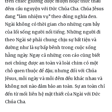
trên chiếc giường được mượn hoặc thức thâu 
đêm cầu nguyện với Đức Chúa Cha. Chúa Jêsus 
đang “làm nhiệm vụ” theo đúng nghĩa đen. 
Ngài không có thời gian cho những cạm bẫy 
của lối sống người nổi tiếng. Những người đi 
theo Ngài sẽ phải chung chịu sự bất tiện và 
dường như là sự bấp bênh trong cuộc sống 
hằng ngày. Ngay cả những con cáo cũng biết 
nơi chúng được an toàn và loài chim có một 
chỗ quen thuộc để đậu; nhưng đối với Chúa 
Jêsus, mỗi ngày và mỗi đêm đều khác nhau và 
không nơi nào đảm bảo an toàn. Sự an toàn chỉ 
đến từ mối liên hệ mật thiết của Ngài với Đức 
Chúa Cha.