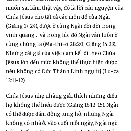
muốn sai lầm; thật vậy, đó là lời cầu nguyện của 
Chúa Jêsus cho tất cả các môn đồ của Ngài 
(Giăng 17:24), được ở cùng Ngài đời đời trong 
vinh quang… và trong lúc đó Ngài vẫn luôn ở 
cùng chúng ta (Ma-thi-ơ 28:20; Giăng 14:23). 
Nhưng cái giá của việc cam kết đi theo Chúa 
Jêsus lớn đến mức không thể thực hiện được 
nếu không có Đức Thánh Linh ngự trị (Lu-ca 
12:11-12).
Chúa Jêsus nhẹ nhàng giải thích những điều 
họ không thể hiểu được (Giăng 16:12-15). Ngài 
có thể được đám đông tung hô, nhưng Ngài 
không có nhà ở. Vào cuối mỗi ngày, Ngài ngủ 