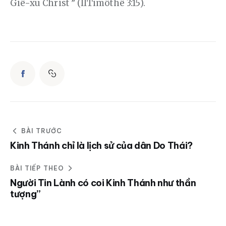
Giê-xu Christ ” (IITimôthê 3:15).
BÀI TRƯỚC
Kinh Thánh chỉ là lịch sử của dân Do Thái?
BÀI TIẾP THEO
Người Tin Lành có coi Kinh Thánh như thần
tượng”