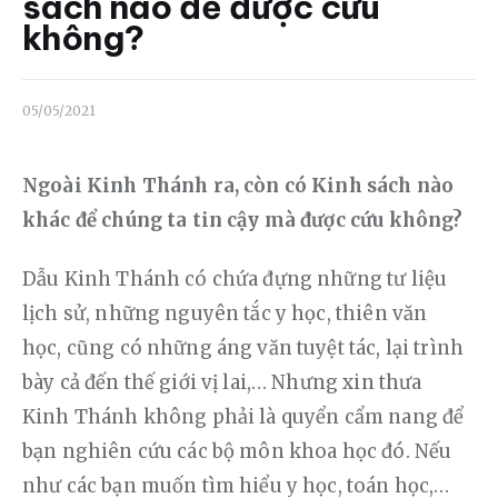
sách nào để được cứu
Liên hệ
không?
Dâng hiến
05/05/2021
Ngoài Kinh Thánh ra, còn có Kinh sách nào 
khác để chúng ta tin cậy mà được cứu không?
Dẫu Kinh Thánh có chứa đựng những tư liệu 
lịch sử, những nguyên tắc y học, thiên văn 
học, cũng có những áng văn tuyệt tác, lại trình 
bày cả đến thế giới vị lai,… Nhưng xin thưa 
Kinh Thánh không phải là quyển cẩm nang để 
bạn nghiên cứu các bộ môn khoa học đó. Nếu 
như các bạn muốn tìm hiểu y học, toán học,… 