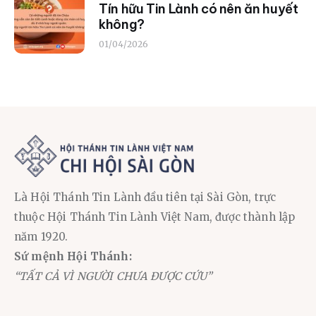
Tín hữu Tin Lành có nên ăn huyết
không?
01/04/2026
Là Hội Thánh Tin Lành đầu tiên tại Sài Gòn, trực
thuộc Hội Thánh Tin Lành Việt Nam, được thành lập
năm 1920.
Sứ mệnh Hội Thánh:
“TẤT CẢ VÌ NGƯỜI CHƯA ĐƯỢC CỨU”