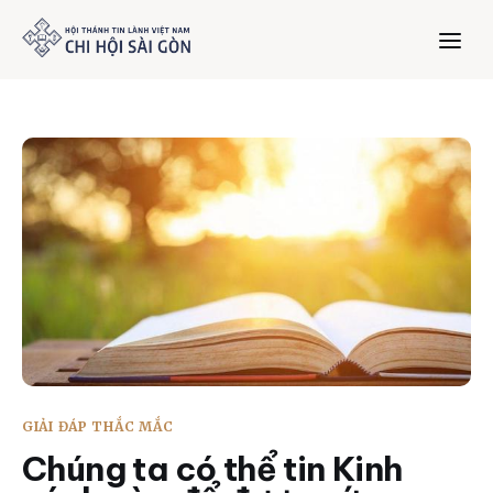
Trang chủ
Giới thiệu
Dưỡng Linh
Thư viện
Bản tin
GIẢI ĐÁP THẮC MẮC
Mục vụ
Chúng ta có thể tin Kinh