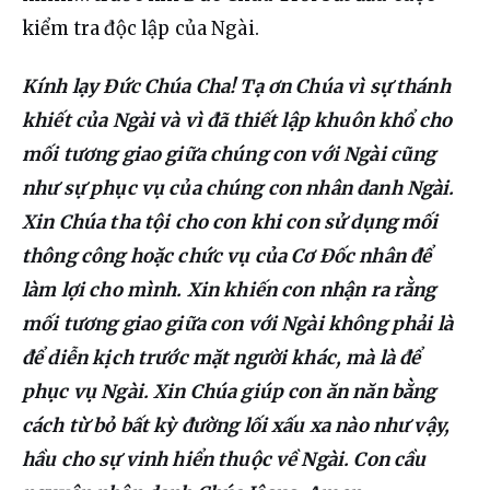
kiểm tra độc lập của Ngài.
Kính lạy Đức Chúa Cha! Tạ ơn Chúa vì sự thánh 
khiết của Ngài và vì đã thiết lập khuôn khổ cho 
mối tương giao giữa chúng con với Ngài cũng 
như sự phục vụ của chúng con nhân danh Ngài. 
Xin Chúa tha tội cho con khi con sử dụng mối 
thông công hoặc chức vụ của Cơ Đốc nhân để 
làm lợi cho mình. Xin khiến con nhận ra rằng 
mối tương giao giữa con với Ngài không phải là 
để diễn kịch trước mặt người khác, mà là để 
phục vụ Ngài. Xin Chúa giúp con ăn năn bằng 
cách từ bỏ bất kỳ đường lối xấu xa nào như vậy, 
hầu cho sự vinh hiển thuộc về Ngài. Con cầu 