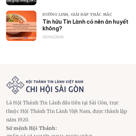
DƯỠNG LINH,
GIẢI ĐÁP THẮC MẮC
Tín hữu Tin Lành có nên ăn huyết
không?
01/04/2026
Là Hội Thánh Tin Lành đầu tiên tại Sài Gòn, trực
thuộc Hội Thánh Tin Lành Việt Nam, được thành lập
năm 1920.
Sứ mệnh Hội Thánh: