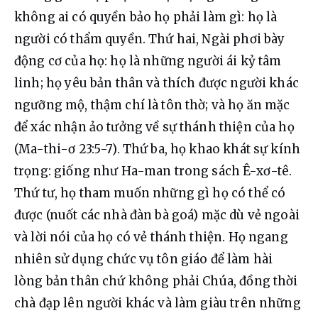
không ai có quyền bảo họ phải làm gì: họ là 
người có thẩm quyền. Thứ hai, Ngài phơi bày 
động cơ của họ: họ là những người ái kỷ tâm 
linh; họ yêu bản thân và thích được người khác 
ngưỡng mộ, thậm chí là tôn thờ; và họ ăn mặc 
để xác nhận ảo tưởng về sự thánh thiện của họ 
(Ma-thi-ơ 23:5-7). Thứ ba, họ khao khát sự kính 
trọng: giống như Ha-man trong sách Ê-xơ-tê. 
Thứ tư, họ tham muốn những gì họ có thể có 
được (nuốt các nhà đàn bà goá) mặc dù vẻ ngoài 
và lời nói của họ có vẻ thánh thiện. Họ ngang 
nhiên sử dụng chức vụ tôn giáo để làm hài 
lòng bản thân chứ không phải Chúa, đồng thời 
chà đạp lên người khác và làm giàu trên những 