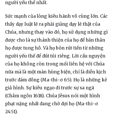
người yếu thế nhất.
Sức mạnh của lòng kiêu hãnh vô cùng lớn. Các 
thầy dạy luật lẽ ra phải giảng dạy lẽ thật của 
Chúa, nhưng thay vào đó, họ sử dụng những gì 
được cho là sự thánh thiện của họ để bản thân 
họ được tung hô. Và họ bòn rút tiền từ những 
người yếu thế để đút túi riêng. Lời cầu nguyện 
của họ không còn trong mối liên hệ với Chúa 
nữa mà là một màn hùng biện, chỉ là diễn kịch 
trước đám đông (Ma-thi-ơ 6:5). Họ là những kẻ 
giả hình. Sự kiêu ngạo đi trước sự sa ngã 
(Châm ngôn 16:18). Chúa Jêsus nói một hình 
phạt nặng nhất đang chờ đợi họ (Ma-thi-ơ 
24:51).