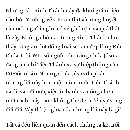
Những câu Kinh Thánh này đã khơi gợi nhiều 
câu hỏi. Ý tưởng về việc ăn thịt và uống huyết 
của một người nghe có vẻ ghê rợn, và quả thật 
là vậy. Không chỗ nào trong Kinh Thánh cho 
thấy rằng ăn thịt đồng loại sẽ làm đẹp lòng Đức 
Chúa Trời. Một số người cho rằng Chúa Jêsus 
đang ám chỉ Tiệc Thánh và sự hiệp thông của 
Cơ Đốc nhân. Nhưng Chúa Jêsus đã phán 
những lời này hơn một năm trước Tiệc Thánh; 
và dù sao đi nữa, việc ăn bánh và uống chén 
một cách máy móc không thể đem đến sự sống 
đời đời. Vậy thì ý nghĩa của những lời này là gì?
Tất cả đều liên quan đến cách chúng ta kết nối 