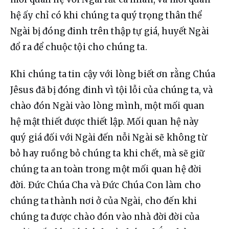
hệ ấy chỉ có khi chúng ta quý trọng thân thể 
Ngài bị đóng đinh trên thập tự giá, huyết Ngài 
đổ ra để chuộc tội cho chúng ta.
Khi chúng ta tin cậy với lòng biết ơn rằng Chúa 
Jêsus đã bị đóng đinh vì tội lỗi của chúng ta, và 
chào đón Ngài vào lòng mình, một mối quan 
hệ mật thiết được thiết lập. Mối quan hệ này 
quý giá đối với Ngài đến nỗi Ngài sẽ không từ 
bỏ hay ruồng bỏ chúng ta khi chết, mà sẽ giữ 
chúng ta an toàn trong một mối quan hệ đời 
đời. Đức Chúa Cha và Đức Chúa Con làm cho 
chúng ta thành nơi ở của Ngài, cho đến khi 
chúng ta được chào đón vào nhà đời đời của 