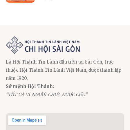
Là Hội Thánh Tin Lành đầu tiên tại Sài Gòn, trực
thuộc Hội Thánh Tin Lành Việt Nam, được thành lập
năm 1920.
Sứ mệnh Hội Thánh:
“TẤT CẢ VÌ NGƯỜI CHƯA ĐƯỢC CỨU”