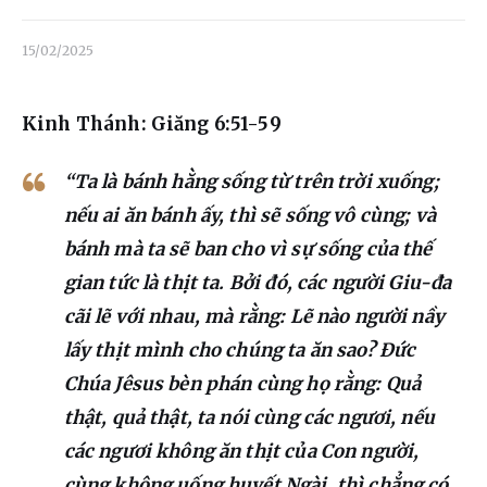
Liên hệ
15/02/2025
Dâng hiến
Kinh Thánh: Giăng 6:51-59
“Ta là bánh hằng sống từ trên trời xuống;
nếu ai ăn bánh ấy, thì sẽ sống vô cùng; và
bánh mà ta sẽ ban cho vì sự sống của thế
gian tức là thịt ta. Bởi đó, các người Giu-đa
cãi lẽ với nhau, mà rằng: Lẽ nào người nầy
lấy thịt mình cho chúng ta ăn sao? Đức
Chúa Jêsus bèn phán cùng họ rằng: Quả
thật, quả thật, ta nói cùng các ngươi, nếu
các ngươi không ăn thịt của Con người,
cùng không uống huyết Ngài, thì chẳng có