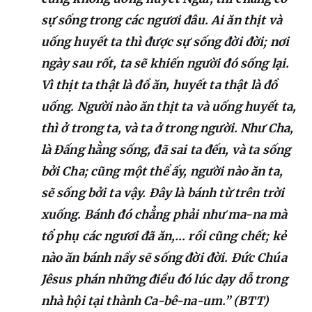
sự sống trong các ngươi đâu. Ai ăn thịt và
uống huyết ta thì được sự sống đời đời; nơi
ngày sau rốt, ta sẽ khiến người đó sống lại.
Vì thịt ta thật là đồ ăn, huyết ta thật là đồ
uống. Người nào ăn thịt ta và uống huyết ta,
thì ở trong ta, và ta ở trong người. Như Cha,
là Đấng hằng sống, đã sai ta đến, và ta sống
bởi Cha; cũng một thể ấy, người nào ăn ta,
sẽ sống bởi ta vậy. Đây là bánh từ trên trời
xuống. Bánh đó chẳng phải như ma-na mà
tổ phụ các ngươi đã ăn,… rồi cũng chết; kẻ
nào ăn bánh nầy sẽ sống đời đời. Đức Chúa
Jêsus phán những điều đó lúc dạy dỗ trong
nhà hội tại thành Ca-bê-na-um.” (BTT)