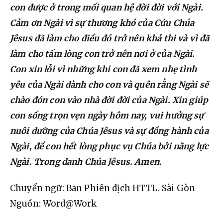
con được ở trong mối quan hệ đời đời với Ngài. 
Cảm ơn Ngài vì sự thương khó của Cứu Chúa 
Jêsus đã làm cho điều đó trở nên khả thi và vì đã 
làm cho tấm lòng con trở nên nơi ở của Ngài. 
Con xin lỗi vì những khi con đã xem nhẹ tình 
yêu của Ngài dành cho con và quên rằng Ngài sẽ 
chào đón con vào nhà đời đời của Ngài. Xin giúp 
con sống trọn vẹn ngày hôm nay, vui hưởng sự 
nuôi dưỡng của Chúa Jêsus và sự đồng hành của 
Ngài, để con hết lòng phục vụ Chúa bởi năng lực 
Ngài. Trong danh Chúa Jêsus. Amen.
Chuyển ngữ: Ban Phiên dịch HTTL. Sài Gòn
Nguồn: Word@Work