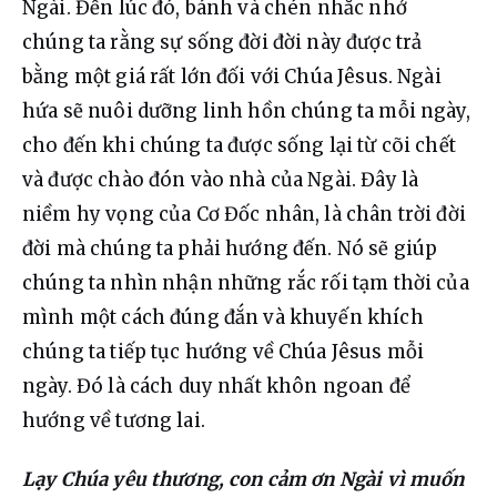
Ngài. Đến lúc đó, bánh và chén nhắc nhở 
chúng ta rằng sự sống đời đời này được trả 
bằng một giá rất lớn đối với Chúa Jêsus. Ngài 
hứa sẽ nuôi dưỡng linh hồn chúng ta mỗi ngày, 
cho đến khi chúng ta được sống lại từ cõi chết 
và được chào đón vào nhà của Ngài. Đây là 
niềm hy vọng của Cơ Đốc nhân, là chân trời đời 
đời mà chúng ta phải hướng đến. Nó sẽ giúp 
chúng ta nhìn nhận những rắc rối tạm thời của 
mình một cách đúng đắn và khuyến khích 
chúng ta tiếp tục hướng về Chúa Jêsus mỗi 
ngày. Đó là cách duy nhất khôn ngoan để 
hướng về tương lai.
Lạy Chúa yêu thương, con cảm ơn Ngài vì muốn 