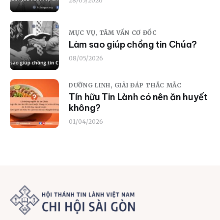
28/05/2026
MỤC VỤ,
TÂM VẤN CƠ ĐỐC
Làm sao giúp chồng tin Chúa?
08/05/2026
DƯỠNG LINH,
GIẢI ĐÁP THẮC MẮC
Tín hữu Tin Lành có nên ăn huyết
không?
01/04/2026