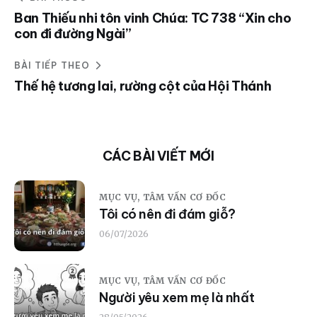
Ban Thiếu nhi tôn vinh Chúa: TC 738 “Xin cho
con đi đường Ngài”
BÀI TIẾP THEO
Thế hệ tương lai, rường cột của Hội Thánh
CÁC BÀI VIẾT MỚI
MỤC VỤ,
TÂM VẤN CƠ ĐỐC
Tôi có nên đi đám giỗ?
06/07/2026
MỤC VỤ,
TÂM VẤN CƠ ĐỐC
Người yêu xem mẹ là nhất