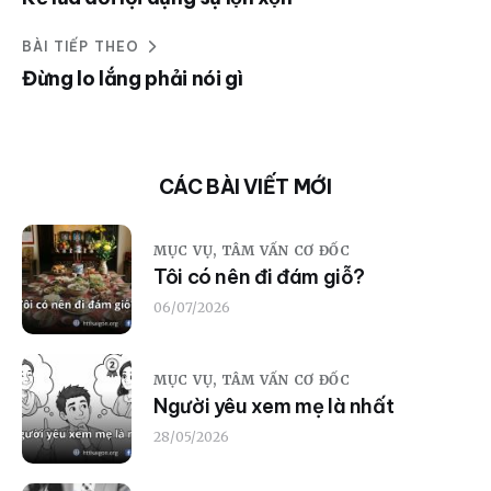
BÀI TIẾP THEO
Đừng lo lắng phải nói gì
CÁC BÀI VIẾT MỚI
MỤC VỤ,
TÂM VẤN CƠ ĐỐC
Tôi có nên đi đám giỗ?
06/07/2026
MỤC VỤ,
TÂM VẤN CƠ ĐỐC
Người yêu xem mẹ là nhất
28/05/2026