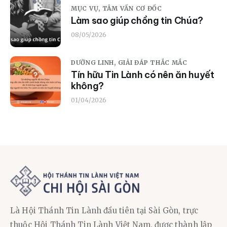
MỤC VỤ,
TÂM VẤN CƠ ĐỐC
Làm sao giúp chồng tin Chúa?
08/05/2026
DƯỠNG LINH,
GIẢI ĐÁP THẮC MẮC
Tín hữu Tin Lành có nên ăn huyết
không?
01/04/2026
Là Hội Thánh Tin Lành đầu tiên tại Sài Gòn, trực
thuộc Hội Thánh Tin Lành Việt Nam, được thành lập