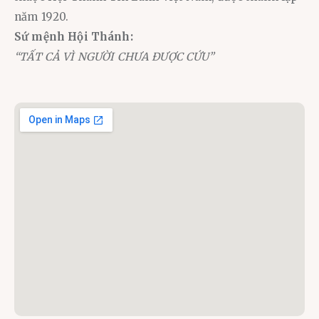
năm 1920.
Sứ mệnh Hội Thánh:
“TẤT CẢ VÌ NGƯỜI CHƯA ĐƯỢC CỨU”