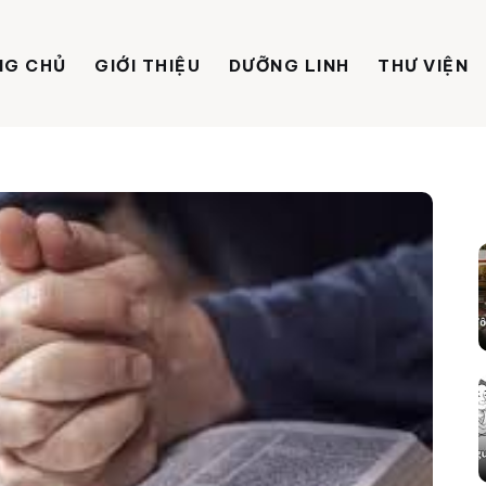
NG CHỦ
GIỚI THIỆU
DƯỠNG LINH
THƯ VIỆN