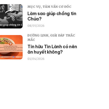
MỤC VỤ,
TÂM VẤN CƠ ĐỐC
Làm sao giúp chồng tin
Chúa?
08/05/2026
DƯỠNG LINH,
GIẢI ĐÁP THẮC
MẮC
Tín hữu Tin Lành có nên
ăn huyết không?
01/04/2026