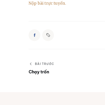
Nộp bài trực tuyến.
BÀI TRƯỚC
Chạy trốn