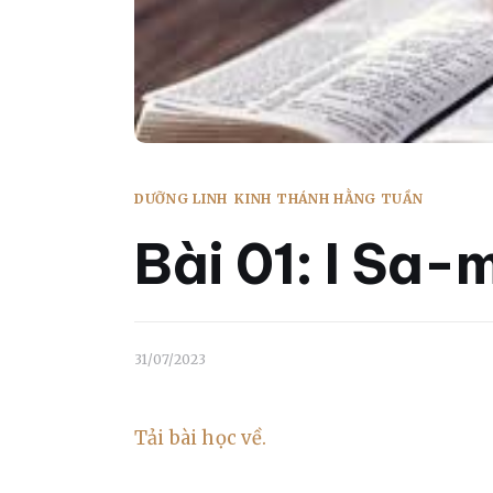
DƯỠNG LINH
KINH THÁNH HẰNG TUẦN
Bài 01: I Sa-
31/07/2023
Tải bài học về.