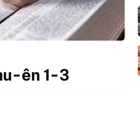
mu-ên 1-3