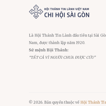
Là Hội Thánh Tin Lành đầu tiên tại Sài Gò
Nam, được thành lập năm 1920.
Sứ mệnh Hội Thánh:
“TẤT CẢ VÌ NGƯỜI CHƯA ĐƯỢC CỨU”
© 2026. Bản quyền thuộc về
Hội Thánh Ti