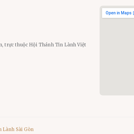
n, trực thuộc Hội Thánh Tin Lành Việt
n Lành Sài Gòn