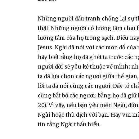
Những người đấu tranh chống lại sự t
thật. Những người có lương tâm chai 
lương tâm của họ trong sạch. Điều này 
Jêsus. Ngài đã nói với các môn đồ của 
hãy biết rằng họ đã ghét ta trước các n
người đời sẽ yêu kẻ thuộc về mình; nh
ta đã lựa chọn các ngươi giữa thế gian
lời ta đã nói cùng các ngươi: Đầy tớ ch
cũng bắt bớ các ngươi; bằng họ đã giữ lờ
20). Vì vậy, nếu bạn yêu mến Ngài, đừn
Ngài hoặc thù địch với bạn. Hãy vui mừ
tin rằng Ngài thấu hiểu.