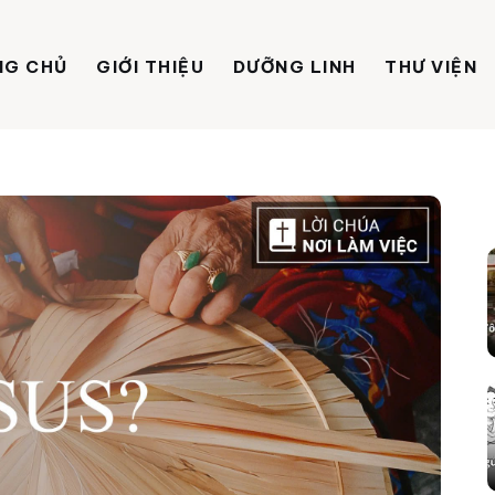
NG CHỦ
GIỚI THIỆU
DƯỠNG LINH
THƯ VIỆN