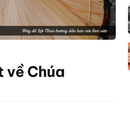
ật về Chúa