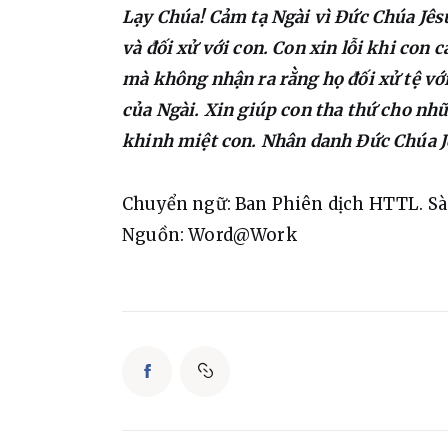
Lạy Chúa! Cảm tạ Ngài vì Đức Chúa Jês
và đối xử với con. Con xin lỗi khi con 
mà không nhận ra rằng họ đối xử tệ với 
của Ngài. Xin giúp con tha thứ cho nhữ
khinh miệt con. Nhân danh Đức Chúa J
Chuyển ngữ: Ban Phiên dịch HTTL. S
Nguồn: Word@Work