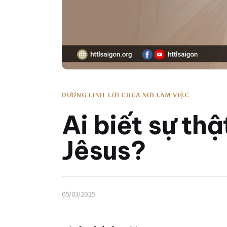
DƯỠNG LINH
LỜI CHÚA NƠI LÀM VIỆC
Ai biết sự th
Jêsus?
05/03/2025