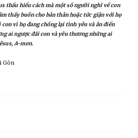
us thấu hiểu cách mà một số người nghĩ về con 
cảm thấy buồn cho bản thân hoặc tức giận với họ 
con vì họ đang chống lại tình yêu và ân điển 
ng ai ngược đãi con và yêu thương những ai 
êsus, A-men.
ài Gòn