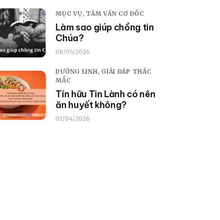
MỤC VỤ,
TÂM VẤN CƠ ĐỐC
Làm sao giúp chồng tin
Chúa?
08/05/2026
DƯỠNG LINH,
GIẢI ĐÁP THẮC
MẮC
Tín hữu Tin Lành có nên
ăn huyết không?
01/04/2026