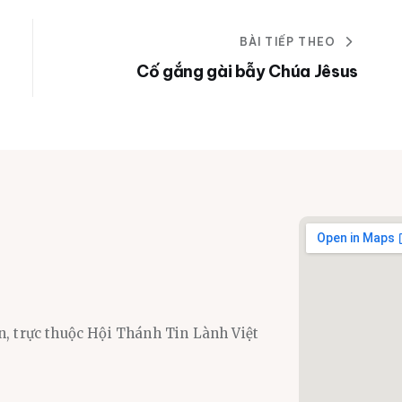
BÀI TIẾP THEO
Cố gắng gài bẫy Chúa Jêsus
n, trực thuộc Hội Thánh Tin Lành Việt