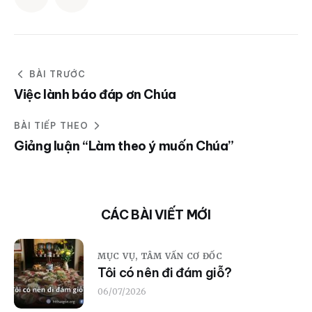
BÀI TRƯỚC
Việc lành báo đáp ơn Chúa
BÀI TIẾP THEO
Giảng luận “Làm theo ý muốn Chúa”
CÁC BÀI VIẾT MỚI
MỤC VỤ,
TÂM VẤN CƠ ĐỐC
Tôi có nên đi đám giỗ?
06/07/2026