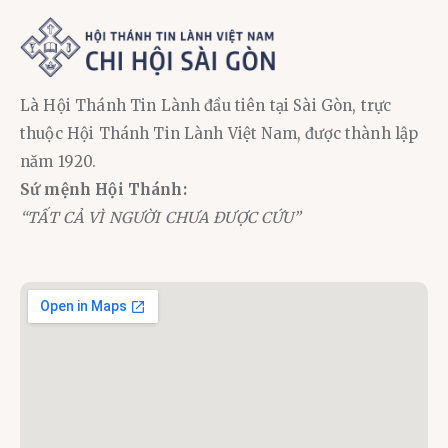
Là Hội Thánh Tin Lành đầu tiên tại Sài Gòn, trực
thuộc Hội Thánh Tin Lành Việt Nam, được thành lập
năm 1920.
Sứ mệnh Hội Thánh:
“TẤT CẢ VÌ NGƯỜI CHƯA ĐƯỢC CỨU”