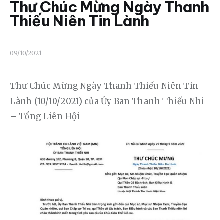
Liên hệ
Thư Chúc Mừng Ngày Thanh
Thiếu Niên Tin Lành
Dâng hiến
09/10/2021
Thư Chúc Mừng Ngày Thanh Thiếu Niên Tin 
Lành (10/10/2021) của Ủy Ban Thanh Thiếu Nhi 
– Tổng Liên Hội