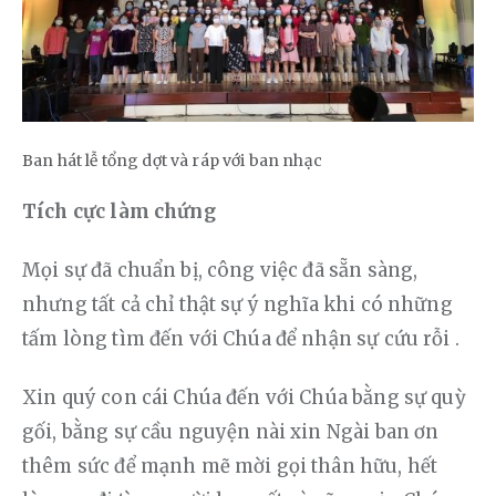
Ban hát lễ tổng dợt và ráp với ban nhạc
Tích cực làm chứng
Mọi sự đã chuẩn bị, công việc đã sẵn sàng, 
nhưng tất cả chỉ thật sự ý nghĩa khi có những 
tấm lòng tìm đến với Chúa để nhận sự cứu rỗi .
Xin quý con cái Chúa đến với Chúa bằng sự quỳ 
gối, bằng sự cầu nguyện nài xin Ngài ban ơn 
thêm sức để mạnh mẽ mời gọi thân hữu, hết 