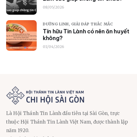
08/05/2026
DƯỠNG LINH,
GIẢI ĐÁP THẮC MẮC
Tín hữu Tin Lành có nên ăn huyết
không?
01/04/2026
Là Hội Thánh Tin Lành đầu tiên tại Sài Gòn, trực
thuộc Hội Thánh Tin Lành Việt Nam, được thành lập
năm 1920.