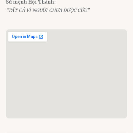
Sứ mệnh Hội Thánh:
“TẤT CẢ VÌ NGƯỜI CHƯA ĐƯỢC CỨU”