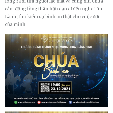
lòng ra đi tìm người lạc mất và cũng xin Chúa 
cảm động lòng thân hữu dạn dĩ đến nghe Tin 
Lành, tìm kiếm sự bình an thật cho cuộc đời 
của mình.