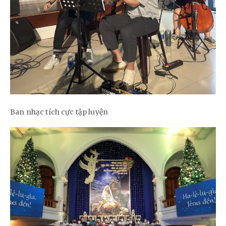
Ban nhạc tích cực tập luyện