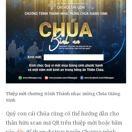
Thiệp mời chương trình Thánh nhạc mừng Chúa Giáng
Sinh
Quý con cái Chúa cũng có thể hướng dẫn cho 
thân hữu scan mã QR trên thiệp mời hoặc bấm 
vào 
đây
 để tham dự trực tuyến Chương trình 