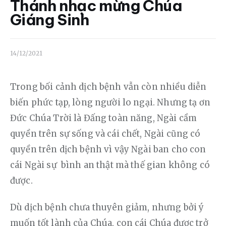
Liên hệ
Thánh nhạc mừng Chúa
Giáng Sinh
Dâng hiến
14/12/2021
Trong bối cảnh dịch bệnh vẫn còn nhiều diễn 
biến phức tạp, lòng người lo ngại. Nhưng tạ ơn 
Đức Chúa Trời là Đấng toàn năng, Ngài cầm 
quyền trên sự sống và cái chết, Ngài cũng có 
quyền trên dịch bệnh vì vậy Ngài ban cho con 
cái Ngài sự  bình an thật mà thế gian không có 
được.
Dù dịch bệnh chưa thuyên giảm, nhưng bởi ý 
muốn tốt lành của Chúa, con cái Chúa được trở 