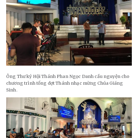
Ông Thư ký Hội Thánh Phan Ngọc Danh cầu nguyện cho
chương trình tổng dợt Thánh nhạc mừng Chúa Giáng
Sinh.