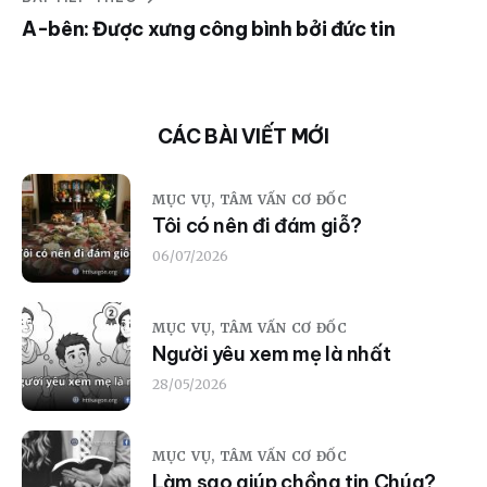
A-bên: Được xưng công bình bởi đức tin
CÁC BÀI VIẾT MỚI
MỤC VỤ,
TÂM VẤN CƠ ĐỐC
Tôi có nên đi đám giỗ?
06/07/2026
MỤC VỤ,
TÂM VẤN CƠ ĐỐC
Người yêu xem mẹ là nhất
28/05/2026
MỤC VỤ,
TÂM VẤN CƠ ĐỐC
Làm sao giúp chồng tin Chúa?