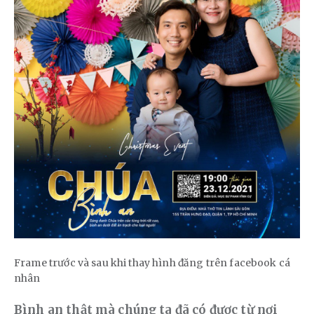
Frame trước và sau khi thay hình đăng trên facebook cá
nhân
Bình an thật mà chúng ta đã có được từ nơi 