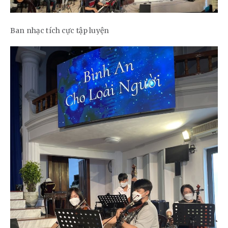
Ban nhạc tích cực tập luyện