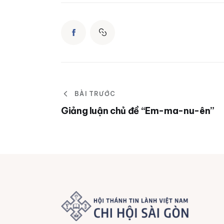
BÀI TRƯỚC
Giảng luận chủ đề “Em-ma-nu-ên”