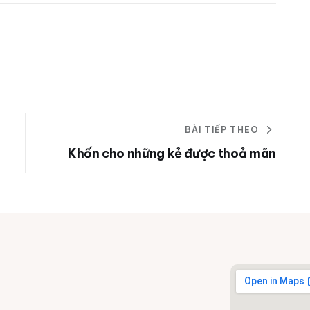
BÀI TIẾP THEO
Khốn cho những kẻ được thoả mãn