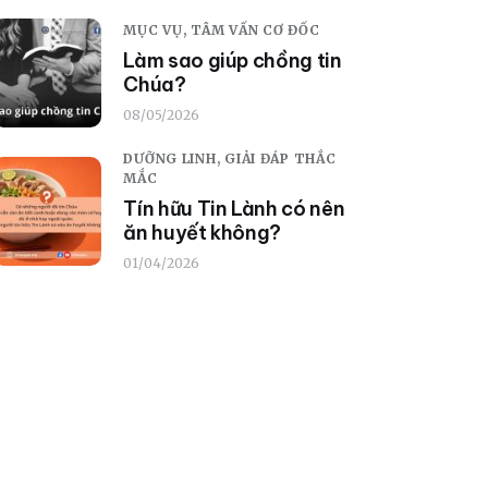
MỤC VỤ,
TÂM VẤN CƠ ĐỐC
Làm sao giúp chồng tin
Chúa?
08/05/2026
DƯỠNG LINH,
GIẢI ĐÁP THẮC
MẮC
Tín hữu Tin Lành có nên
ăn huyết không?
01/04/2026