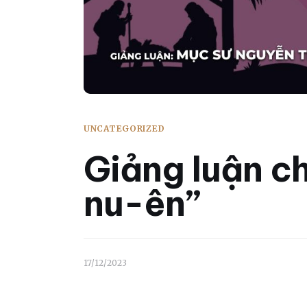
UNCATEGORIZED
Giảng luận c
nu-ên”
17/12/2023