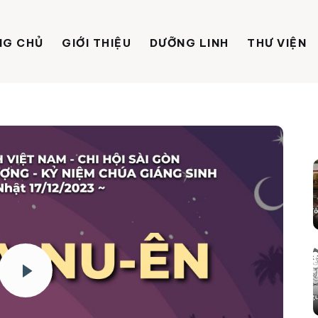
NG CHỦ
GIỚI THIỆU
DƯỠNG LINH
THƯ VIỆN