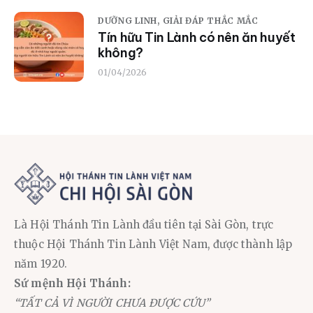
DƯỠNG LINH,
GIẢI ĐÁP THẮC MẮC
Tín hữu Tin Lành có nên ăn huyết
không?
01/04/2026
Là Hội Thánh Tin Lành đầu tiên tại Sài Gòn, trực
thuộc Hội Thánh Tin Lành Việt Nam, được thành lập
năm 1920.
Sứ mệnh Hội Thánh:
“TẤT CẢ VÌ NGƯỜI CHƯA ĐƯỢC CỨU”