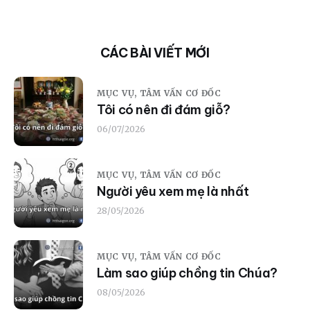
CÁC BÀI VIẾT MỚI
MỤC VỤ,
TÂM VẤN CƠ ĐỐC
Tôi có nên đi đám giỗ?
06/07/2026
MỤC VỤ,
TÂM VẤN CƠ ĐỐC
Người yêu xem mẹ là nhất
28/05/2026
MỤC VỤ,
TÂM VẤN CƠ ĐỐC
Làm sao giúp chồng tin Chúa?
08/05/2026