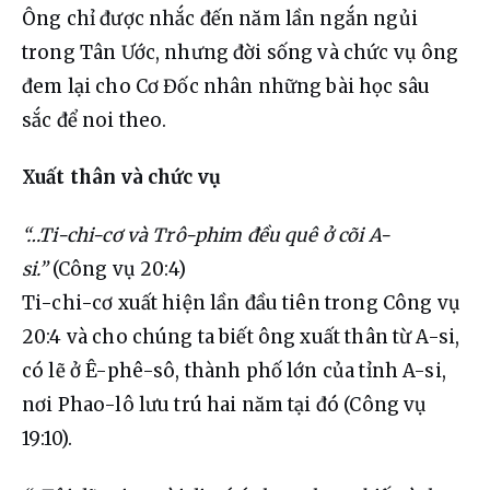
Ông chỉ được nhắc đến năm lần ngắn ngủi 
trong Tân Ước, nhưng đời sống và chức vụ ông 
đem lại cho Cơ Đốc nhân những bài học sâu 
sắc để noi theo.
Xuất thân và chức vụ
“…Ti-chi-cơ và Trô-phim đều quê ở cõi A-
si.”
 (Công vụ 20:4)
Ti-chi-cơ xuất hiện lần đầu tiên trong Công vụ 
20:4 và cho chúng ta biết ông xuất thân từ A-si, 
có lẽ ở Ê-phê-sô, thành phố lớn của tỉnh A-si, 
nơi Phao-lô lưu trú hai năm tại đó (Công vụ 
19:10).