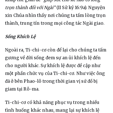
trọn thành đối với Ngài”
 (II Sử ký 16:9a). Nguyện 
xin Chúa nhìn thấy nơi chúng ta tấm lòng trọn 
thành, trung tín trong mọi công tác Ngài giao.
Sống Khích Lệ
Ngoài ra, Ti-chi-cơ còn để lại cho chúng ta tấm 
gương về đời sống đem sự an ủi khích lệ đến 
cho người khác. Sự khích lệ được đề cập như 
một phần chức vụ của Ti-chi-cơ. Như việc ông 
đã ở bên Phao-lô trong thời gian vị sứ đồ bị 
giam tại Rô-ma.
Ti-chi-cơ có khả năng phục vụ trong nhiều 
tình huống khác nhau, mang lại sự khích lệ 