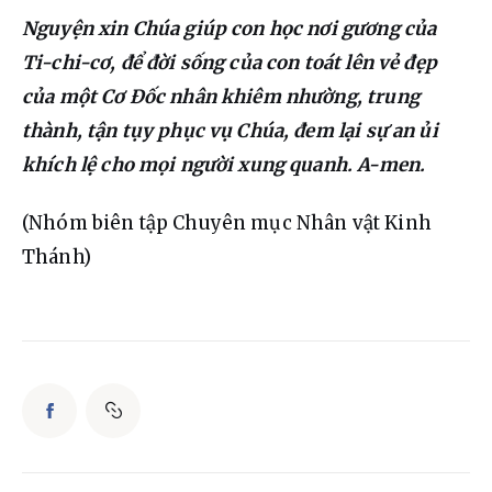
Nguyện xin Chúa giúp con học nơi gương của 
Ti-chi-cơ, để đời sống của con toát lên vẻ đẹp 
của một Cơ Đốc nhân khiêm nhường, trung 
thành, tận tụy phục vụ Chúa, đem lại sự an ủi 
khích lệ cho mọi người xung quanh. A-men.
(Nhóm biên tập Chuyên mục Nhân vật Kinh 
Thánh)