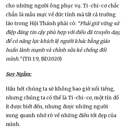
cho những người ông phục vụ. Ti-chi-cơ chắc 
chắn là mẫu mực về đức tính mà tất cả trưởng 
lão trong Hội Thánh phải có: 
“Phải giữ vững sứ 
điệp đáng tin cậy phù hợp với điều đã truyền dạy, 
để có năng lực khích lệ người khác bằng giáo 
huấn lành mạnh và chỉnh sửa kẻ chống đối 
mình.”
 (Tít 1:9, BD2020)
Suy Ngẫm:
Hầu hết chúng ta sẽ không bao giờ nổi tiếng, 
nhưng chúng ta có thể là Ti-chi-cơ, một tín đồ 
ít được biết đến, nhưng được những người 
xung quanh nhớ rõ về những điều tốt đẹp của 
mình.