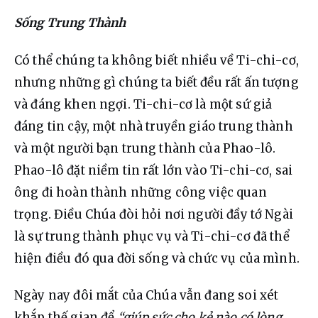
Sống Trung Thành
Có thể chúng ta không biết nhiều về Ti-chi-cơ, 
nhưng những gì chúng ta biết đều rất ấn tượng 
và đáng khen ngợi. Ti-chi-cơ là một sứ giả 
đáng tin cậy, một nhà truyền giáo trung thành 
và một người bạn trung thành của Phao-lô. 
Phao-lô đặt niềm tin rất lớn vào Ti-chi-cơ, sai 
ông đi hoàn thành những công việc quan 
trọng. Điều Chúa đòi hỏi nơi người đầy tớ Ngài 
là sự trung thành phục vụ và Ti-chi-cơ đã thể 
hiện điều đó qua đời sống và chức vụ của mình.
Ngày nay đôi mắt của Chúa vẫn đang soi xét 
khắp thế gian để 
“giúp sức cho kẻ nào có lòng 