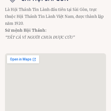
Là Hội Thánh Tin Lành đầu tiên tại Sài Gòn, trực
thuộc Hội Thánh Tin Lành Việt Nam, được thành lập
năm 1920.
Sứ mệnh Hội Thánh:
“TẤT CẢ VÌ NGƯỜI CHƯA ĐƯỢC CỨU”