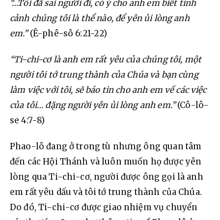
“…Tôi đã sai người đi, có ý cho anh em biết tình 
cảnh chúng tôi là thể nào, để yên ủi lòng anh 
em.”
 (Ê-phê-sô 6:21-22)
“Ti-chi-cơ là anh em rất yêu của chúng tôi, một 
người tôi tớ trung thành của Chúa và bạn cùng 
làm việc với tôi, sẽ báo tin cho anh em về các việc 
của tôi… đặng người yên ủi lòng anh em.”
 (Cô-lô-
se 4:7-8)
Phao-lô đang ở trong tù nhưng ông quan tâm 
đến các Hội Thánh và luôn muốn họ được yên 
lòng qua Ti-chi-cơ, người được ông gọi là anh 
em rất yêu dấu và tôi tớ trung thành của Chúa. 
Do đó, Ti-chi-cơ được giao nhiệm vụ chuyển 