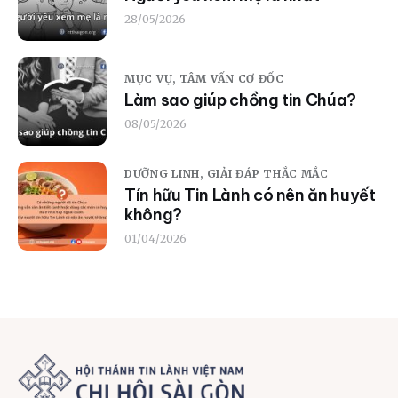
28/05/2026
MỤC VỤ,
TÂM VẤN CƠ ĐỐC
Làm sao giúp chồng tin Chúa?
08/05/2026
DƯỠNG LINH,
GIẢI ĐÁP THẮC MẮC
Tín hữu Tin Lành có nên ăn huyết
không?
01/04/2026