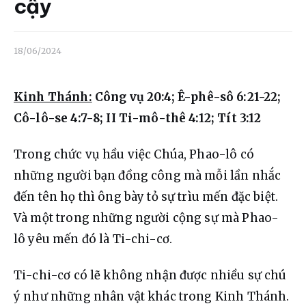
Liên hệ
cậy
Dâng hiến
18/06/2024
Kinh Thánh:
 Công vụ 20:4; Ê-phê-sô 6:21-22; 
Cô-lô-se 4:7-8; II Ti-mô-thê 4:12; Tít 3:12
Trong chức vụ hầu việc Chúa, Phao-lô có 
những người bạn đồng công mà mỗi lần nhắc 
đến tên họ thì ông bày tỏ sự trìu mến đặc biệt. 
Và một trong những người cộng sự mà Phao-
lô yêu mến đó là Ti-chi-cơ.
Ti-chi-cơ có lẽ không nhận được nhiều sự chú 
ý như những nhân vật khác trong Kinh Thánh. 