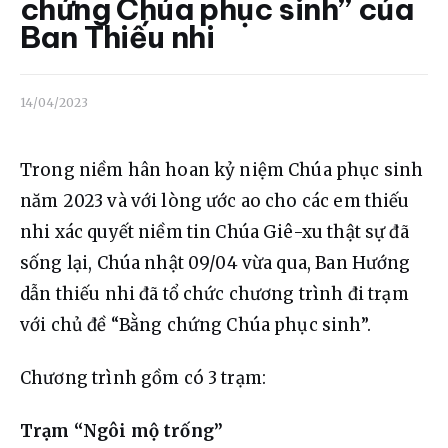
Liên hệ
chứng Chúa phục sinh” của
Ban Thiếu nhi
Dâng hiến
14/04/2023
Trong niềm hân hoan kỷ niệm Chúa phục sinh 
năm 2023 và với lòng ước ao cho các em thiếu 
nhi xác quyết niềm tin Chúa Giê-xu thật sự đã 
sống lại, Chúa nhật 09/04 vừa qua, Ban Hướng 
dẫn thiếu nhi đã tổ chức chương trình đi trạm 
với chủ đề “Bằng chứng Chúa phục sinh”.
Chương trình gồm có 3 trạm:
Trạm “Ngôi mộ trống”