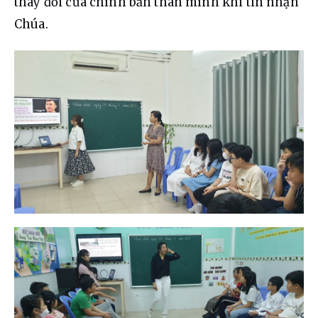
thay đổi của chính bản thân mình khi tin nhận 
Chúa.