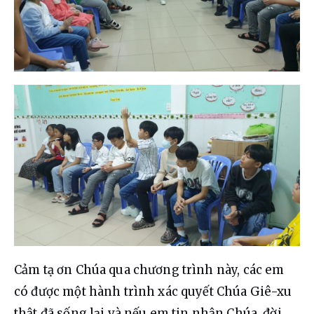
Cảm tạ ơn Chúa qua chương trình này, các em 
có được một hành trình xác quyết Chúa Giê-xu 
thật đã sống lại và nếu em tin nhận Chúa, đời 