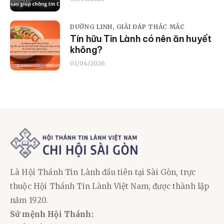
DƯỠNG LINH,
GIẢI ĐÁP THẮC MẮC
Tín hữu Tin Lành có nên ăn huyết
không?
01/04/2026
Là Hội Thánh Tin Lành đầu tiên tại Sài Gòn, trực
thuộc Hội Thánh Tin Lành Việt Nam, được thành lập
năm 1920.
Sứ mệnh Hội Thánh: