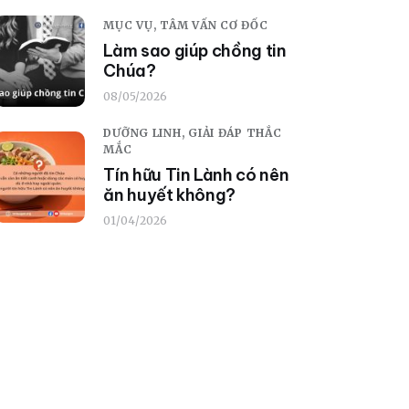
MỤC VỤ,
TÂM VẤN CƠ ĐỐC
Làm sao giúp chồng tin
Chúa?
08/05/2026
DƯỠNG LINH,
GIẢI ĐÁP THẮC
MẮC
Tín hữu Tin Lành có nên
ăn huyết không?
01/04/2026