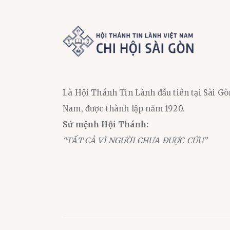
Là Hội Thánh Tin Lành đầu tiên tại Sài Gò
Nam, được thành lập năm 1920.
Sứ mệnh Hội Thánh:
“TẤT CẢ VÌ NGƯỜI CHƯA ĐƯỢC CỨU”