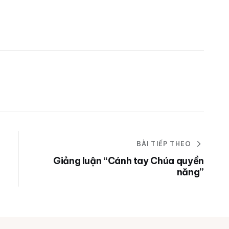
BÀI TIẾP THEO
Giảng luận “Cánh tay Chúa quyền
năng”