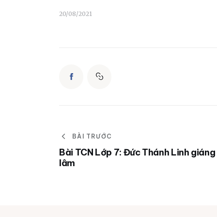
20/08/2021
BÀI TRƯỚC
Bài TCN Lớp 7: Đức Thánh Linh giáng
lâm