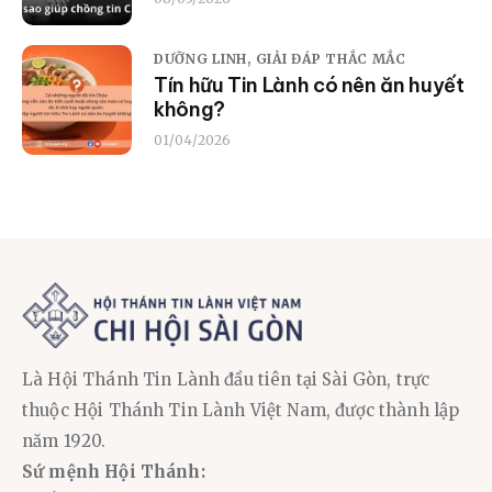
DƯỠNG LINH,
GIẢI ĐÁP THẮC MẮC
Tín hữu Tin Lành có nên ăn huyết
không?
01/04/2026
Là Hội Thánh Tin Lành đầu tiên tại Sài Gòn, trực
thuộc Hội Thánh Tin Lành Việt Nam, được thành lập
năm 1920.
Sứ mệnh Hội Thánh: