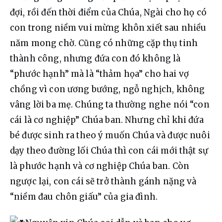
đợi, rồi đến thời điểm của Chúa, Ngài cho họ có 
con trong niềm vui mừng khôn xiết sau nhiều 
năm mong chờ. Cũng có những cặp thụ tinh 
thành công, nhưng đứa con đó không là 
“phước hạnh” mà là “thảm họa” cho hai vợ 
chồng vì con ương bướng, ngỗ nghịch, không 
vâng lời ba mẹ. Chúng ta thường nghe nói “con 
cái là cơ nghiệp” Chúa ban. Nhưng chỉ khi đứa 
bé được sinh ra theo ý muốn Chúa và được nuôi 
dạy theo đường lối Chúa thì con cái mới thật sự 
là phước hạnh và cơ nghiệp Chúa ban. Còn 
ngược lại, con cái sẽ trở thành gánh nặng và 
“niềm đau chôn giấu” của gia đình.