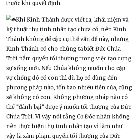
trước khi quyết định.
Khi Kinh Thánh được viết ra, khái niệm và 
kỹ thuật thụ tinh nhân tạo chưa có, nên Kinh 
Thánh không đề cập cụ thể vấn đề này, nhưng 
Kinh Thánh có cho chúng ta biết Đức Chúa 
Trời nắm quyền tối thượng trong việc tạo dựng 
sự sống mới. Nếu Chúa không muốn cho cặp 
vợ chồng đó có con thì dù họ có dùng đến 
phương pháp nào, tốn bao nhiêu tiền của, cũng 
sẽ không có con. Không phương pháp nào có 
thể “đánh bại” được ý muốn tối thượng của Đức 
Chúa Trời. Vì vậy nói rằng Cơ Đốc nhân không 
nên thực hiện thụ tinh nhân tạo vì làm như 
vậy là xâm phạm quyền tối thượng của Đức 