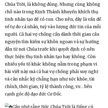
Chúa Trời, là không đúng. Nhưng cũng không 
chỗ nào trong Kinh Thánh khuyến khích thụ 
tinh nhân tạo để có con. Cho nên, đây là vấn đề 
về tự do cá nhân, tuỳ vào lượng đức tin của mỗi 
người. Cả hai vợ chồng cần dành thời gian cầu 
nguyện tìm kiếm sự khôn ngoan và sự hướng 
dẫn từ nơi Chúa trước khi quyết định có nên 
thực hiện thụ tinh nhân tạo hay không. Còn 
nhiều yếu tố khác không nằm trong phạm vi 
bài viết này mà cả hai vợ chồng phải suy nghĩ 
và cân nhắc kỹ chẳng hạn như sức khỏe, tài 
chính, thời gian, tỷ lệ thành công, v.v… bên 
cạnh góc độ đạo đức Cơ Đốc.
Cần nhớ rằng Đức Chúa Trời là Đấng có 