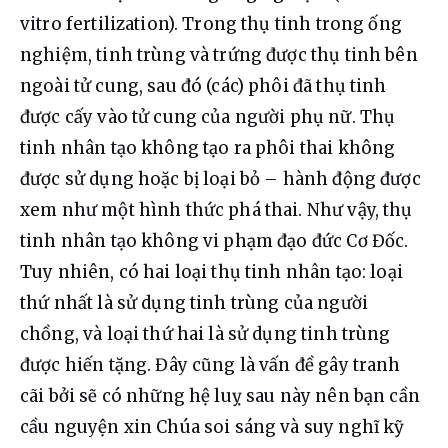
vitro fertilization). Trong thụ tinh trong ống 
nghiệm, tinh trùng và trứng được thụ tinh bên 
ngoài tử cung, sau đó (các) phôi đã thụ tinh 
được cấy vào tử cung của người phụ nữ. Thụ 
tinh nhân tạo không tạo ra phôi thai không 
được sử dụng hoặc bị loại bỏ – hành động được 
xem như một hình thức phá thai. Như vậy, thụ 
tinh nhân tạo không vi phạm đạo đức Cơ Đốc. 
Tuy nhiên, có hai loại thụ tinh nhân tạo: loại 
thứ nhất là sử dụng tinh trùng của người 
chồng, và loại thứ hai là sử dụng tinh trùng 
được hiến tặng. Đây cũng là vấn đề gây tranh 
cãi bởi sẽ có những hệ luỵ sau này nên bạn cần 
cầu nguyện xin Chúa soi sáng và suy nghĩ kỹ 