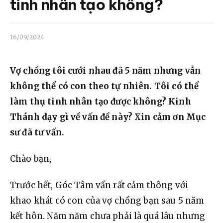
Liên hệ
tinh nhân tạo không?
Dâng hiến
16/09/2024
Vợ chồng tôi cưới nhau đã 5 năm nhưng vẫn 
không thể có con theo tự nhiên. Tôi có thể 
làm thụ tinh nhân tạo được không? Kinh 
Thánh dạy gì về vấn đề này? Xin cảm ơn Mục 
sư đã tư vấn.
Chào bạn,
Trước hết, Góc Tâm vấn rất cảm thông với 
khao khát có con của vợ chồng bạn sau 5 năm 
kết hôn. Năm năm chưa phải là quá lâu nhưng 