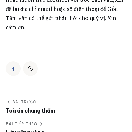
hoặc muốn trao đổi thêm với Góc Tâm vấn, xin 
để lại địa chỉ email hoặc số điện thoại để Góc 
Tâm vấn có thể gửi phản hồi cho quý vị. Xin 
cảm ơn.
BÀI TRƯỚC
Toà án chung thẩm
BÀI TIẾP THEO