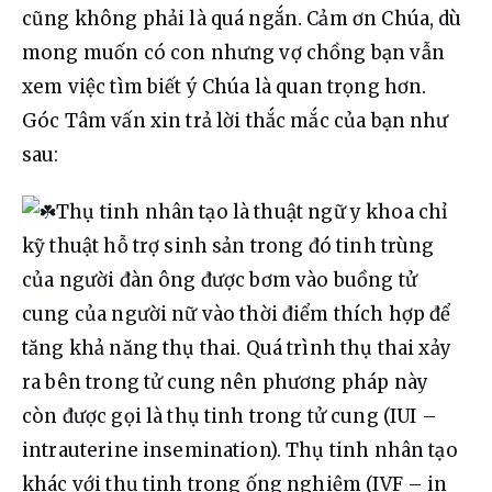
cũng không phải là quá ngắn. Cảm ơn Chúa, dù 
mong muốn có con nhưng vợ chồng bạn vẫn 
xem việc tìm biết ý Chúa là quan trọng hơn. 
Góc Tâm vấn xin trả lời thắc mắc của bạn như 
sau:
Thụ tinh nhân tạo là thuật ngữ y khoa chỉ 
kỹ thuật hỗ trợ sinh sản trong đó tinh trùng 
của người đàn ông được bơm vào buồng tử 
cung của người nữ vào thời điểm thích hợp để 
tăng khả năng thụ thai. Quá trình thụ thai xảy 
ra bên trong tử cung nên phương pháp này 
còn được gọi là thụ tinh trong tử cung (IUI – 
intrauterine insemination). Thụ tinh nhân tạo 
khác với thụ tinh trong ống nghiệm (IVF – in 