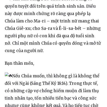
quyền tuyệt đối trên quá trình sinh sản. Điều 
này được minh chứng rõ ràng qua phép lạ 
Chúa làm cho Ma-ri – một trinh nữ mang thai 
Chúa Giê-xu; cho Sa-ra và Ê-li-sa-bét – những 
người phụ nữ có con khi đã qua độ tuổi sinh 
nở. Chỉ một mình Chúa có quyền đóng và mở tử 
cung của người nữ.
Bạn thân mến,
Nếu Chúa muốn, thì không gì là không thể 
đối với Ngài (Sáng Thế Ký 18:14). Trong thực tế, 
có những cặp vợ chồng hiếm muộn đi làm thụ 
tinh nhân tạo, tốn nhiều tiền bạc và công sức 
nhưng cũng không kết quả. Và họ tiếp tục chờ 