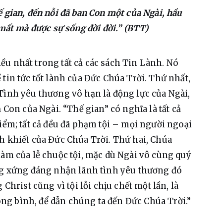
 gian, đến nỗi đã ban Con một của Ngài, hầu
 mất mà được sự sống đời đời.” (BTT)
u nhất trong tất cả các sách Tin Lành. Nó 
tin tức tốt lành của Đức Chúa Trời. Thứ nhất, 
Tình yêu thương vô hạn là động lực của Ngài, 
 Con của Ngài. “Thế gian” có nghĩa là tất cả 
iểm; tất cả đều đã phạm tội – mọi người ngoại 
h khiết của Đức Chúa Trời. Thứ hai, Chúa 
làm của lễ chuộc tội, mặc dù Ngài vô cùng quý 
ông xứng đáng nhận lãnh tình yêu thương đó 
Christ cũng vì tội lỗi chịu chết một lần, là 
g bình, để dẫn chúng ta đến Đức Chúa Trời.”