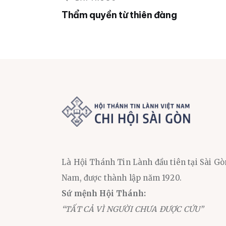
Thẩm quyền từ thiên đàng
Là Hội Thánh Tin Lành đầu tiên tại Sài Gò
Nam, được thành lập năm 1920.
Sứ mệnh Hội Thánh:
“TẤT CẢ VÌ NGƯỜI CHƯA ĐƯỢC CỨU”