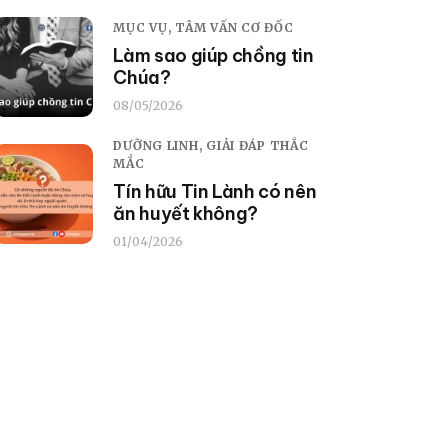
MỤC VỤ,
TÂM VẤN CƠ ĐỐC
Làm sao giúp chồng tin
Chúa?
08/05/2026
DƯỠNG LINH,
GIẢI ĐÁP THẮC
MẮC
Tín hữu Tin Lành có nên
ăn huyết không?
01/04/2026