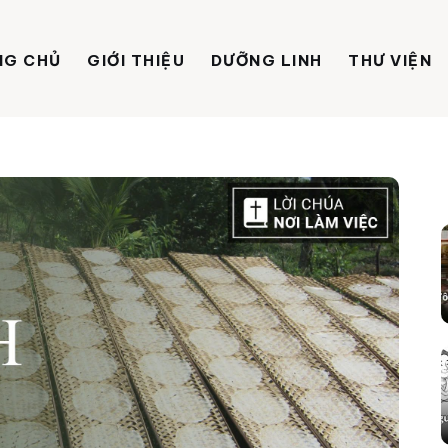
NG CHỦ
GIỚI THIỆU
DƯỠNG LINH
THƯ VIỆN