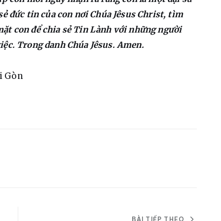
ẻ đức tin của con nơi Chúa Jêsus Christ, tìm 
ặt con để chia sẻ Tin Lành với những người 
việc. Trong danh Chúa Jêsus. Amen.
ài Gòn
BÀI TIẾP THEO