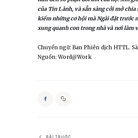
của Tin Lành, và sẵn sàng cởi mở chia s
kiếm những cơ hội mà Ngài đặt trước m
xung quanh con trong nhà và nơi làm 
Chuyển ngữ: Ban Phiên dịch HTTL. S
Nguồn: Word@Work
BÀI TRƯỚC