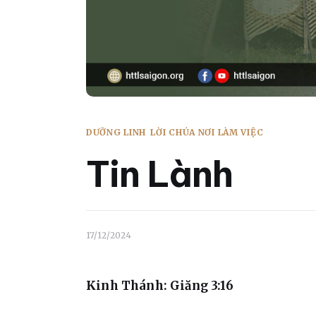
DƯỠNG LINH
LỜI CHÚA NƠI LÀM VIỆC
Tin Lành
17/12/2024
Kinh Thánh: Giăng 3:16