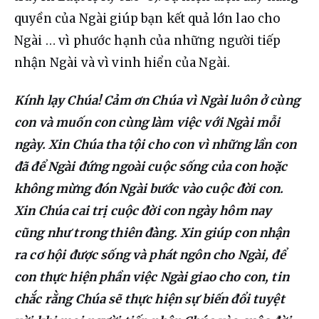
quyền của Ngài giúp bạn kết quả lớn lao cho 
Ngài … vì phước hạnh của những người tiếp 
nhận Ngài và vì vinh hiển của Ngài.
Kính lạy Chúa! Cảm ơn Chúa vì Ngài luôn ở cùng 
con và muốn con cùng làm việc với Ngài mỗi 
ngày. Xin Chúa tha tội cho con vì những lần con 
đã để Ngài đứng ngoài cuộc sống của con hoặc 
không mừng đón Ngài bước vào cuộc đời con. 
Xin Chúa cai trị cuộc đời con ngày hôm nay 
cũng như trong thiên đàng. Xin giúp con nhận 
ra cơ hội được sống và phát ngôn cho Ngài, để 
con thực hiện phần việc Ngài giao cho con, tin 
chắc rằng Chúa sẽ thực hiện sự biến đổi tuyệt 