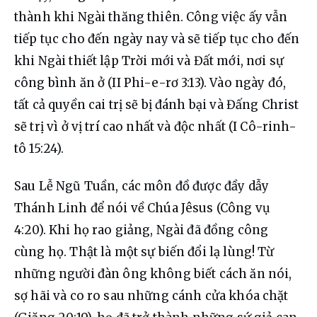
thành khi Ngài thăng thiên. Công việc ấy vẫn 
tiếp tục cho đến ngày nay và sẽ tiếp tục cho đến 
khi Ngài thiết lập Trời mới và Đất mới, nơi sự 
công bình ăn ở (II Phi-e-rơ 3:13). Vào ngày đó, 
tất cả quyền cai trị sẽ bị đánh bại và Đấng Christ 
sẽ trị vì ở vị trí cao nhất và độc nhất (I Cô-rinh-
tô 15:24).
Sau Lễ Ngũ Tuần, các môn đồ được đầy dẫy 
Thánh Linh để nói về Chúa Jêsus (Công vụ 
4:20). Khi họ rao giảng, Ngài đã đồng công 
cùng họ. Thật là một sự biến đổi lạ lùng! Từ 
những người đàn ông không biết cách ăn nói, 
sợ hãi và co ro sau những cánh cửa khóa chặt 