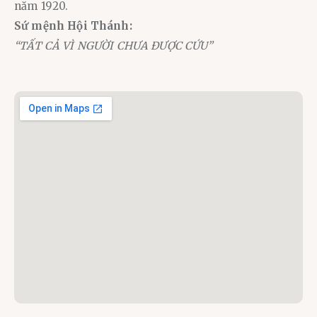
năm 1920.
Sứ mệnh Hội Thánh:
“TẤT CẢ VÌ NGƯỜI CHƯA ĐƯỢC CỨU”