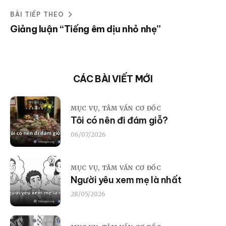
BÀI TIẾP THEO
Giảng luận “Tiếng êm dịu nhỏ nhẹ”
CÁC BÀI VIẾT MỚI
MỤC VỤ,
TÂM VẤN CƠ ĐỐC
Tôi có nên đi đám giỗ?
06/07/2026
MỤC VỤ,
TÂM VẤN CƠ ĐỐC
Người yêu xem mẹ là nhất
28/05/2026