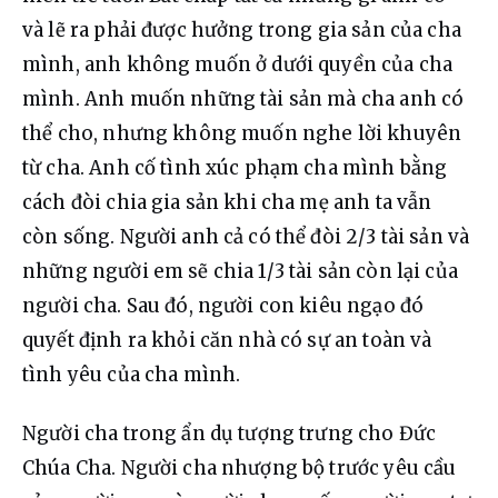
và lẽ ra phải được hưởng trong gia sản của cha 
mình, anh không muốn ở dưới quyền của cha 
mình. Anh muốn những tài sản mà cha anh có 
thể cho, nhưng không muốn nghe lời khuyên 
từ cha. Anh cố tình xúc phạm cha mình bằng 
cách đòi chia gia sản khi cha mẹ anh ta vẫn 
còn sống. Người anh cả có thể đòi 2/3 tài sản và 
những người em sẽ chia 1/3 tài sản còn lại của 
người cha. Sau đó, người con kiêu ngạo đó 
quyết định ra khỏi căn nhà có sự an toàn và 
tình yêu của cha mình.
Người cha trong ẩn dụ tượng trưng cho Đức 
Chúa Cha. Người cha nhượng bộ trước yêu cầu 