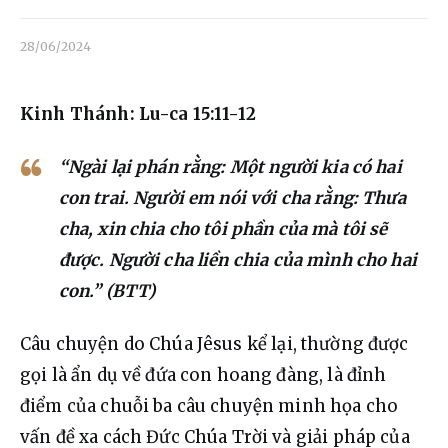
Liên hệ
28/06/2024
Dâng hiến
Kinh Thánh: Lu-ca 15:11-12
“Ngài lại phán rằng: Một người kia có hai
con trai. Người em nói với cha rằng: Thưa
cha, xin chia cho tôi phần của mà tôi sẽ
được. Người cha liền chia của mình cho hai
con.” (BTT)
Câu 
chuyện do Chúa Jêsus kể lại, thường được 
gọi là ẩn dụ về đứa con hoang đàng, là đỉnh 
điểm của chuỗi ba câu chuyện minh họa cho 
vấn đề xa cách Đức Chúa Trời và giải pháp của 