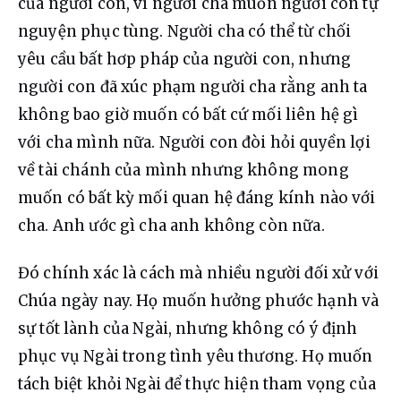
của người con, vì người cha muốn người con tự 
nguyện phục tùng. Người cha có thể từ chối 
yêu cầu bất hơp pháp của người con, nhưng 
người con đã xúc phạm người cha rằng anh ta 
không bao giờ muốn có bất cứ mối liên hệ gì 
với cha mình nữa. Người con đòi hỏi quyền lợi 
về tài chánh của mình nhưng không mong 
muốn có bất kỳ mối quan hệ đáng kính nào với 
cha. Anh ước gì cha anh không còn nữa.
Đó chính xác là cách mà nhiều người đối xử với 
Chúa ngày nay. Họ muốn hưởng phước hạnh và 
sự tốt lành của Ngài, nhưng không có ý định 
phục vụ Ngài trong tình yêu thương. Họ muốn 
tách biệt khỏi Ngài để thực hiện tham vọng của 