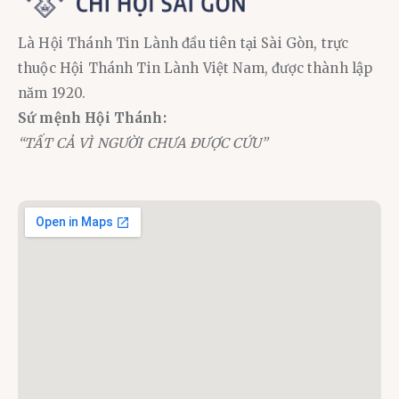
Là Hội Thánh Tin Lành đầu tiên tại Sài Gòn, trực
thuộc Hội Thánh Tin Lành Việt Nam, được thành lập
năm 1920.
Sứ mệnh Hội Thánh:
“TẤT CẢ VÌ NGƯỜI CHƯA ĐƯỢC CỨU”