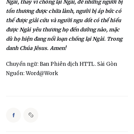
Ngài, thay vì chống lại Ngài, để những người bị 
tổn thương được chữa lành, người bị áp bức có 
thể được giải cứu và người ngu dốt có thể hiểu 
được Ngài yêu thương họ đến dường nào, mặc 
dù họ hiện đang nổi loạn chống lại Ngài. Trong 
danh Chúa Jêsus. Amen!
Chuyển ngữ: Ban Phiên dịch HTTL. Sài Gòn
Nguồn: Word@Work