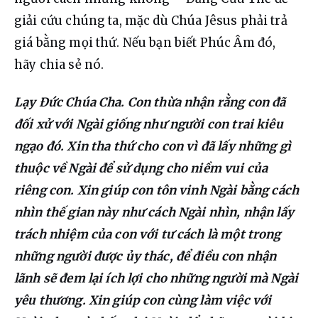
giải cứu chúng ta, mặc dù Chúa Jêsus phải trả 
giá bằng mọi thứ. Nếu bạn biết Phúc Âm đó, 
hãy chia sẻ nó.
Lạy Đức Chúa Cha. Con thừa nhận rằng con đã 
đối xử với Ngài giống như người con trai kiêu 
ngạo đó. Xin tha thứ cho con vì đã lấy những gì 
thuộc về Ngài để sử dụng cho niềm vui của 
riêng con. Xin giúp con tôn vinh Ngài bằng cách 
nhìn thế gian này như cách Ngài nhìn, nhận lấy 
trách nhiệm của con với tư cách là một trong 
những người được ủy thác, để điều con nhận 
lãnh sẽ đem lại ích lợi cho những người mà Ngài 
yêu thương. Xin giúp con cùng làm việc với 