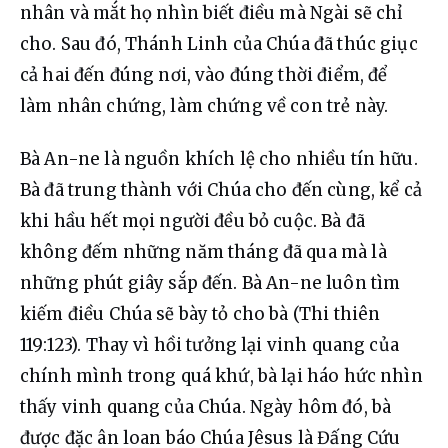
nhân và mắt họ nhìn biết điều mà Ngài sẽ chỉ 
cho. Sau đó, Thánh Linh của Chúa đã thúc giục 
cả hai đến đúng nơi, vào đúng thời điểm, để 
làm nhân chứng, làm chứng về con trẻ này.
Bà An-ne là nguồn khích lệ cho nhiều tín hữu. 
Bà đã trung thành với Chúa cho đến cùng, kể cả 
khi hầu hết mọi người đều bỏ cuộc. Bà đã 
không đếm những năm tháng đã qua mà là 
những phút giây sắp đến. Bà An-ne luôn tìm 
kiếm điều Chúa sẽ bày tỏ cho bà (Thi thiên 
119:123). Thay vì hồi tưởng lại vinh quang của 
chính mình trong quá khứ, bà lại háo hức nhìn 
thấy vinh quang của Chúa. Ngày hôm đó, bà 
được đặc ân loan báo Chúa Jêsus là Đấng Cứu 