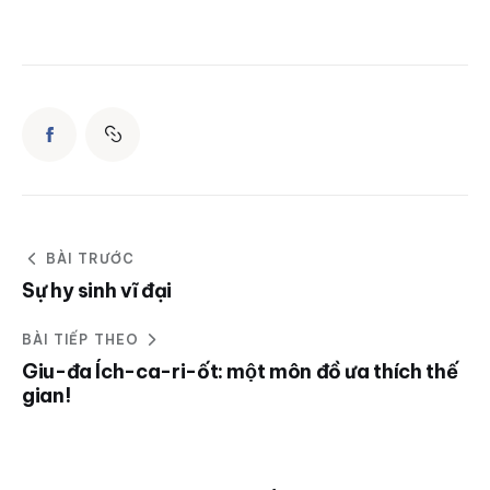
BÀI TRƯỚC
Sự hy sinh vĩ đại
BÀI TIẾP THEO
Giu-đa Ích-ca-ri-ốt: một môn đồ ưa thích thế
gian!