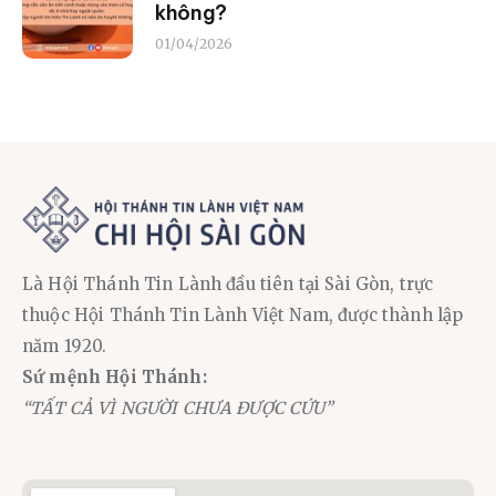
không?
01/04/2026
Là Hội Thánh Tin Lành đầu tiên tại Sài Gòn, trực
thuộc Hội Thánh Tin Lành Việt Nam, được thành lập
năm 1920.
Sứ mệnh Hội Thánh:
“TẤT CẢ VÌ NGƯỜI CHƯA ĐƯỢC CỨU”