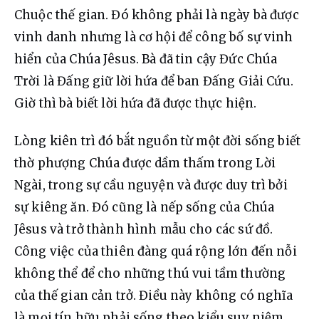
Chuộc thế gian. Đó không phải là ngày bà được 
vinh danh nhưng là cơ hội để công bố sự vinh 
hiển của Chúa Jêsus. Bà đã tin cậy Đức Chúa 
Trời là Đấng giữ lời hứa để ban Đấng Giải Cứu. 
Giờ thì bà biết lời hứa đã được thực hiện.
Lòng kiên trì đó bắt nguồn từ một đời sống biết 
thờ phượng Chúa được dầm thấm trong Lời 
Ngài, trong sự cầu nguyện và được duy trì bởi 
sự kiêng ăn. Đó cũng là nếp sống của Chúa 
Jêsus và trở thành hình mẫu cho các sứ đồ. 
Công việc của thiên đàng quá rộng lớn đến nỗi 
không thể để cho những thú vui tầm thường 
của thế gian cản trở. Điều này không có nghĩa 
là mọi tín hữu phải sống theo kiểu suy niệm 