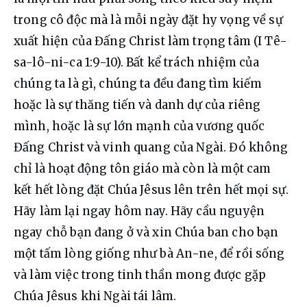
trong cô độc mà là mỗi ngày đặt hy vọng về sự 
xuất hiện của Đấng Christ làm trọng tâm (I Tê-
sa-lô-ni-ca 1:9-10). Bất kể trách nhiệm của 
chúng ta là gì, chúng ta đều đang tìm kiếm 
hoặc là sự thăng tiến và danh dự của riêng 
mình, hoặc là sự lớn mạnh của vương quốc 
Đấng Christ và vinh quang của Ngài. Đó không 
chỉ là hoạt động tôn giáo mà còn là một cam 
kết hết lòng đặt Chúa Jêsus lên trên hết mọi sự. 
Hãy làm lại ngay hôm nay. Hãy cầu nguyện 
ngay chỗ bạn đang ở và xin Chúa ban cho bạn 
một tấm lòng giống như bà An-ne, để rồi sống 
và làm việc trong tinh thần mong được gặp 
Chúa Jêsus khi Ngài tái lâm.