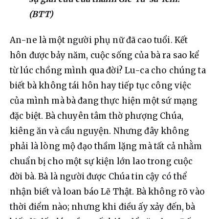
(BTT)
An-ne là một người phụ nữ đã cao tuổi. Kết 
hôn được bảy năm, cuộc sống của bà ra sao kể 
từ lúc chồng mình qua đời? Lu-ca cho chúng ta 
biết bà không tái hôn hay tiếp tục công việc 
của mình mà bà đang thực hiện một sứ mạng 
đặc biệt. Bà chuyên tâm thờ phượng Chúa, 
kiêng ăn và cầu nguyện. Nhưng đây không 
phải là lòng mộ đạo thầm lặng mà tất cả nhằm 
chuẩn bị cho một sự kiện lớn lao trong cuộc 
đời bà. Bà là người được Chúa tin cậy có thể 
nhận biết và loan báo Lẽ Thật. Bà không rõ vào 
thời điểm nào; nhưng khi điều ấy xảy đến, bà 