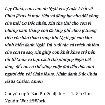
Lạy Chúa, con cảm ơn Ngài vì sự mặc khải về 
Chúa Jêsus là mục tiêu và động lực cho đời sống 
của mỗi Cơ Đốc nhân. Xin tha thứ cho con vì 
những năm tháng con đã lãng phí cho sự thăng 
tiến của bản thân trong khi Ngài gọi con làm 
vinh hiển danh Ngài. Dù tuổi tác và trách nhiệm 
của con ra sao, xin giúp con khát khao trở nên 
tôi tớ Chúa và học cách thờ phượng Ngài hết 
lòng, để con có thể sống cuộc đời dẫn đưa mọi 
người đến với Chúa Jêsus. Nhân danh Đức Chúa 
Jêsus Christ. Amen.
Chuyển ngữ: Ban Phiên dịch HTTL. Sài Gòn
Nguồn: Word@Work