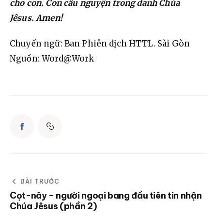
cho con. Con cầu nguyện trong danh Chúa 
Jêsus. Amen!
Chuyển ngữ: Ban Phiên dịch HTTL. Sài Gòn
Nguồn: Word@Work
BÀI TRƯỚC
Cọt-nây – người ngoại bang đầu tiên tin nhận
Chúa Jêsus (phần 2)