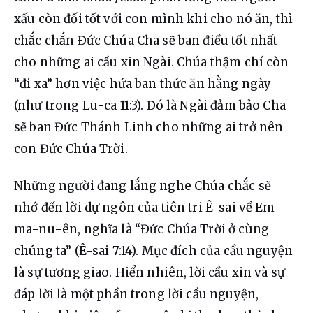
xấu còn đối tốt với con mình khi cho nó ăn, thì 
chắc chắn Đức Chúa Cha sẽ ban điều tốt nhất 
cho những ai cầu xin Ngài. Chúa thậm chí còn 
“đi xa” hơn việc hứa ban thức ăn hằng ngày 
(như trong Lu-ca 11:3). Đó là Ngài đảm bảo Cha 
sẽ ban Đức Thánh Linh cho những ai trở nên 
con Đức Chúa Trời.
Những người đang lắng nghe Chúa chắc sẽ 
nhớ đến lời dự ngôn của tiên tri Ê-sai về Em-
ma-nu-ên, nghĩa là “Đức Chúa Trời ở cùng 
chúng ta” (Ê-sai 7:14). Mục đích của cầu nguyện 
là sự tương giao. Hiển nhiên, lời cầu xin và sự 
đáp lời là một phần trong lời cầu nguyện, 