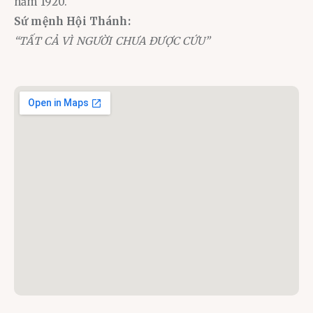
năm 1920.
Sứ mệnh Hội Thánh:
“TẤT CẢ VÌ NGƯỜI CHƯA ĐƯỢC CỨU”