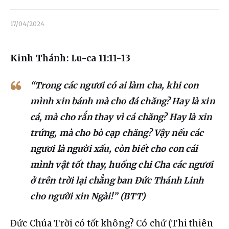
Liên hệ
17/04/2024
Dâng hiến
Kinh Thánh: Lu-ca 11:11-13
“Trong các ngươi có ai làm cha, khi con
mình xin bánh mà cho đá chăng? Hay là xin
cá, mà cho rắn thay vì cá chăng? Hay là xin
trứng, mà cho bò cạp chăng? Vậy nếu các
ngươi là người xấu, còn biết cho con cái
mình vật tốt thay, huống chi Cha các ngươi
ở trên trời lại chẳng ban Đức Thánh Linh
cho người xin Ngài!” (BTT)
Đức Chúa Trời có tốt không? Có chứ (Thi thiên 