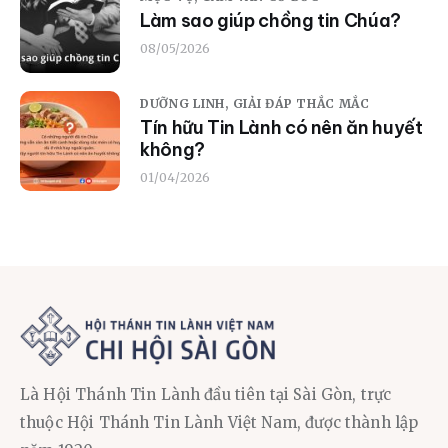
Làm sao giúp chồng tin Chúa?
08/05/2026
DƯỠNG LINH,
GIẢI ĐÁP THẮC MẮC
Tín hữu Tin Lành có nên ăn huyết
không?
01/04/2026
Là Hội Thánh Tin Lành đầu tiên tại Sài Gòn, trực
thuộc Hội Thánh Tin Lành Việt Nam, được thành lập