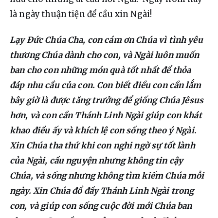
là ngày thuận tiện để cầu xin Ngài!
Lạy Đức Chúa Cha, con cám ơn Chúa vì tình yêu 
thương Chúa dành cho con, và Ngài luôn muốn 
ban cho con những món quà tốt nhất để thỏa 
đáp nhu cầu của con. Con biết điều con cần lắm 
bây giờ là được tăng trưởng để giống Chúa Jêsus 
hơn, và con cần Thánh Linh Ngài giúp con khát 
khao điều ấy và khích lệ con sống theo ý Ngài. 
Xin Chúa tha thứ khi con nghi ngờ sự tốt lành 
của Ngài, cầu nguyện nhưng không tin cậy 
Chúa, và sống nhưng không tìm kiếm Chúa mỗi 
ngày. Xin Chúa đổ đầy Thánh Linh Ngài trong 
con, và giúp con sống cuộc đời mới Chúa ban 