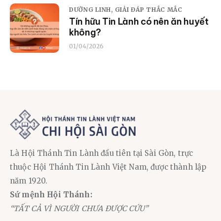
DƯỠNG LINH,
GIẢI ĐÁP THẮC MẮC
Tín hữu Tin Lành có nên ăn huyết
không?
01/04/2026
Là Hội Thánh Tin Lành đầu tiên tại Sài Gòn, trực
thuộc Hội Thánh Tin Lành Việt Nam, được thành lập
năm 1920.
Sứ mệnh Hội Thánh:
“TẤT CẢ VÌ NGƯỜI CHƯA ĐƯỢC CỨU”