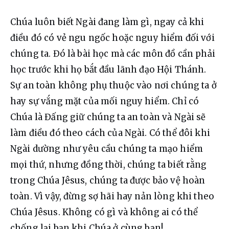
Chúa luôn biết Ngài đang làm gì, ngay cả khi 
điều đó có vẻ ngu ngốc hoặc nguy hiểm đối với 
chúng ta. Đó là bài học mà các môn đồ cần phải 
học trước khi họ bắt đầu lãnh đạo Hội Thánh. 
Sự an toàn không phụ thuộc vào nơi chúng ta ở 
hay sự vắng mặt của mối nguy hiểm. Chỉ có 
Chúa là Đấng giữ chúng ta an toàn và Ngài sẽ 
làm điều đó theo cách của Ngài. Có thể đôi khi 
Ngài dường như yêu cầu chúng ta mạo hiểm 
mọi thứ, nhưng đồng thời, chúng ta biết rằng 
trong Chúa Jêsus, chúng ta được bảo vệ hoàn 
toàn. Vì vậy, đừng sợ hãi hay nản lòng khi theo 
Chúa Jêsus. Không có gì và không ai có thể 
chống lại bạn khi Chúa ở cùng bạn!