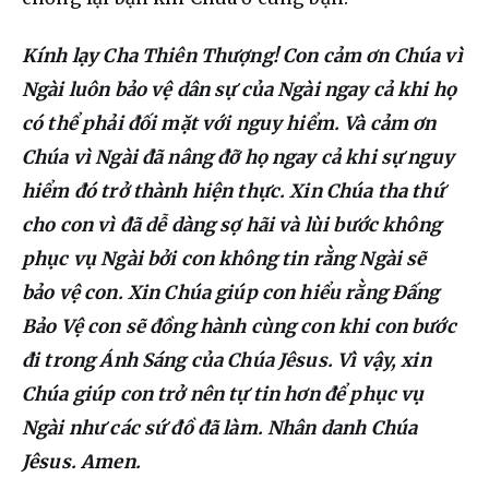
Kính lạy Cha Thiên Thượng! Con cảm ơn Chúa vì 
Ngài luôn bảo vệ dân sự của Ngài ngay cả khi họ 
có thể phải đối mặt với nguy hiểm. Và cảm ơn 
Chúa vì Ngài đã nâng đỡ họ ngay cả khi sự nguy 
hiểm đó trở thành hiện thực. Xin Chúa tha thứ 
cho con vì đã dễ dàng sợ hãi và lùi bước không 
phục vụ Ngài bởi con không tin rằng Ngài sẽ 
bảo vệ con. Xin Chúa giúp con hiểu rằng Đấng 
Bảo Vệ con sẽ đồng hành cùng con khi con bước 
đi trong Ánh Sáng của Chúa Jêsus. Vì vậy, xin 
Chúa giúp con trở nên tự tin hơn để phục vụ 
Ngài như các sứ đồ đã làm. Nhân danh Chúa 
Jêsus. Amen.