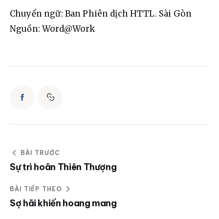
Chuyển ngữ: Ban Phiên dịch HTTL. Sài Gòn
Nguồn: Word@Work
BÀI TRƯỚC
Sự trì hoãn Thiên Thượng
BÀI TIẾP THEO
Sợ hãi khiến hoang mang