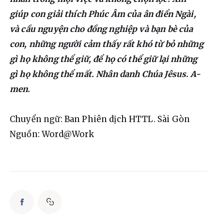
giúp con giải thích Phúc Âm của ân điển Ngài, 
và cầu nguyện cho đồng nghiệp và bạn bè của 
con, những người cảm thấy rất khó từ bỏ những 
gì họ không thể giữ, để họ có thể giữ lại những 
gì họ không thể mất. Nhân danh Chúa Jêsus. A-
men.
Chuyển ngữ: Ban Phiên dịch HTTL. Sài Gòn
Nguồn: Word@Work