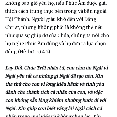
không bao giờ yêu họ, nếu Phúc Âm được giải 
thích cách trung thực bên trong và bên ngoài 
Hội Thánh. Người giàu khó đến với Đấng 
Christ, nhưng không phải là không thể nếu 
như qua sự giúp đỡ của Chúa, chúng ta nói cho 
họ nghe Phúc Âm đúng và họ đưa ra lựa chọn 
đúng (Hê-bơ-rơ 4:2).
Lạy Đức Chúa Trời nhân từ, con cảm ơn Ngài vì 
Ngài yêu tất cả những gì Ngài đã tạo nên. Xin 
tha thứ cho con vì lòng kiêu hãnh và tình yêu 
dành cho thành tích cá nhân của con, và việc 
con không sẵn lòng khiêm nhường bước đi với 
Ngài. Xin giúp con biết vâng lời Ngài cách cá 
nhân trong mọi việc và không chọn lọc. Xin 