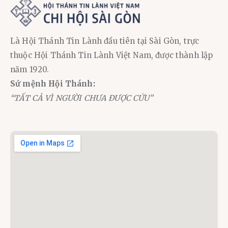
Là Hội Thánh Tin Lành đầu tiên tại Sài Gòn, trực
thuộc Hội Thánh Tin Lành Việt Nam, được thành lập
năm 1920.
Sứ mệnh Hội Thánh:
“TẤT CẢ VÌ NGƯỜI CHƯA ĐƯỢC CỨU”