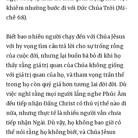
khiêm nhường bước đi với Đức Chúa Trời (Mi-
chê 6:8).
Biết bao nhiêu người chạy đến với Chúa Jêsus 
với hy vọng tìm câu trả lời cho sự trống rỗng 
của cuộc đời, nhưng lại buồn bã bỏ đi khi họ 
thấy rằng giá trị quan của Chúa không giống 
với giá trị quan của họ, và tham vọng trần thế 
trong họ còn quý giá hơn tương lai đời đời. Dù 
việc nghĩ rằng mọi người lắng nghe Phúc Âm 
đều tiếp nhận Đấng Christ có thú vị thế nào đi 
nữa, nhưng thực tế là nhiều người vẫn chưa 
tiếp nhận Ngài. Dù vậy, họ không bao giờ có 
thể nói rằng họ không biết, và Chúa Jêsus 