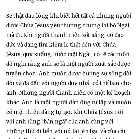
Sẽ thật đau lòng khi biết hết tất cả những người 
được Chúa Jêsus yêu thương nhưng lại bỏ Ngài 
mà đi. Khi người thanh niên sốt sắng, có đạo 
đức và đang tìm kiếm lẽ thật đến với Chúa 
Jêsus, quỳ xuống trước mặt Ngài, có lẽ các môn 
đồ nghĩ rằng anh sẽ là một người xuất sắc được 
tuyển chọn. Anh muốn được hưởng sự sống đời 
đời và đã đến với người duy nhất có thể ban cho 
anh. Nhưng người thanh niên có một kế hoạch 
khác. Anh là một người đàn ông tự lập và muốn 
có một thiên đàng tự tạo. Khi Chúa Jêsus nói 
với anh rằng “bản ngã” của anh cùng với 
những thứ đi liền với nó là tiền bạc và của cải 