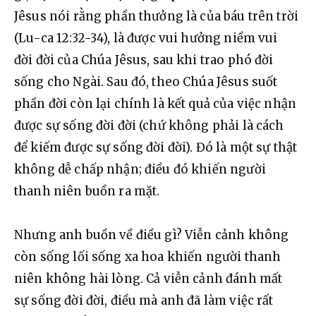
Jêsus nói rằng phần thưởng là của báu trên trời 
(Lu-ca 12:32-34), là được vui hưởng niềm vui 
đời đời của Chúa Jêsus, sau khi trao phó đời 
sống cho Ngài. Sau đó, theo Chúa Jêsus suốt 
phần đời còn lại chính là kết quả của việc nhận 
được sự sống đời đời (chứ không phải là cách 
để kiếm được sự sống đời đời). Đó là một sự thật 
không dễ chấp nhận; điều đó khiến người 
thanh niên buồn ra mặt.
Nhưng anh buồn về điều gì? Viễn cảnh không 
còn sống lối sống xa hoa khiến người thanh 
niên không hài lòng. Cả viễn cảnh đánh mất 
sự sống đời đời, điều mà anh đã làm việc rất 