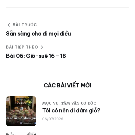
BÀI TRƯỚC
Sẵn sàng cho đi mọi điều
BÀI TIẾP THEO
Bài 06: Giô-suê 16 – 18
CÁC BÀI VIẾT MỚI
MỤC VỤ,
TÂM VẤN CƠ ĐỐC
Tôi có nên đi đám giỗ?
06/07/2026