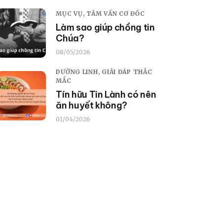
MỤC VỤ,
TÂM VẤN CƠ ĐỐC
Làm sao giúp chồng tin
Chúa?
08/05/2026
DƯỠNG LINH,
GIẢI ĐÁP THẮC
MẮC
Tín hữu Tin Lành có nên
ăn huyết không?
01/04/2026