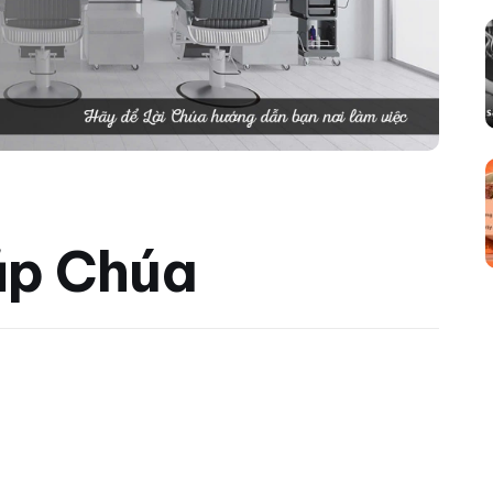
ặp Chúa