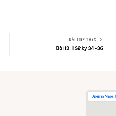
BÀI TIẾP THEO
Bài 12: II Sử ký 34-36