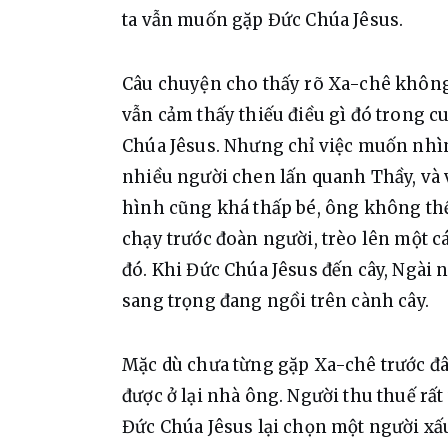
ta vẫn muốn gặp Đức Chúa Jêsus.
Câu chuyện cho thấy rõ Xa-chê không 
vẫn cảm thấy thiếu điều gì đó trong cu
Chúa Jêsus. Nhưng chỉ việc muốn nhìn 
nhiều người chen lấn quanh Thầy, và
hình cũng khá thấp bé, ông không thể 
chạy trước đoàn người, trèo lên một cá
đó. Khi Đức Chúa Jêsus đến cây, Ngài 
sang trọng đang ngồi trên cành cây.
Mặc dù chưa từng gặp Xa-chê trước đây
được ở lại nhà ông. Người thu thuế rấ
Đức Chúa Jêsus lại chọn một người xấu 