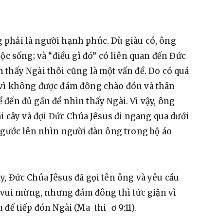
phải là người hạnh phúc. Dù giàu có, ông 
ộc sống; và “điều gì đó” có liên quan đến Đức 
thấy Ngài thôi cũng là một vấn đề. Do có quá 
 vì không được đám đông chào đón và thân 
đến đủ gần để nhìn thấy Ngài. Vì vậy, ông 
i cây và đợi Đức Chúa Jêsus đi ngang qua dưới 
ngước lên nhìn người đàn ông trong bộ áo 
, Đức Chúa Jêsus đã gọi tên ông và yêu cầu 
t vui mừng, nhưng đám đông thì tức giận vì 
để tiếp đón Ngài (Ma-thi-ơ 9:11).