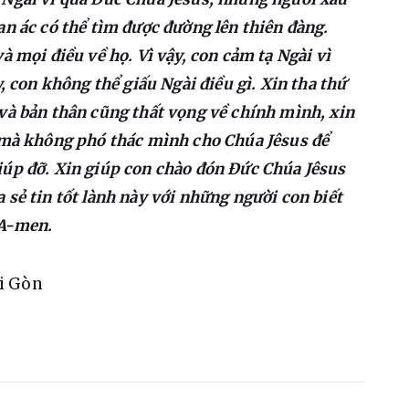
an ác có thể tìm được đường lên thiên đàng. 
à mọi điều về họ. Vì vậy, con cảm tạ Ngài vì 
y, con không thể giấu Ngài điều gì. Xin tha thứ 
và bản thân cũng thất vọng về chính mình, xin 
i mà không phó thác mình cho Chúa Jêsus để 
iúp đỡ. Xin giúp con chào đón Đức Chúa Jêsus 
 sẻ tin tốt lành này với những người con biết 
 A-men.
ài Gòn