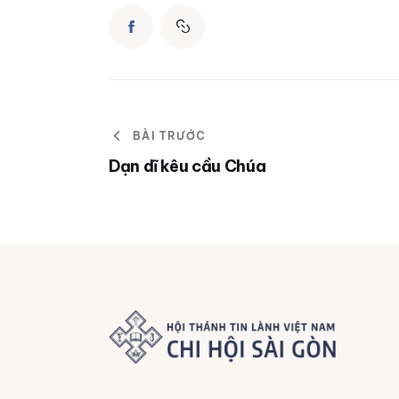
BÀI TRƯỚC
Dạn dĩ kêu cầu Chúa