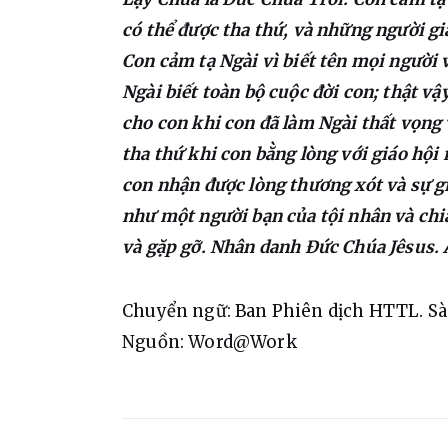
có thể được tha thứ, và những người gi
Con cảm tạ Ngài vì biết tên mọi người v
Ngài biết toàn bộ cuộc đời con; thật vậ
cho con khi con đã làm Ngài thất vọng 
tha thứ khi con bằng lòng với giáo hộ
con nhận được lòng thương xót và sự g
như một người bạn của tội nhân và chia
và gặp gỡ. Nhân danh Đức Chúa Jêsus.
Chuyển ngữ: Ban Phiên dịch HTTL. S
Nguồn: Word@Work