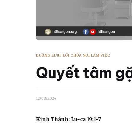
DƯỠNG LINH
LỜI CHÚA NƠI LÀM VIỆC
Quyết tâm g
12/08/2024
Kinh Thánh: Lu-ca 19:1-7