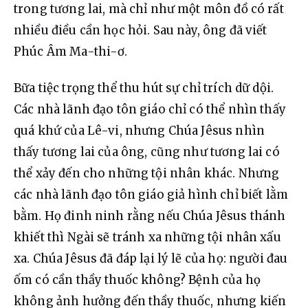
trong tương lai, mà chỉ như một môn đồ có rất 
nhiều điều cần học hỏi. Sau này, ông đã viết 
Phúc Âm Ma-thi-ơ.
Bữa tiệc trọng thể thu hút sự chỉ trích dữ dội. 
Các nhà lãnh đạo tôn giáo chỉ có thể nhìn thấy 
quá khứ của Lê-vi, nhưng Chúa Jêsus nhìn 
thấy tương lai của ông, cũng như tương lai có 
thể xảy đến cho những tội nhân khác. Nhưng 
các nhà lãnh đạo tôn giáo giả hình chỉ biết lằm 
bằm. Họ đinh ninh rằng nếu Chúa Jêsus thánh 
khiết thì Ngài sẽ tránh xa những tội nhân xấu 
xa. Chúa Jêsus đã đáp lại lý lẽ của họ: người đau 
ốm có cần thầy thuốc không? Bệnh của họ 
không ảnh hưởng đến thầy thuốc, nhưng kiến ​​