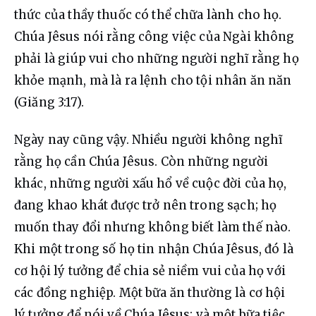
thức của thầy thuốc có thể chữa lành cho họ. 
Chúa Jêsus nói rằng công việc của Ngài không 
phải là giúp vui cho những người nghĩ rằng họ 
khỏe mạnh, mà là ra lệnh cho tội nhân ăn năn 
(Giăng 3:17).
Ngày nay cũng vậy. Nhiều người không nghĩ 
rằng họ cần Chúa Jêsus. Còn những người 
khác, những người xấu hổ về cuộc đời của họ, 
đang khao khát được trở nên trong sạch; họ 
muốn thay đổi nhưng không biết làm thế nào. 
Khi một trong số họ tin nhận Chúa Jêsus, đó là 
cơ hội lý tưởng để chia sẻ niềm vui của họ với 
các đồng nghiệp. Một bữa ăn thường là cơ hội 
lý tưởng để nói về Chúa Jêsus; và một bữa tiệc 