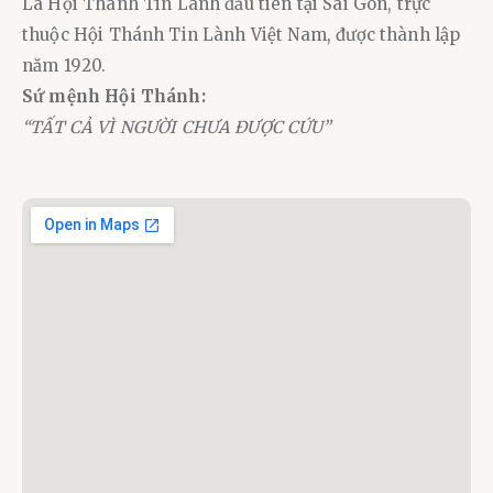
Là Hội Thánh Tin Lành đầu tiên tại Sài Gòn, trực
thuộc Hội Thánh Tin Lành Việt Nam, được thành lập
năm 1920.
Sứ mệnh Hội Thánh:
“TẤT CẢ VÌ NGƯỜI CHƯA ĐƯỢC CỨU”