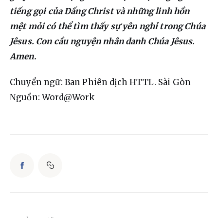
tiếng gọi của Đấng Christ và những linh hồn 
mệt mỏi có thể tìm thấy sự yên nghỉ trong Chúa 
Jêsus. Con cầu nguyện nhân danh Chúa Jêsus. 
Amen.
Chuyển ngữ: Ban Phiên dịch HTTL. Sài Gòn
Nguồn: Word@Work