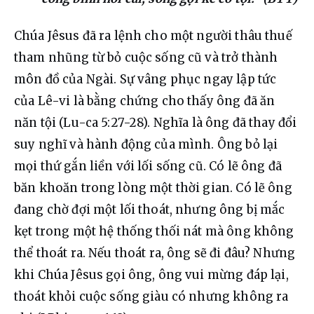
Chúa Jêsus đã ra lệnh cho một người thâu thuế 
tham nhũng từ bỏ cuộc sống cũ và trở thành 
môn đồ của Ngài. Sự vâng phục ngay lập tức 
của Lê-vi là bằng chứng cho thấy ông đã ăn 
năn tội (Lu-ca 5:27-28). Nghĩa là ông đã thay đổi 
suy nghĩ và hành động của mình. Ông bỏ lại 
mọi thứ gắn liền với lối sống cũ. Có lẽ ông đã 
băn khoăn trong lòng một thời gian. Có lẽ ông 
đang chờ đợi một lối thoát, nhưng ông bị mắc 
kẹt trong một hệ thống thối nát mà ông không 
thể thoát ra. Nếu thoát ra, ông sẽ đi đâu? Nhưng 
khi Chúa Jêsus gọi ông, ông vui mừng đáp lại, 
thoát khỏi cuộc sống giàu có nhưng không ra 