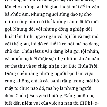
lớn cho chúng ta thời gian thoải mái để truyền 
bá Phúc Âm. Những người sùng đạo tự cho 
mình công bình có thể không cần một lời mời 
gọi. Nhưng đối với những đồng nghiệp đói 
khát tâm linh, ngao ngán với tội lỗi và mệt mỏi 
với thế gian, thì đó có thể là cơ hội mà họ đang 
chờ đợi. Chúa Jêsus vẫn đang kêu gọi tội nhân, 
và muốn họ biết được sự nhẹ nhõm khi ăn năn, 
sự tha thứ và sự chấp nhận của Đức Chúa Trời. 
Đừng quên rằng những người bạn làm việc 
cùng không chỉ là các bánh răng trong một bộ 
máy tổ chức nào đó, mà họ là những người 
được Chúa Jêsus yêu thương, Đấng muốn họ 
biết đến niềm vui của việc ăn năn tội (II Phi-e-