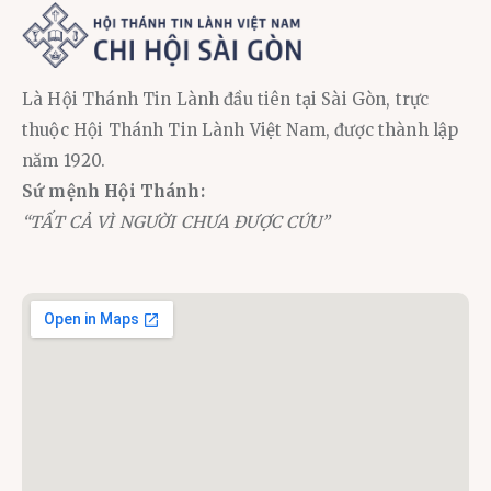
Là Hội Thánh Tin Lành đầu tiên tại Sài Gòn, trực
thuộc Hội Thánh Tin Lành Việt Nam, được thành lập
năm 1920.
Sứ mệnh Hội Thánh:
“TẤT CẢ VÌ NGƯỜI CHƯA ĐƯỢC CỨU”