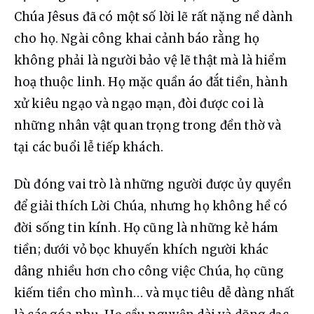
Chúa Jêsus đã có một số lời lẽ rất nặng nề dành 
cho họ. Ngài công khai cảnh báo rằng họ 
không phải là người bảo vệ lẽ thật mà là hiểm 
hoạ thuộc linh. Họ mặc quần áo đắt tiền, hành 
xử kiêu ngạo và ngạo mạn, đòi được coi là 
những nhân vật quan trọng trong đền thờ và 
tại các buổi lễ tiếp khách.
Dù đóng vai trò là những người được ủy quyền 
để giải thích Lời Chúa, nhưng họ không hề có 
đời sống tin kính. Họ cũng là những kẻ hám 
tiền; dưới vỏ bọc khuyến khích người khác 
dâng nhiều hơn cho công việc Chúa, họ cũng 
kiếm tiền cho mình… và mục tiêu dễ dàng nhất 