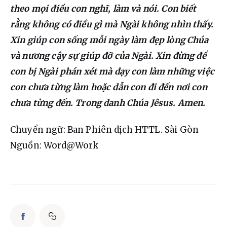
theo mọi điều con nghĩ, làm và nói. Con biết 
rằng không có điều gì mà Ngài không nhìn thấy. 
Xin giúp con sống mỗi ngày làm đẹp lòng Chúa 
và nương cậy sự giúp đỡ của Ngài. Xin đừng để 
con bị Ngài phán xét mà dạy con làm những việc 
con chưa từng làm hoặc dẫn con đi đến nơi con 
chưa từng đến. Trong danh Chúa Jêsus. Amen.
Chuyển ngữ: Ban Phiên dịch HTTL. Sài Gòn
Nguồn: Word@Work