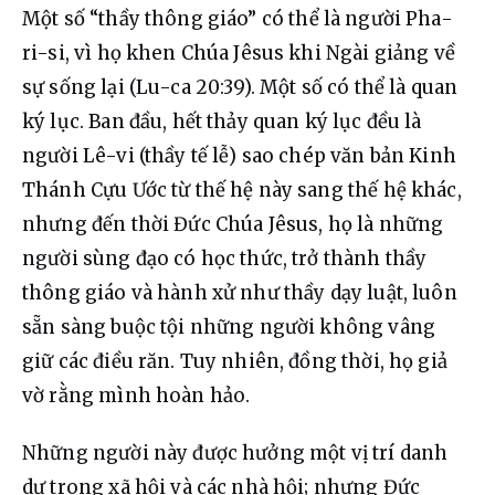
Một 
số “thầy thông giáo” có thể là người Pha-
ri-si, vì họ khen Chúa Jêsus khi Ngài giảng về 
sự sống lại (Lu-ca 20:39). Một số có thể là quan 
ký lục. Ban đầu, hết thảy quan ký lục đều là 
người Lê-vi (thầy tế lễ) sao chép văn bản Kinh 
Thánh Cựu Ước từ thế hệ này sang thế hệ khác, 
nhưng đến thời Đức Chúa Jêsus, họ là những 
người sùng đạo có học thức, trở thành thầy 
thông giáo và hành xử như thầy dạy luật, luôn 
sẵn sàng buộc tội những người không vâng 
giữ các điều răn. Tuy nhiên, đồng thời, họ giả 
vờ rằng mình hoàn hảo.
Những người này được hưởng một vị trí danh 
dự trong xã hội và các nhà hội; nhưng Đức 