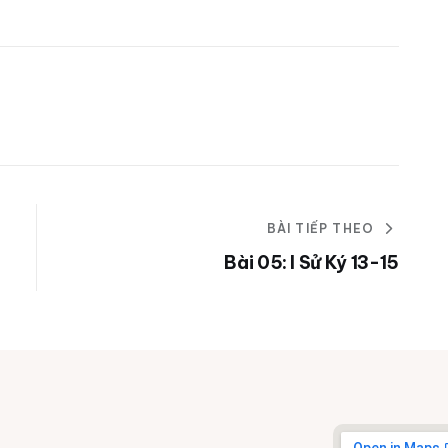
BÀI TIẾP THEO
Bài 05: I Sử Ký 13-15