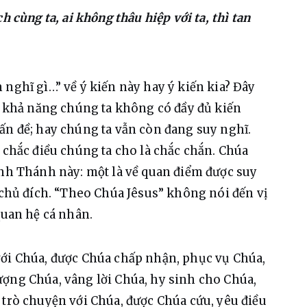
h cùng ta, ai không thâu hiệp với ta, thì tan
 nghĩ gì…” về ý kiến này hay ý kiến kia? Đây 
có khả năng chúng ta không có đầy đủ kiến 
ấn đề; hay chúng ta vẫn còn đang suy nghĩ. 
 chắc điều chúng ta cho là chắc chắn. Chúa 
inh Thánh này: một là về quan điểm được suy 
 chủ đích. “Theo Chúa Jêsus” không nói đến vị 
quan hệ cá nhân.
với Chúa, được Chúa chấp nhận, phục vụ Chúa, 
ợng Chúa, vâng lời Chúa, hy sinh cho Chúa, 
 trò chuyện với Chúa, được Chúa cứu, yêu điều 