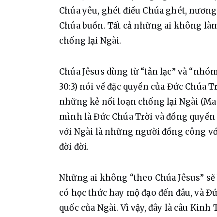
Chúa yêu, ghét điều Chúa ghét, nương
Chúa buồn. Tất cả những ai không làm
chống lại Ngài.
Chúa Jêsus dùng từ “tản lạc” và “nhóm
30:3) nói về đặc quyền của Đức Chúa Tr
những kẻ nổi loạn chống lại Ngài (Ma-
mình là Đức Chúa Trời và đồng quyền v
với Ngài là những người đồng công vớ
đời đời.
Những ai không “theo Chúa Jêsus” sẽ b
có học thức hay mộ đạo đến đâu, và Đứ
quốc của Ngài. Vì vậy, đây là câu Kinh