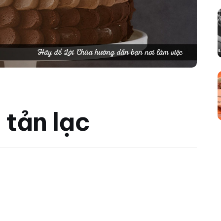
 tản lạc