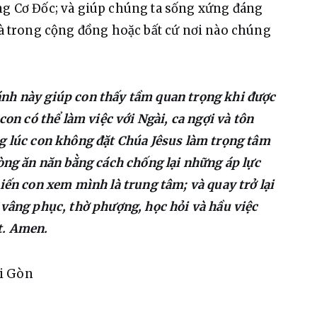
ng Cơ Đốc; và giúp chúng ta sống xứng đáng 
 và trong cộng đồng hoặc bất cứ nơi nào chúng 
nh này giúp con thấy tầm quan trọng khi được 
con có thể làm việc với Ngài, ca ngợi và tôn 
g lúc con không đặt Chúa Jêsus làm trọng tâm 
lòng ăn năn bằng cách chống lại những áp lực 
iến con xem mình là trung tâm; và quay trở lại 
 vâng phục, thờ phượng, học hỏi và hầu việc 
t. Amen.
ài Gòn