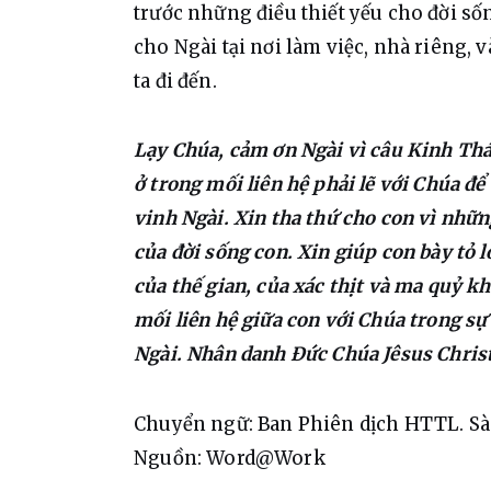
trước những điều thiết yếu cho đời số
cho Ngài tại nơi làm việc, nhà riêng,
ta đi đến.
Lạy Chúa, cảm ơn Ngài vì câu Kinh Thá
ở trong mối liên hệ phải lẽ với Chúa để 
vinh Ngài. Xin tha thứ cho con vì nhữn
của đời sống con. Xin giúp con bày tỏ 
của thế gian, của xác thịt và ma quỷ kh
mối liên hệ giữa con với Chúa trong sự
Ngài. Nhân danh Đức Chúa Jêsus Chris
Chuyển ngữ: Ban Phiên dịch HTTL. S
Nguồn: Word@Work