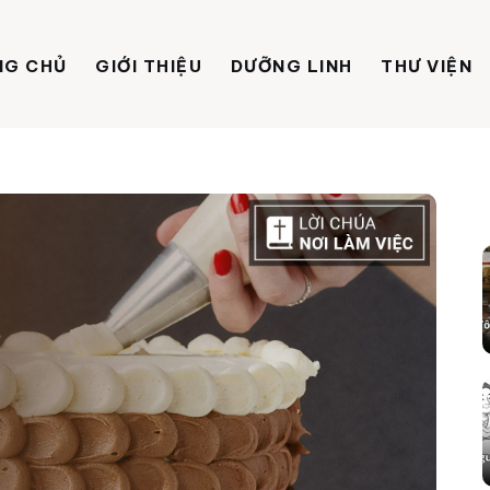
NG CHỦ
GIỚI THIỆU
DƯỠNG LINH
THƯ VIỆN