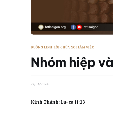
DƯỠNG LINH
LỜI CHÚA NƠI LÀM VIỆC
Nhóm hiệp và
22/04/2024
Kinh Thánh: Lu-ca 11:23