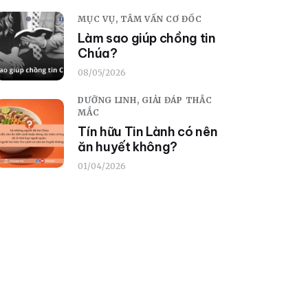
MỤC VỤ,
TÂM VẤN CƠ ĐỐC
Làm sao giúp chồng tin
Chúa?
08/05/2026
DƯỠNG LINH,
GIẢI ĐÁP THẮC
MẮC
Tín hữu Tin Lành có nên
ăn huyết không?
01/04/2026