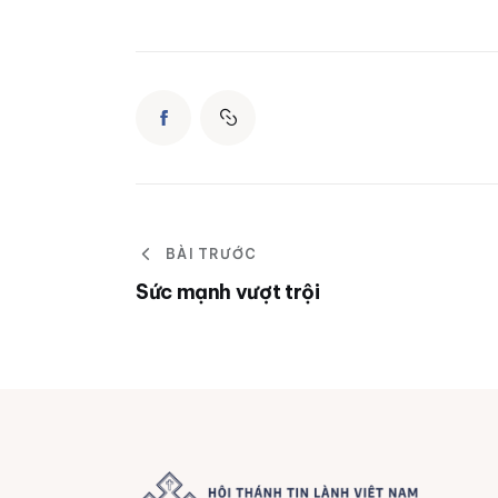
BÀI TRƯỚC
Sức mạnh vượt trội