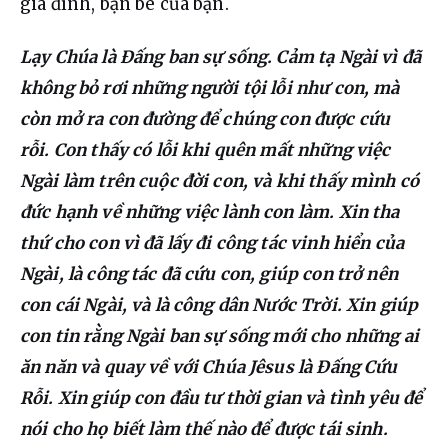
gia đình, bạn bè của bạn.
Lạy Chúa là Đấng ban sự sống. Cảm tạ Ngài vì đã 
không bỏ rơi những người tội lỗi như con, mà 
còn mở ra con đường để chúng con được cứu 
rỗi. Con thấy có lỗi khi quên mất những việc 
Ngài làm trên cuộc đời con, và khi thấy mình có 
đức hạnh về những việc lành con làm. Xin tha 
thứ cho con vì đã lấy đi công tác vinh hiển của 
Ngài, là công tác đã cứu con, giúp con trở nên 
con cái Ngài, và là công dân Nước Trời. Xin giúp 
con tin rằng Ngài ban sự sống mới cho những ai 
ăn năn và quay về với Chúa Jêsus là Đấng Cứu 
Rỗi. Xin giúp con đầu tư thời gian và tình yêu để 
nói cho họ biết làm thế nào để được tái sinh. 