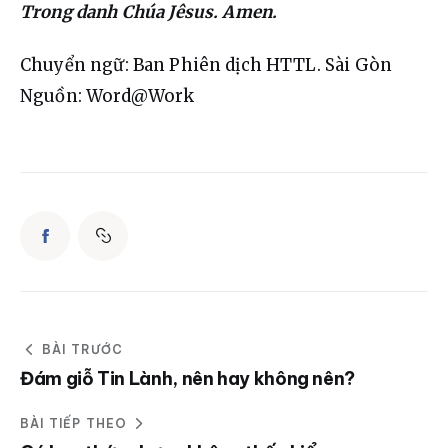
Trong danh Chúa Jêsus. Amen.
Chuyển ngữ: Ban Phiên dịch HTTL. Sài Gòn
Nguồn: Word@Work
BÀI TRƯỚC
Đám giỗ Tin Lành, nên hay không nên?
BÀI TIẾP THEO