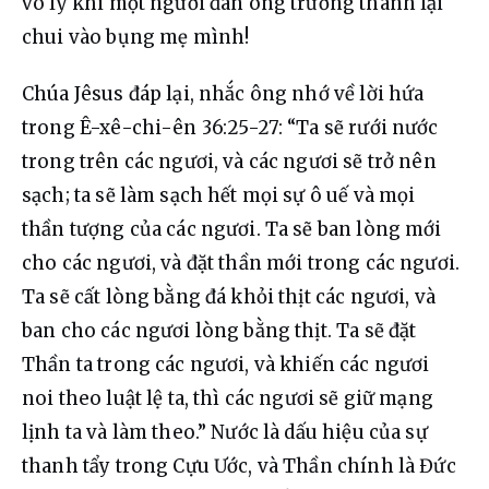
vô lý khi một người đàn ông trưởng thành lại 
chui vào bụng mẹ mình!
Chúa Jêsus đáp lại, nhắc ông nhớ về lời hứa 
trong Ê-xê-chi-ên 36:25-27: “Ta sẽ rưới nước 
trong trên các ngươi, và các ngươi sẽ trở nên 
sạch; ta sẽ làm sạch hết mọi sự ô uế và mọi 
thần tượng của các ngươi. Ta sẽ ban lòng mới 
cho các ngươi, và đặt thần mới trong các ngươi. 
Ta sẽ cất lòng bằng đá khỏi thịt các ngươi, và 
ban cho các ngươi lòng bằng thịt. Ta sẽ đặt 
Thần ta trong các ngươi, và khiến các ngươi 
noi theo luật lệ ta, thì các ngươi sẽ giữ mạng 
lịnh ta và làm theo.” Nước là dấu hiệu của sự 
thanh tẩy trong Cựu Ước, và Thần chính là Đức 