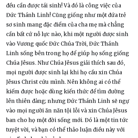
đều cần được tái sinh! Và đó là công việc của 
Đức Thánh Linh! Cũng giống như một đứa trẻ 
sơ sinh mang đặc điểm của cha mẹ mà chẳng 
cần bất cứ nỗ lực nào, khi một người được sinh 
vào Vương quốc Đức Chúa Trời, Đức Thánh 
Linh sống bên trong họ để giúp họ sống giống 
Chúa Jêsus. Như Chúa Jêsus giải thích sau đó, 
mọi người được sinh lại khi họ cầu xin Chúa 
Jêsus Christ cứu mình. Nên không ai có thể 
kiếm được hoặc dùng kiến thức để tìm đường 
lên thiên đàng; nhưng Đức Thánh Linh sẽ ngự 
vào mọi người ăn năn tội lỗi và xin Chúa Jêsus 
ban cho họ một đời sống mới. Đó là một tin tức 
tuyệt vời, và bạn có thể thảo luận điều này với 