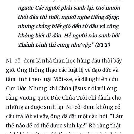
ngươi: Các ngươi phải sanh lại. Gió muốn
thổi đâu thì thổi, ngươi nghe tiếng động;
nhưng chẳng biết gió đến từ đâu và cũng
không biết đi đâu. Hễ người nào sanh bởi
Thánh Linh thì cũng như vậy.” (BTT)
Ni-cô-đem là nhà thần học hàng đầu thời bấy 
giờ. Ông thông thạo các luật lệ về đạo đức và 
tâm linh theo luật Môi-se, và đã nghiên cứu 
Cựu Ước. Nhưng khi Chúa Jêsus nói với ông 
rằng Vương quốc Đức Chúa Trời chỉ dành cho 
những ai được sinh lại, Ni-cô-đem không có 
câu trả lời: vì vậy, ông đã đặt một câu hỏi: “Làm 
thế nào để có thể được sinh lại?” Rõ ràng thật 