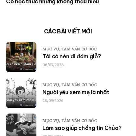
Có học thức nhưng không thấu hiểu
CÁC BÀI VIẾT MỚI
MỤC VỤ,
TÂM VẤN CƠ ĐỐC
Tôi có nên đi đám giỗ?
06/07/2026
MỤC VỤ,
TÂM VẤN CƠ ĐỐC
Người yêu xem mẹ là nhất
28/05/2026
MỤC VỤ,
TÂM VẤN CƠ ĐỐC
Làm sao giúp chồng tin Chúa?