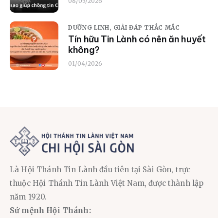
08/05/2026
DƯỠNG LINH,
GIẢI ĐÁP THẮC MẮC
Tín hữu Tin Lành có nên ăn huyết
không?
01/04/2026
Là Hội Thánh Tin Lành đầu tiên tại Sài Gòn, trực
thuộc Hội Thánh Tin Lành Việt Nam, được thành lập
năm 1920.
Sứ mệnh Hội Thánh: