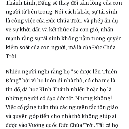
Thánh Linh, Đấng sẽ thay đổi tấm lòng của con 
người từ bên trong. Nói cách khác, sự tái sinh 
là công việc của Đức Chúa Trời. Và phép ẩn dụ 
về sự khởi đầu và kết thúc của cơn gió, nhấn 
mạnh rằng sự tái sinh không nằm trong quyền 
kiểm soát của con người, mà là của Đức Chúa 
Trời.
Nhiều người nghĩ rằng họ “sẽ được lên Thiên 
Đàng” bởi vì họ luôn đi nhà thờ, có cha mẹ là 
tín đồ, đã học Kinh Thánh nhiều hoặc họ là 
những người có đạo đức tốt. Nhưng không! 
Việc cố gắng tuân thủ các nguyên tắc tôn giáo 
và quyên góp tiền cho nhà thờ không giúp ai 
được vào Vương quốc Đức Chúa Trời. Tất cả họ 